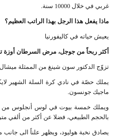
غربي في خلال 10000 سنة.
ماذا يفعل هذا الرجل بهذا الراتب العظيم؟
يعيش حياته في كاليفورنيا
أكثر ربحاً من جوجل، مرض السرطان أوزة تبي
تزوّج الدكتور سون شينغ من الممثلة ميشال 
يملك حصّة في نادي كرة السلة الشهير لاي
ماجيك جونسون.
ويملك خمسة بيوت في لوس أنجلوس من ضمن
بالحجم الطبيعي، فضلا عن أكثر من ألفي مت
يصادق نخبة هوليود، ويظهر علناً الى جانب 