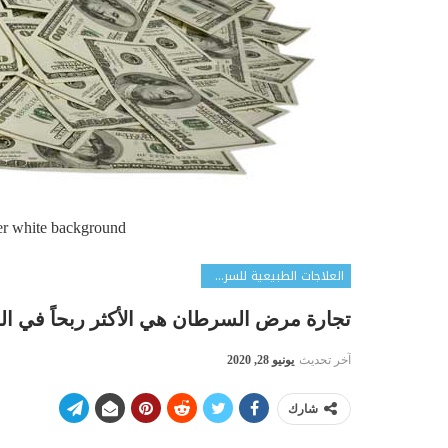
ver white background
العلاجات الطبيعية للسرطان
تجارة مرض السرطان هي الأكثر ربحاً في العا
آخر تحديث
يونيو 28, 2020
شارك