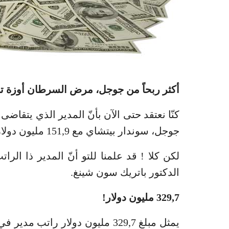
أكثر ربحاً من جوجل، مرض السرطان أوزة تب
جوجل، سوندار بيتشاي مع 151,9 مليون دولار.
لكن كلا ! قد علمنا للتو أنّ المدير ذا ال
الدكتور باتريك سون شينغ.
329,7 مليون دولار!