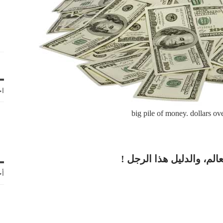
اخ
big pile of money. dollars o
لم، والدليل هذا الرجل !
أح