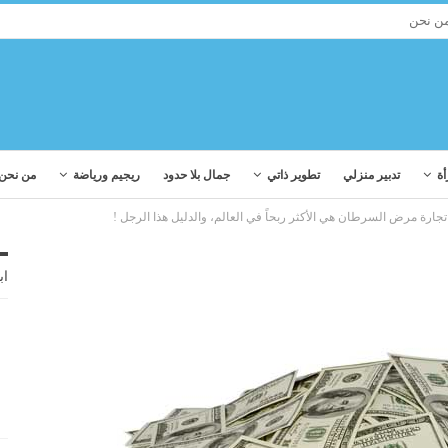
ن نحن
أة
تدبير منزلي
تطوير ذاتي
جمال بلا حدود
ريجيم ورياضة
من نحن
تجارة مرض السرطان هي الأكثر ربحاً في العالم، والدليل هذا الرجل !
اب