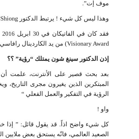
موف إت”.
وهذا ليس كل شيء ! يرتبط الدكتور Soon-Shiong بعلاقة مع الفاتيكان :
Visionary Award) من يد الكاردينال رافاسي.
إذن الدكتور سينغ شون يمتلك “رؤية” ؟؟
بعد بحث قصير على الأنترنت، علمت أن الف
المبتكرين الذين يغيرون مجرى التاريخ، وي
الرؤية في التفكير والعمل الفعلي “
واو !
كل شيء واضح اذاً. قد يقول قائل: ” إذا خ
الصعيد العالمي، فانّه يستحق بعض ملايين الد