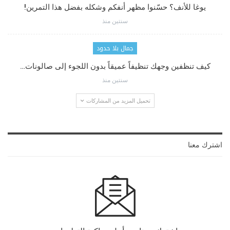
يوغا للأنف؟ حسّنوا مظهر أنفكم وشكله بفضل هذا التمرين!
سنتين منذ
جمال بلا حدود
كيف تنظفين وجهك تنظيفاً عميقاً بدون اللجوء إلى صالونات…
سنتين منذ
تحميل المزيد من المشاركات
اشترك معنا