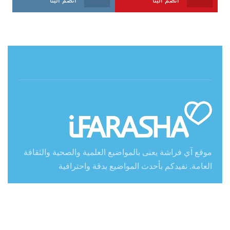
حول آي فراشة
موقع آي فراشة يعنى بالمواضيع العلمية والصحية والثقافة
العامة. نفيدكم بأحدث المواضيع بدقة واحترافية