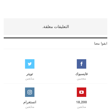
التعليقات مغلقة.
ابقوا معنا
فايسبوك
تويتر
معجبين
متابعين
18,200
انستغرام
متابعين
متابعين