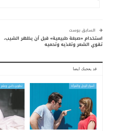
السابق بوست
استخدام «صبغة طبيعية» قبل أن يظهر الشيب،
تقوي الشعر وتغذيه وتحميه
قد يعجبك ايضا
أسرار الرجل والمرأة
تطوير ذاتي وعلم