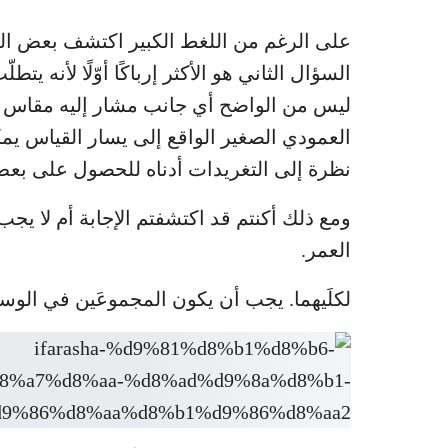
السؤال الثاني هو الأكثر إرباكًا أوّلًا لأنه يتط
العمودي الصغير الواقع إلى يسار القياس يمكنك
نظرة إلى التغريدات أدناه للحصول على بع
ومع ذلك أكنتم قد اكتشفتم الإجابة أم لا 
العمر.
لكلَيهما. يجب أن يكون المجموعَين في الوسط وإلى 