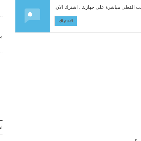
 الفعلي مباشرة على جهازك ، اشترك الآن.
الاشتراك
ي
اش