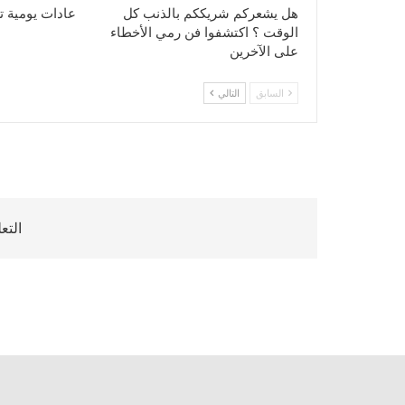
هل يشعركم شريككم بالذنب كل
عادات يومية ت
الوقت ؟ اكتشفوا فن رمي الأخطاء
على الآخرين
السابق
التالي
التع