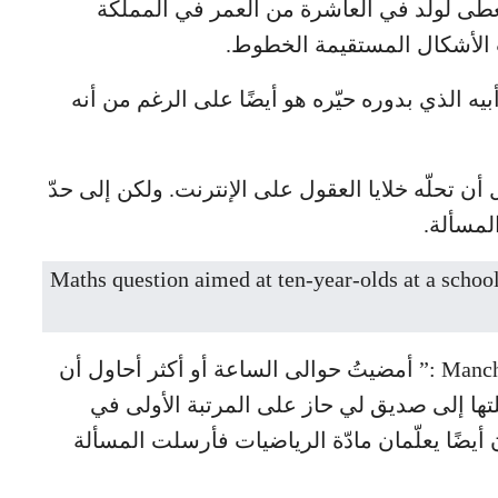
طًى لولد في العاشرة من العمر في المملكة
ب الأشكال المستقيمة الخطوط.
ه الذي بدوره حيّره هو أيضًا على الرغم من أنه
 تحلّه خلايا العقول على الإنترنت. ولكن إلى حدّ
المسألة.
قال والد الصبي لموقع Manchester Evening News :” أمضيتُ حوالى الساعة أو أكثر أحاول أن
تها إلى صديق لي حاز على المرتبة الأولى في
ن أيضًا يعلّمان مادّة الرياضيات فأرسلت المسألة