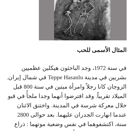
المثال الأسمى للحب
في سنة 1972، وجد الباحثون هيكلين عظميين
بشريين في مدينة Teppe Hasanlu في شمال إيران.
الزوجان كانا رجلاً وامرأة ميتين في سنة 800 قبل
الميلاد تقريباً. وقد افترضوا أنهما وجدا ملجأً في قبو
خلال معركة شرسة في المدينة. واختنق الاثنان
عندما انهارت الجدران عليهما. بعد حوالى 2800
سنة، اكتشفوهما في نفس وضعية موتهما : ذراع