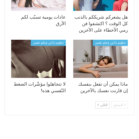
هل يشعركم شريككم بالذنب
عادات يومية تسبّب لكم
كل الوقت ؟ اكتشفوا فن
الأرق
رمي الأخطاء على الآخرين
تطوير ذاتي وعلم نفس
تطوير ذاتي وعلم نفس
ماذا يمكن أن تفعل بنفسك
لا تتجاهلوا مؤشّرات الضغط
إن قارنت نفسك بالآخرين
النّفسي هذه!
السابق
التالي