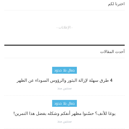
اخترنا لكم
- الإعلانات -
أحدث المقالات
جمال بلا حدود
4 طرق سهلة لإزالة البثور والرؤوس السوداء عن الظهر
سنتين منذ
جمال بلا حدود
يوغا للأنف؟ حسّنوا مظهر أنفكم وشكله بفضل هذا التمرين!
سنتين منذ