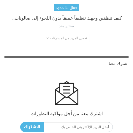
جمال بلا حدود
كيف تنظفين وجهك تنظيفاً عميقاً بدون اللجوء إلى صالونات…
سنتين منذ
تحميل المزيد من المشاركات
اشترك معنا
اشترك معنا من أجل مواكبة التطورات
الاشتراك