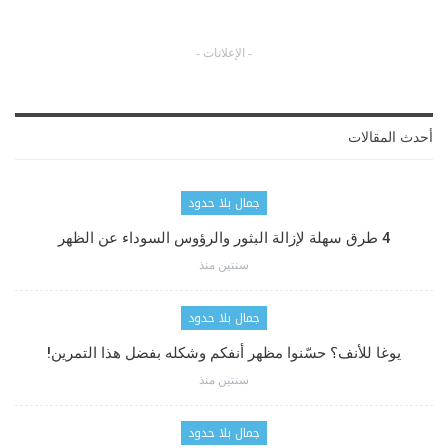
- الإعلانات -
أحدث المقالات
جمال بلا حدود
4 طرق سهلة لإزالة البثور والرؤوس السوداء عن الظهر
سنتين منذ
جمال بلا حدود
يوغا للأنف؟ حسّنوا مظهر أنفكم وشكله بفضل هذا التمرين!
سنتين منذ
جمال بلا حدود