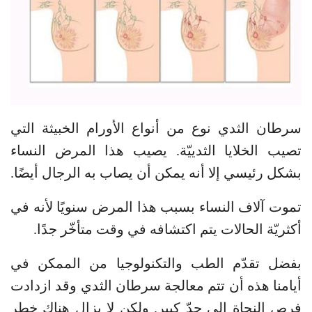
سرطان الثدي نوع من أنواع الأورام الخبيثة التي
تصيب الخلايا الثدييّة. يصيب هذا المرض النساء
بشكل رئيسي إلا أنه يمكن أن يصاب به الرجال أيضًا.
تموت آلاف النساء بسبب هذا المرض سنويًا لأنه في
أكثريّة الحالات يتم اكتشافه في وقت متأخّر جدًا.
بفضل تقدّم الطب والتكنولوجيا من الممكن في
أيامنا هذه أن تتم معالجة سرطان الثدي وقد ازدادت
فرص النجاة إلى حدّ كبير. ولكن لا يزال هناك خطر