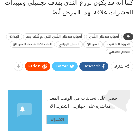
كما أنه قد يكون لزرع الثدي بهدف تجميلي ومبيدات
الحشرات علاقة بهذا المرض أيضًا.
أسباب سرطان الثدي
أسباب سرطان الثدي التي لم تُثبَت بعد
البدانة
الدورة الشهرية
السرطان
العامل الوراثي
العلاجات الطبيعة للسرطان
النظام الغذائي
ReddIt
Twitter
Facebook
شارك
احصل على تحديثات في الوقت الفعلي
مباشرة على جهازك ، اشترك الآن.
الاشتراك