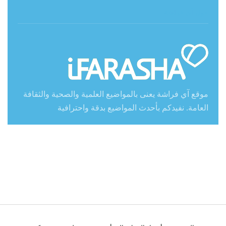
حول آي فراشة
موقع آي فراشة يعنى بالمواضيع العلمية والصحية والثقافة
العامة. نفيدكم بأحدث المواضيع بدقة واحترافية