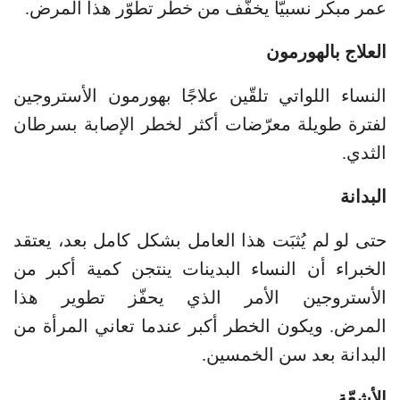
عمر مبكر نسبيًّا يخفّف من خطر تطوّر هذا المرض.
العلاج بالهورمون
النساء اللواتي تلقّين علاجًا بهورمون الأستروجين
لفترة طويلة معرّضات أكثر لخطر الإصابة بسرطان
الثدي.
البدانة
حتى لو لم يُثبَت هذا العامل بشكل كامل بعد، يعتقد
الخبراء أن النساء البدينات ينتجن كمية أكبر من
الأستروجين الأمر الذي يحفّز تطوير هذا
المرض. ويكون الخطر أكبر عندما تعاني المرأة من
البدانة بعد سن الخمسين.
الأشعّة