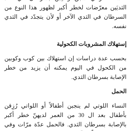
الثديَين معرّضات لخطر أكبر لظهور هذا النوع من
السرطان في الثدي الآخر أو لأن يتجدّد في الثدي
نفسه.
إستهلاك المشروبات الكحولية
بحسب عدة دراسات إن استهلاك بين كوب وكوبين
من الكحول في اليوم يمكنه أن يزيد من خطر
الإصابة بسرطان الثدي.
الحمل
النساء اللوتي لم ينجبن أطفالاً أو اللواتي رُزِقن
بأطفال بعد ال 30 من العمر لديهنّ خطر أكبر
بالإصابة بسرطان الثدي. فالحمل عدّة مرّات وفي