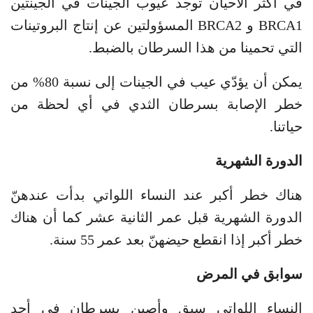
في أكثر الأحيان توجد عيوب الجينات في الجينتَين
BRCA1 و BRCA2 المسؤولتين عن إنتاج البروتينات
التي تحمينا من هذا السرطان بالضبط.
يمكن أن يؤدّي عيب في الجينات إلى نسبة 80% من
خطر الإصابة بسرطان الثدي في أي لحظة من
حياتنا.
الدورة الشهرية
هناك خطر أكبر عند النساء اللواتي بدأت عندهنّ
الدورة الشهرية قبل عمر الثانية عشر كما أن هناك
خطر أكبر إذا انقطع حيضهنّ بعد عمر 55 سنة.
سوابق في المرض
النساء اللواتي سبق وأصِبن بسرطان في أحد