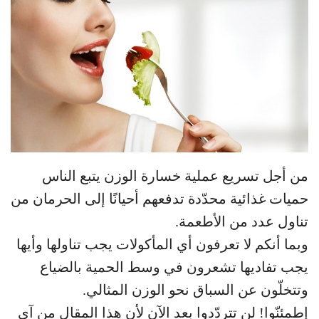
من أجل تسريع عملية خسارة الوزن يتبع الناس
حميات غذائية محدّدة تدفعهم أحيانًا إلى الحرمان من
تناول عدد من الأطعمة.
وبما أنكم لا تعرفون أي المأكولات يجب تناولها وأيها
يجب تفاديها تشعرون في وسط الحمية بالضياع
وتتخلّون عن السباق نحو الوزن المثالي.
إطمئنّوا! لن تتردّدوا بعد الآن لأن هذا المقال من آي