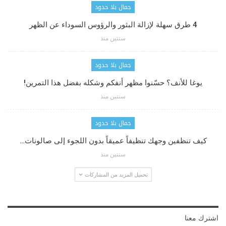
جمال بلا حدود
4 طرق سهلة لإزالة البثور والرؤوس السوداء عن الظهر
سنتين منذ
جمال بلا حدود
يوغا للأنف؟ حسّنوا مظهر أنفكم وشكله بفضل هذا التمرين!
سنتين منذ
جمال بلا حدود
كيف تنظفين وجهك تنظيفاً عميقاً بدون اللجوء إلى صالونات…
سنتين منذ
تحميل المزيد من المشاركات
اشترك معنا