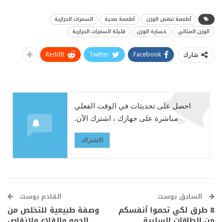
أطعمة تنقص الوزن
أطعمة صحية
السعرات الحرارية
الوزن المثالي
خسارة الوزن
قليلة السعرات الحرارية
ReddIt
Twitter
Facebook
شارك
احصل على تحديثات في الوقت الفعلي
مباشرة على جهازك ، اشترك الآن.
الاشتراك
السابق بوست
القادم بوست
8 طرق لكي تحموا أنفسكم
وصفة طبيعية للتخلص من
من الطاقات السلبية
الحمو والقلاع ولإنقاص