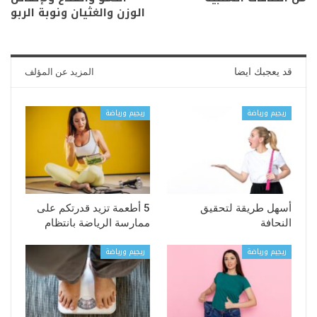
الوزن والغثيان ونوبة الربو
قد يعجبك ايضا
المزيد عن المؤلف
ريجيم ورياضة
ريجيم ورياضة
أسهل طريقة لتحقيق
5 أطعمة تزيد قدرتكم على
النحافة
ممارسة الرياضة بانتظام
ريجيم ورياضة
ريجيم ورياضة