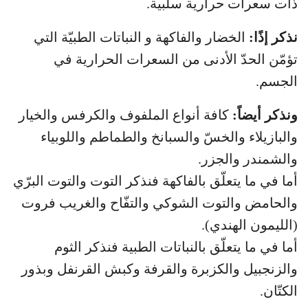
ذات سعرات حرارية سلبية.
نذكر إذًا:
الخضار والفاكهة و النباتات الطبيّة التي
تؤمّن الحدّ الأدنى من السعرات الحرارية في
الجسم.
ونذكر أيضاً:
كافة أنواع الملفوف والكرفس والخيار
والبازيلاء والخسّ والسبانخ والطماطم واللوبياء
والشمندر والجزر.
أما في ما يتعلّق بالفاكهة فنذكر التوت والتوت البرّي
والحامض والتوت الشوكي والتفّاح والغريب فروت
(الليمون الهندي).
أما في ما يتعلّق بالنباتات الطبية فنذكر الثوم
والزنجبيل والكزبرة والقرفة وكبش القرنفل وبذور
الكتّان.