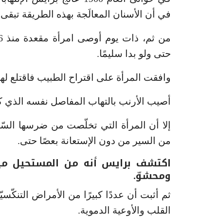
في أن الأسنان المعالَجة بهذه الطريقة تبقى م
حتى ولو بدا سليمًا.
وافقت المرأة على اقتراح الطبيب فاقتلع ل
أصيب الأرنب بالتهاب المفاصل نفسه الذي كانت المرأة 
إلا أن المرأة التي تخلّصت من ضرسها السّا
من السير من دون الإستعانة بعصًا حتى.
اكتشف برايس أنه من المستحيل ميك
ومحشوّ.
ثم أثبت أن عددًا كبيرًا من الأمراض التنكّس
القلب والأوعية الدموية.