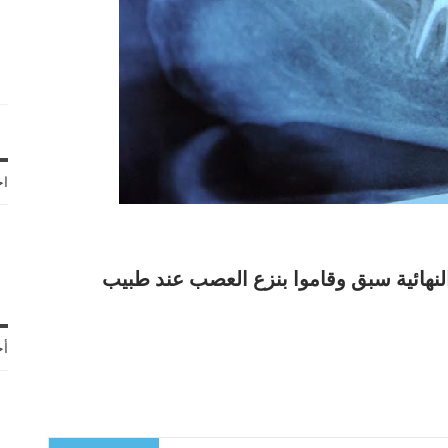
اخ
لنهائية سبق وقاموا بنزع العصب عند طبيب
أح