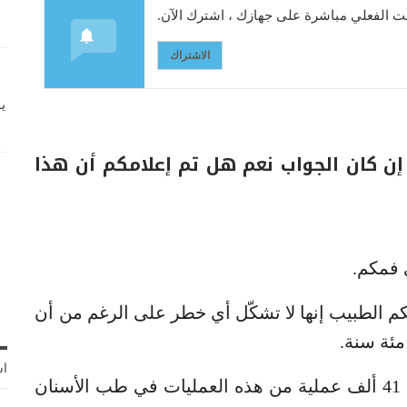
 الفعلي مباشرة على جهازك ، اشترك الآن.
الاشتراك
ي
ن كان الجواب نعم هل تم إعلامكم أن هذا
 فمكم.
م الطبيب إنها لا تشكّل أي خطر على الرغم من أن
مئة سنة.
اش
في الولايات المتّحدة تمارَس كل يوم حوالى 41 ألف عملية من هذه العمليات في طب الأسنان