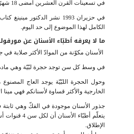
في تسعينات القرن العشرين أمضى 18 شهرًا غارقًا في بحث الدكتور برايس.
الكامل لهذا الموضوع إلى حد اليوم.
ما لا يعرفه أطبّاء الأسنان عن مورفول
الأسنان مكوّنة من الموادّ الأكثر صلابة في
في وسط كل سن توجد حجرة لبّيّة وهي مادة داخ
وحول الحجرة اللبّيّة يوجد العاج المصنوع م
الخارجية والأكثر قساوة لأسنانكم فهي مينا ال
جذور الأسنان موجودة في الفكّ وهي ثابتة
يتعلّم أطبّاء 
الإطلاق.