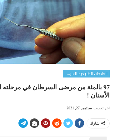
العلاجات الطبيعية للسرطان
97 بالمئة من مرضى السرطان في مرحلته ا
الأسنان !
آخر تحديث
سبتمبر 27, 2021
شارك