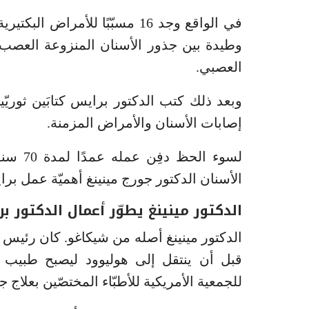
في الواقع وجد 16 مسبّبًا للأم
وطيدة بين جذور الأسنان المنزوعة العصب
العصبي.
إصابات الأسنان والأمراض المزمنة.
لسوء ا
الأسنان الدكتور جورج مينينغ أهميّة عمل ب
الدكتور مينينغ يطوّر أعمال الدكتور ب
الدكتور مينينغ أصله من شيكاغو. كان رئيس أ
قبل أن ينتقل إلى هوليوود ليصبح طبيب 
للجمعية الأمريكية للأطبّاء المختصّين بعلاج ج