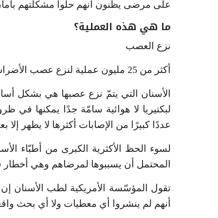
على مرضى يظنون أنهم حلّوا مشكلتهم بأمان 
ما هي هذه العملية؟
نزع العصب
أكثر من 25 مليون عملية لنزع عصب الأضراس تجرى كل سنة في الولايات المتحدة الأمريكية.
الأسنان التي يتمّ نزع عصبها هي بشكل أس
لبكتيريا لا هوائية سامّة جدًا يمكنها في 
عددًا كبيرًا من الإصابات أكثرها لا يظهر إلا ب
لسوء الحظ الأكثرية الكبرى من أطبّاء الأ
المحتمل أن يسببوها لمرضاهم وهي أخطار قد
تقول المؤسّسة الأمريكية لطب الأسنان إن ق
أنهم لم ينشروا أي معطيات ولا أي بحث واقع