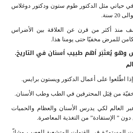
ي حياتي مثل الدكتور طوم ستون ودكتور دوغلاس
 سنة.
كشف منذ أكثر من قرن عن العلاقة بين الأضراس
من للمرض مخفيّا حتى يومنا هذا.
هو يُعتَبَر أهم طبيب أسنان في التاريخ.
لم
إذا اطّلعوا على أعمال الدكتور ويستون برايس.
خفيّة من قِبَل المحترفين في الطب وطب الأسنان.
ر العالم لكي يدرس الأسنان والعظام والحميات
دون ” الإستفادة” من التغذية المعاصرة.
برايس الإلتهابات المستمرّة في القنوات المتشعبة للعصب وشكّ