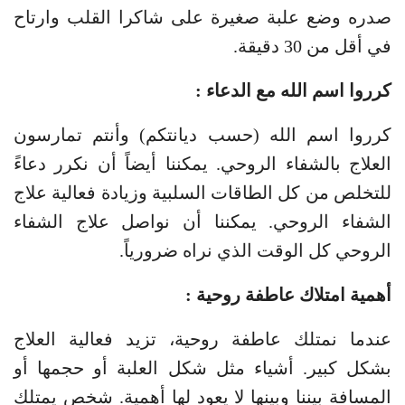
صدره وضع علبة صغيرة على شاكرا القلب وارتاح
في أقل من 30 دقيقة.
كرروا اسم الله مع الدعاء :
كرروا اسم الله (حسب ديانتكم) وأنتم تمارسون
العلاج بالشفاء الروحي. يمكننا أيضاً أن نكرر دعاءً
للتخلص من كل الطاقات السلبية وزيادة فعالية علاج
الشفاء الروحي. يمكننا أن نواصل علاج الشفاء
الروحي كل الوقت الذي نراه ضرورياً.
أهمية امتلاك عاطفة روحية :
عندما نمتلك عاطفة روحية، تزيد فعالية العلاج
بشكل كبير. أشياء مثل شكل العلبة أو حجمها أو
المسافة بيننا وبينها لا يعود لها أهمية. شخص يمتلك