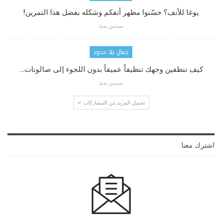
يوغا للأنف؟ حسّنوا مظهر أنفكم وشكله بفضل هذا التمرين!
سنتين منذ
جمال بلا حدود
كيف تنظفين وجهك تنظيفاً عميقاً بدون اللجوء إلى صالونات…
سنتين منذ
تحميل المزيد من المشاركات
اشترك معنا