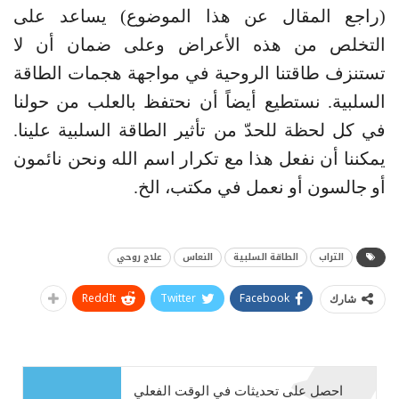
(راجع المقال عن هذا الموضوع) يساعد على
التخلص من هذه الأعراض وعلى ضمان أن لا
تستنزف طاقتنا الروحية في مواجهة هجمات الطاقة
السلبية. نستطيع أيضاً أن نحتفظ بالعلب من حولنا
في كل لحظة للحدّ من تأثير الطاقة السلبية علينا.
يمكننا أن نفعل هذا مع تكرار اسم الله ونحن نائمون
أو جالسون أو نعمل في مكتب، الخ.
التراب
الطاقة السلبية
النعاس
علاج روحي
ReddIt
Twitter
Facebook
شارك
احصل على تحديثات في الوقت الفعلي