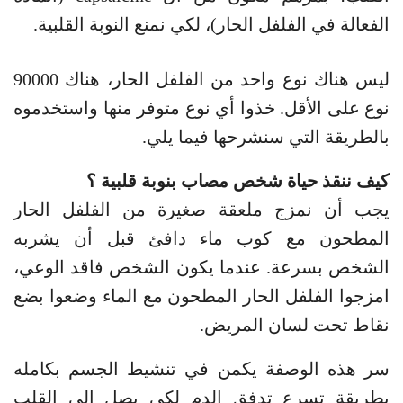
الفعالة في الفلفل الحار)، لكي نمنع النوبة القلبية.
ليس هناك نوع واحد من الفلفل الحار، هناك 90000
نوع على الأقل. خذوا أي نوع متوفر منها واستخدموه
بالطريقة التي سنشرحها فيما يلي.
كيف ننقذ حياة شخص مصاب بنوبة قلبية ؟
يجب أن نمزج ملعقة صغيرة من الفلفل الحار
المطحون مع كوب ماء دافئ قبل أن يشربه
الشخص بسرعة. عندما يكون الشخص فاقد الوعي،
امزجوا الفلفل الحار المطحون مع الماء وضعوا بضع
نقاط تحت لسان المريض.
سر هذه الوصفة يكمن في تنشيط الجسم بكامله
بطريقة تسرع تدفق الدم لكي يصل إلى القلب