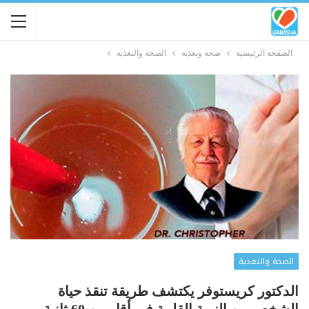
الصفحة الرئيسية
صحة وتغذية
الصحة والتغذية
الصحة والتغذية
الدكتور كريستوفر يكتشف طريقة تنقذ حياة
الشخص من النوبة القلبية في أقل من 60 ثانية…