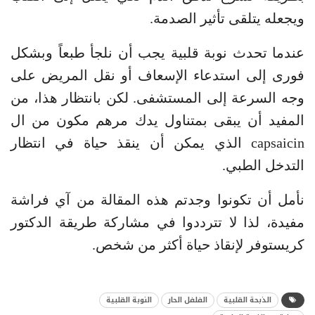
ويجعله يتلقى تأثير الصدمة.
عندما تحدث نوبة قلبية يجب أن نلجأ طبعاً وبشكل
فورى إلى استدعاء الإسعاف أو نقل المريض على
وجه السرعة إلى المستشفى. لكن بانتظار هذا، من
المفيد أن يبقى بمتناول يدك مرهم مكون من ال
capsaicin الذي يمكن أن ينقذ حياة في انتظار
التدخل الطبي.
نأمل أن تكونوا وجدتم هذه المقالة من آي فراشة
مفيدة، لذا لا تترددوا في مشاركة طريقة الدكتور
كريستوفر لإنقاذ حياة أكثر من شخص.
الذبحة القلبية
الفلفل الحار
النوبة القلبية