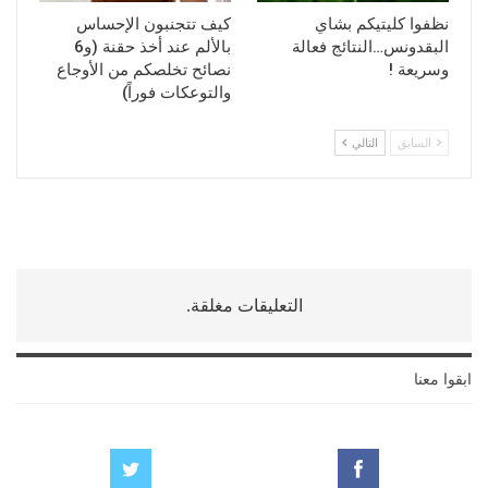
نظفوا كليتيكم بشاي
كيف تتجنبون الإحساس
البقدونس…النتائج فعالة
بالألم عند أخذ حقنة (و6
وسريعة !
نصائح تخلصكم من الأوجاع
والتوعكات فوراً)
السابق
التالي
التعليقات مغلقة.
ابقوا معنا