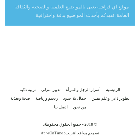
موقع آي فراشة يعنى بالمواضيع العلمية والصحية والثقافة
العامة. نفيدكم بأحدث المواضيع بدقة واحترافية
الرئيسية
أسرار الرجل والمرأة
تدبير منزلي
تربية ذكية
تطوير ذاتي وعلم نفس
جمال بلا حدود
ريجيم ورياضة
صحة وتغذية
من نحن
اتصل بنا
© 2018 - جميع الحقوق محفوظة.
تصميم مواقع انترنت:
AppsOnTime