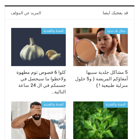
قد يعجبك ايضا
المزيد عن المؤلف
جمال بلا حدود
الصحة والتغذية
5 مشاكل جلدية سببها
كلوا 6 فصوص ثوم مطهوة
أمعاؤكم المريضة ( و5 حلول
ولاحظوا ما سيحصل في
منزلية طبيعية ! )
جسمكم في ال 24 ساعة
التالية…
الصحة والتغذية
الصحة والتغذية