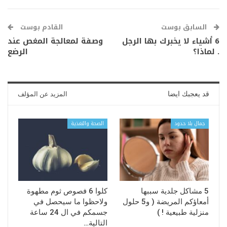
السابق بوست
القادم بوست
6 أشياء لا يخبرك بها الرجل
وصفة لمعالجة المغص عند
. لماذا؟
الرضع
قد يعجبك ايضا
المزيد عن المؤلف
جمال بلا حدود
الصحة والتغذية
5 مشاكل جلدية سببها
كلوا 6 فصوص ثوم مطهوة
أمعاؤكم المريضة ( و5 حلول
ولاحظوا ما سيحصل في
منزلية طبيعية ! )
جسمكم في ال 24 ساعة
التالية…