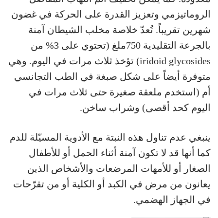
الروماتيزمي وتعزيز القدرة على الحركة في غضون
شهرين تقريباً. تُعدّ خلاصة مخلب الشيطان آمنة
بالجرعة التقليدية 750ملغ (تحتوي على 3% من
iridoid glycosides) تؤخذ ثلاث مرات في اليوم. وهي
متوفرة أيضاً على شكل صبغة في الطب التجانسي
أم (استخدم ملعقة صغيرة حتى ثلاث مرات في
اليوم كحد أقصى) وشراب ساخن.
ينبغي عدم تناول هذه النبتة مع الأدوية المسيّلة للدم
كما أنها قد لا تكون آمنة أثناء الحمل أو للأطفال
الصغار أو للأمهات المرضعات والأشخاص الذين
يعانون من مرض في الكبد أو الكلية أو من تقرّحات
في الجهاز الهضمي.