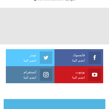
فايسبوك
تويتر
انضم الينا
انضم الينا
يوتيوب
انستغرام
انضم الينا
انضم الينا