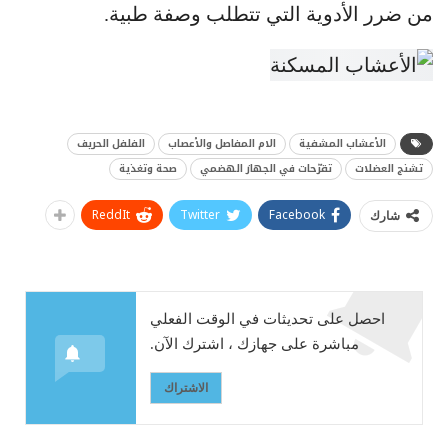
من ضرر الأدوية التي تتطلب وصفة طبية.
الأعشاب المشفية
الام المفاصل والأعصاب
الفلفل الحريف
تشنج العضلات
تقرّحات في الجهاز الهضمي
صحة وتغذية
ReddIt
Twitter
Facebook
شارك
احصل على تحديثات في الوقت الفعلي
مباشرة على جهازك ، اشترك الآن.
الاشتراك