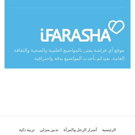
حول آي فراشة
موقع آي فراشة يعنى بالمواضيع العلمية والصحية والثقافة
العامة. نفيدكم بأحدث المواضيع بدقة واحترافية
الرئيسية
أسرار الرجل والمرأة
تدبير منزلي
تربية ذكية