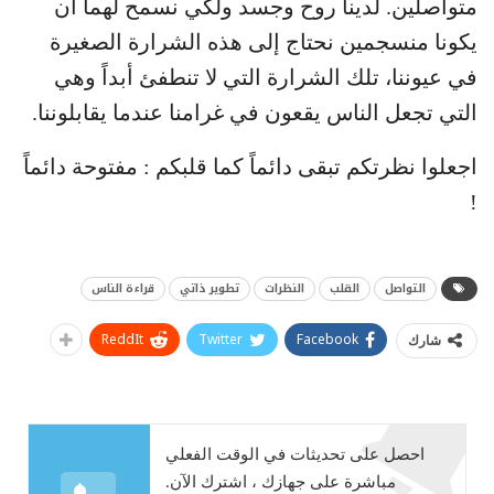
متواصلين. لدينا روح وجسد ولكي نسمح لهما أن
يكونا منسجمين نحتاج إلى هذه الشرارة الصغيرة
في عيوننا، تلك الشرارة التي لا تنطفئ أبداً وهي
التي تجعل الناس يقعون في غرامنا عندما يقابلوننا.
اجعلوا نظرتكم تبقى دائماً كما قلبكم : مفتوحة دائماً
!
التواصل
القلب
النظرات
تطوير ذاتي
قراءة الناس
ReddIt
Twitter
Facebook
شارك
احصل على تحديثات في الوقت الفعلي
مباشرة على جهازك ، اشترك الآن.