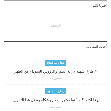
اخترنا لكم
- الإعلانات -
أحدث المقالات
جمال بلا حدود
4 طرق سهلة لإزالة البثور والرؤوس السوداء عن الظهر
سنتين منذ
جمال بلا حدود
يوغا للأنف؟ حسّنوا مظهر أنفكم وشكله بفضل هذا التمرين!
سنتين منذ