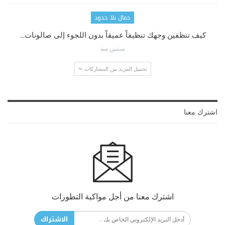
جمال بلا حدود
كيف تنظفين وجهك تنظيفاً عميقاً بدون اللجوء إلى صالونات…
سنتين منذ
تحميل المزيد من المشاركات
اشترك معنا
اشترك معنا من أجل مواكبة التطورات
الاشتراك