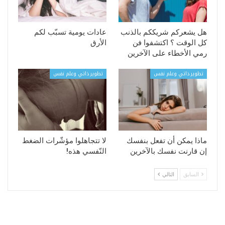
هل يشعركم شريككم بالذنب
عادات يومية تسبّب لكم
كل الوقت ؟ اكتشفوا فن
الأرق
رمي الأخطاء على الآخرين
تطوير ذاتي وعلم نفس
تطوير ذاتي وعلم نفس
ماذا يمكن أن تفعل بنفسك
لا تتجاهلوا مؤشّرات الضغط
إن قارنت نفسك بالآخرين
النّفسي هذه!
السابق
التالي