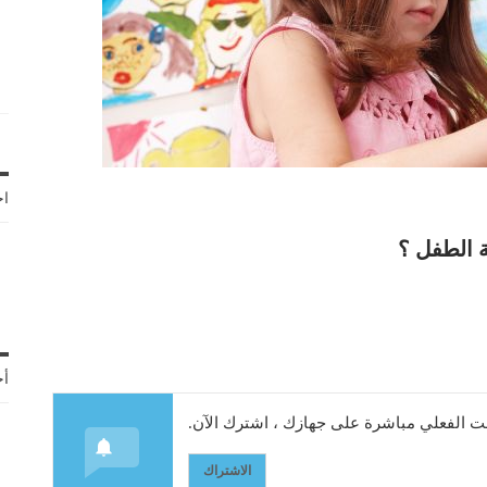
اخ
أح
 الفعلي مباشرة على جهازك ، اشترك الآن.
الاشتراك