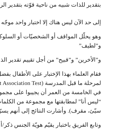
بتقدير للذات شبيه من ناحية قوّته بتقدير الر
إلى حد الآن ليس هناك إلا اختبار واحد موجّه للراشدين وهو اختبا
وهو يحلّل المواقف أو الشخصيّات أو السلوك
و”لطيف”
و”الأخرين” و”قبيح” من أجل تقييم تقدير الذ
فقام العلماء بهذا الإختبار على الأطفال بفضل
في الخامسة من العمر أن يجيبوا على مجموعة 
“ليس أنا” لمطابقتها مع مجموعة من الكلمات
سيّئ، مقرف). وأشارت النتائج إلى أنهم يسرّون
وتابع الفريق باختبار يقيّم هويّة الجنس ذكر/