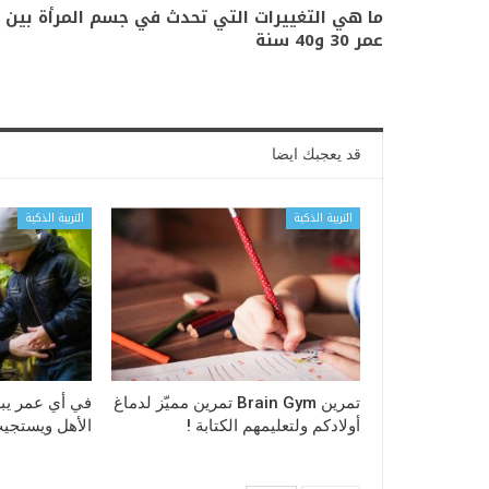
ما هي التغييرات التي تحدث في جسم المرأة بين
عمر 30 و40 سنة
قد يعجبك ايضا
التربية الذكية
التربية الذكية
تمرين Brain Gym تمرين مميّز لدماغ
في أي عمر يبد
أولادكم ولتعليمهم الكتابة !
الأهل ويستجيب