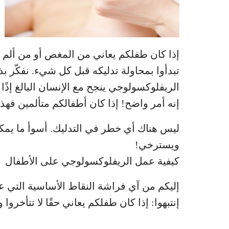
إذا كان طفلكم يعاني من المغص أو من ألم ف
تبدأوا بمحاولة تدليكه قبل كل شيء. نفكّر بذلك 
الريفلوكسولوجي ينجح مع الإنسان البالغ إذًا
إنه أمر واضح! إذا كان أطفالكم متألمين فهذ
ليس هناك أي خطر في التدليك. أسوأ ما يمك
ويسترخي!
كيفية عمل الريفلوكسولوجي على الأطفال
إليكم من آي فراشة النقاط الأساسية التي ع
إنتبهوا: إذا كان طفلكم يعاني حقًا لا تتأخروا