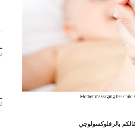
اخ
Mother massaging her child's
أح
الكم بالرفلوكسولوجي