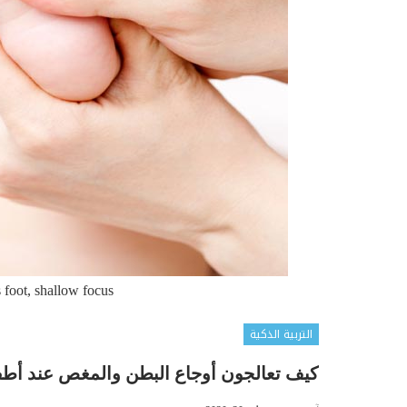
 foot, shallow focus
التربية الذكية
كيف تعالجون أوجاع البطن والمغص عند أطف