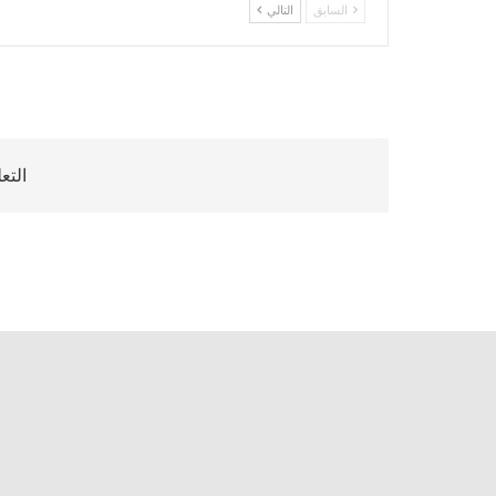
السابق
التالي
التع