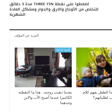
اضغطوا على نقطة THREE YIN مدة 3 دقائق
للتخلص من الأوجاع والارق والدوار ومشاكل العادة
الشهرية
المزيد عن المؤلف
التربية الذكية
أ الطفل بفهم كلام
بعدما ذهبت زوجته… هذا ما التقطته
 لطلباتهم؟
الكاميرا عندما أصبح الأب والابن
وحدهما