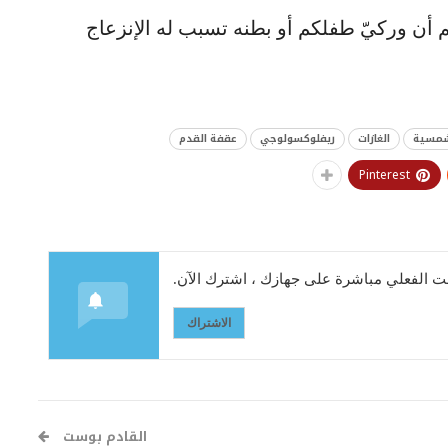
 أن وركيّ طفلكم أو بطنه تسبب له الإنزعاج
شمسية
الغازات
ريفلوكسولوجي
عقفة القدم
Pinterest
 الفعلي مباشرة على جهازك ، اشترك الآن.
الاشتراك
القادم بوست