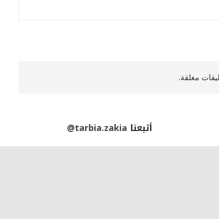
ليقات مغلقة.
أتبعنا
@tarbia.zakia