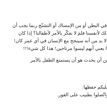
ي البطن أو من الإمساك أو التشنّج ربما يجب أن
لأنفسنا فلمَ لا نفكّر بالأمر لأطفالنا؟ إذا كان
 لا بد من أنه سينجح مع الإنسان في أي عمر كان!
ا يعني أنهم ليسوا مرتاحين! هذا كل شيء!!!
ن أن يحدث هو أن يستمتع الطفل بالأمر
ليكم حفظها:
 واتّصلوا بطبيب على الفور.