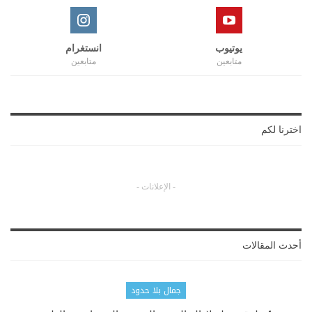
يوتيوب
انستغرام
متابعين
متابعين
اخترنا لكم
- الإعلانات -
أحدث المقالات
جمال بلا حدود