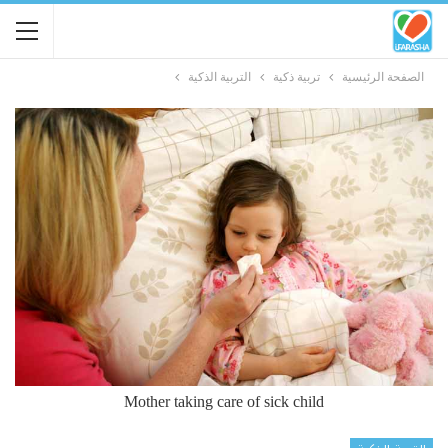
الصفحة الرئيسية
تربية ذكية
التربية الذكية
Mother taking care of sick child