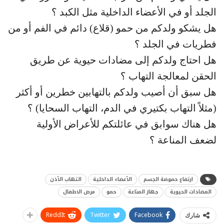
الجلد أو في الأعضاء الداخلية مثل الكبد ؟
هل يشكو ولدكم من حمو (قلاع) دائم في الفم أو من
فطريات في الجلد ؟
هل احتاج ولدكم إلى مضادات حيوية عن طريق
الحقن لمعالجة التهاب ؟
هل سبق أن أصيب ولدكم بالتهابين خطرين أو أكثر
(مثلاً التهاب بكتيري في الدم، التهاب السحايا) ؟
هل هناك سوابق في عائلتكم للأعراض الأولية
لضعف المناعة ؟
ارتفاع حموضة الجسم
الأعضاء الداخلية
التهاب الأذن
المضادات الحيوية
جهاز المناعة
حمو
مرض الاطفال
ReddIt
Twitter
Facebook
شارك