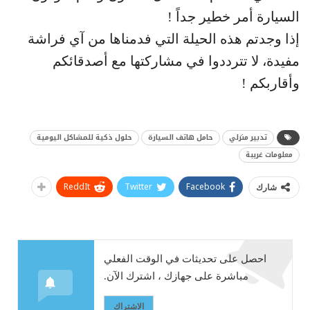
السيارة أمر خطير جداً !
إذا وجدتم هذه الحيلة التي فدمناها من آي فراشة
مفيدة، لا تترددوا في مشاركتها مع أصدقائكم
وأقاربكم !
تدبير منزلي
حامل هاتف السيارة
حلول ذكية للمشاكل اليومية
معلومات غريبة
ReddIt
Twitter
Facebook
شارك
احصل على تحديثات في الوقت الفعلي
مباشرة على جهازك ، اشترك الآن.
الاشتراك