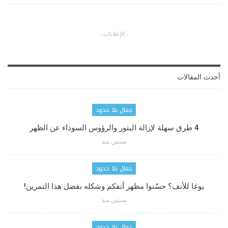
- الإعلانات -
أحدث المقالات
جمال بلا حدود
4 طرق سهلة لإزالة البثور والرؤوس السوداء عن الظهر
سنتين منذ
جمال بلا حدود
يوغا للأنف؟ حسّنوا مظهر أنفكم وشكله بفضل هذا التمرين!
سنتين منذ
جمال بلا حدود