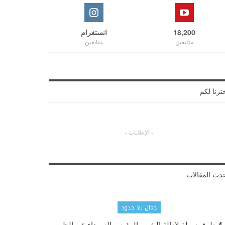
18,200
انستغرام
متابعين
متابعين
ترنا لكم
- الإعلانات -
دث المقالات
جمال بلا حدود