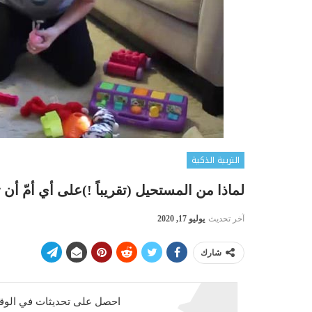
التربية الذكية
لماذا من المستحيل (تقريباً !)على أي أمّ أن 
آخر تحديث
يوليو 17, 2020
شارك
احصل على تحديثات في الوقت