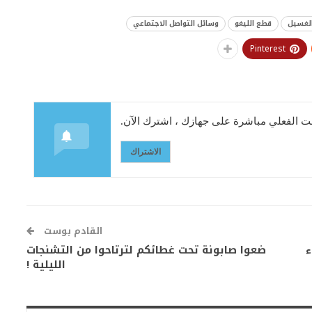
لغسيل
قطع الليغو
وسائل التواصل الاجتماعي
Pinterest
 الفعلي مباشرة على جهازك ، اشترك الآن.
الاشتراك
القادم بوست
ء
ضعوا صابونة تحت غطائكم لترتاحوا من التشنجات
الليلية !