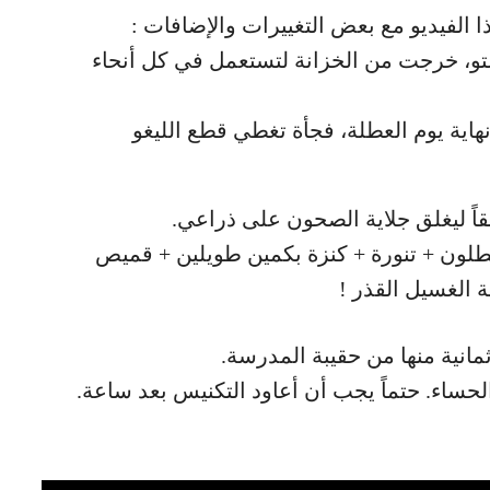
 الفيديو مع بعض التغييرات والإضافات :
و، خرجت من الخزانة لتستعمل في كل أنحاء
نهاية يوم العطلة، فجأة تغطي قطع الليغو
قاً ليغلق جلاية الصحون على ذراعي.
بنطلون + تنورة + كنزة بكمين طويلين + قميص
ة الغسيل القذر !
مانية منها من حقيبة المدرسة.
حساء. حتماً يجب أن أعاود التكنيس بعد ساعة.