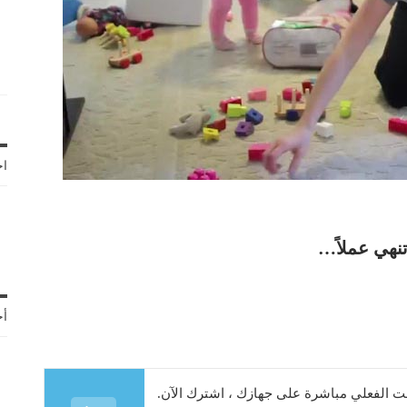
اخ
تنهي عملاً…
أح
 الفعلي مباشرة على جهازك ، اشترك الآن.