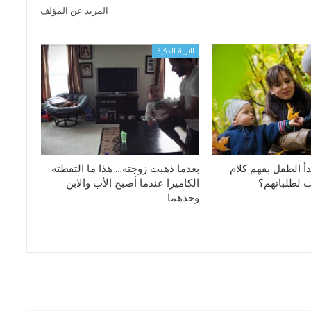
المزيد عن المؤلف
التربية الذكية
أ الطفل بفهم كلام
بعدما ذهبت زوجته… هذا ما التقطته
 لطلباتهم؟
الكاميرا عندما أصبح الأب والابن
وحدهما