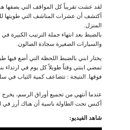
لقد عشت تقريباً كل المواقف التي يصفها هذا
أكتشف أن عشرات المناشف التي طويتها للت
المنزل.
بالضبط بعد انتهاء حملة الترتيب الكبيرة في 
والسيارات الصغيرة سجادة الصالون.
يختار ابني بالضبط اللحظة التي أضع فيها طب
تمضي ابنتي وقتاً طويلاً كل يوم في ارتداء 
فوقها. النتيجة : تتضاعف كمية الثياب في سل
عندما أنتهي من تجميع أوراق الرسم، يخرج ث
أكنس تحت الطاولة ناسية أن هناك أرز في ال
شاهد الفيديو: