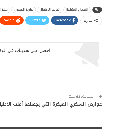
الاعمال المنزلية
تخريب الاطفال
جلاية الصحون
سلة ا
ReddIt
Twitter
Facebook
شارك
احصل على تحديثات في الوقت
السابق بوست
عوارض السكري المبكرة التي يجهلها أغلب الأطبا