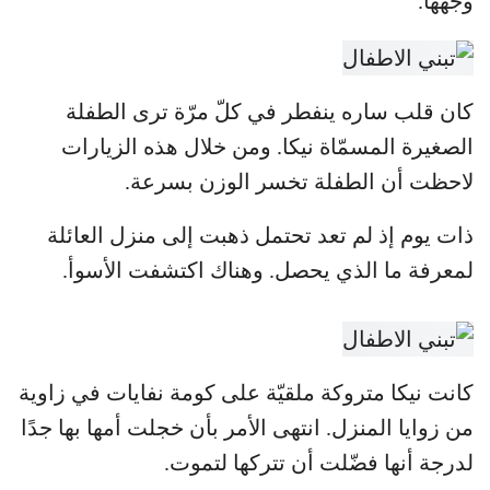
وجهها.
كان قلب ساره ينفطر في كلّ مرّة ترى الطفلة
الصغيرة المسمّاة نيكا. ومن خلال هذه الزيارات
لاحظت أن الطفلة تخسر الوزن بسرعة.
ذات يوم إذ لم تعد تحتمل ذهبت إلى منزل العائلة
لمعرفة ما الذي يحصل. وهناك اكتشفت الأسوأ.
كانت نيكا متروكة ملقيّة على كومة نفايات في زاوية
من زوايا المنزل. انتهى الأمر بأن خجلت أمها بها جدًا
لدرجة أنها فضّلت أن تتركها لتموت.