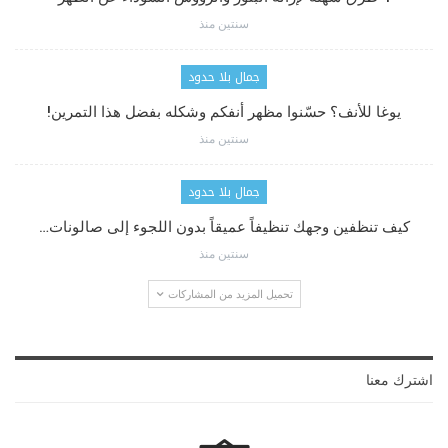
سنتين منذ
جمال بلا حدود
يوغا للأنف؟ حسّنوا مظهر أنفكم وشكله بفضل هذا التمرين!
سنتين منذ
جمال بلا حدود
كيف تنظفين وجهك تنظيفاً عميقاً بدون اللجوء إلى صالونات…
سنتين منذ
تحميل المزيد من المشاركات
اشترك معنا