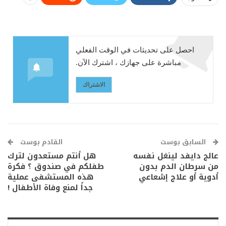
احصل على تحديثات في الوقت الفعلي
مباشرة على جهازك ، اشترك الآن.
الاشتراك
السابق بوست
القادم بوست
عالج دايفد لينغل نفسه
هل أنتم مستعدون لترك
من سرطان الدم بدون
طفلكم في صندوق ؟ فكرة
أدوية أو علاج إشعاعي
هذه المستشفى عملية
جداً لمنع وفاة الأطفال !