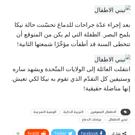
بعد إجراء عدّة جراحات للدماغ تحسّنت حالة نيكا
بلمح البصر. الطفلة التي لم يكن من المتوقع أن
تتخطى السنة قد أطفأت مؤخّرًا شمعتها الثانية!
انتقلت العائلة إلى الولايات المتّحدة ويشهد ساره
وستيفين كل التقدّم الذي تقوم به نيكا لكي تعيش.
إنها مناضلة حقيقية!
الاطفال المعوقين
التربية الذكية
الوصية الشرعية
تبني الاطفال
جراحات الدماغ
ReddIt
Twitter
Facebook
شارك