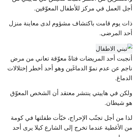
أجل العمل في مركز للأطفال المعوّقين.
ذات يوم قامت باكتشاف مشؤوم لدى معاينة منزل
أحد المرضى.
أنجبت أحد المريضات فتاةً معوّقة تعاني من مرض
ناجم عن عدم نموّ الدماغَين وهو أحد أخطر إختلالات
الدماغ.
ولكن في هاييتي ينتشر معتقد أن الشخص المعوّق
هو شيطان.
لذا من أجل تجنّب الإحراج، خبّأت طفلتها في كومة
من الأغطية عندما تخرج إلى الشارع كيلا يرى أحد