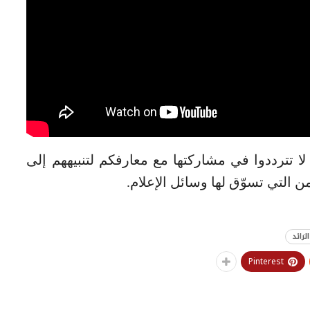
ه المقالة من ifarasha مفيدة، لا تترددوا في مشاركتها مع معارفكم لتنبيههم إلى
 التي تسوّق لها وسائل الإعلام.
لزائد
Pinterest