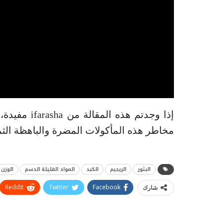
إذا وجدتم هذ
مخاطر هذه المأكولات المضرة والباهظة الثمن
البثور
الريجيم
الكبد
المواد القليلة الدسم
الوزن ا
ReddIt
Twitter
Facebook
شارك