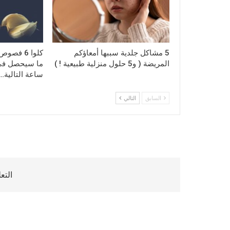
5 مشاكل جلدية سببها أمعاؤكم
كلوا 6 ف
المريضة ( و5 حلول منزلية طبيعية ! )
ساعة التالية…
السابق
التالي
التع