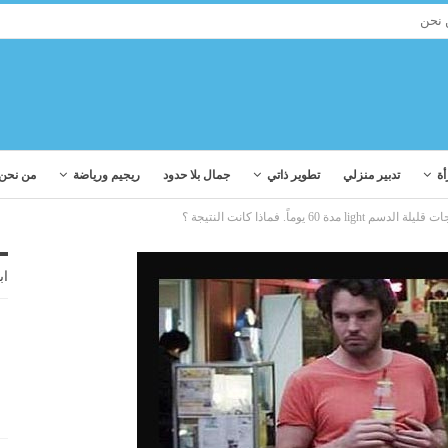
 نحن
أة
تدبير منزلي
تطوير ذاتي
جمال بلا حدود
ريجيم ورياضة
من نحن
li مدة 60 يوماً. فماذا كانت النتيجة ؟
اب