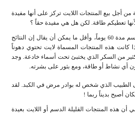
من أجل بيع المنتجات اللايت تركز على أنها مفيدة
نها تعطيكم طاقة. لكن هل هي مفيدة حقاً ؟
داميان عاش إذن على المنتجات القليلة الدسم مدة 60 يوماً، وأقل ما يمكن أن يقال إن النتائج
كانت هذه المنتجات المسماة لايت تحتوي دهوناً
كثير من السكر الذي يختبئ تحت أسماء خادعة. وجد
دون أي نشاط أو طاقة، ومع بثور على بشرته.
لى الطبيب الذي شخص له بوادر مرض في الكبد. لقد
ن أصبح بديناً ربما !
 أن هذه المنتجات القليلة الدسم أو اللايت بعيدة