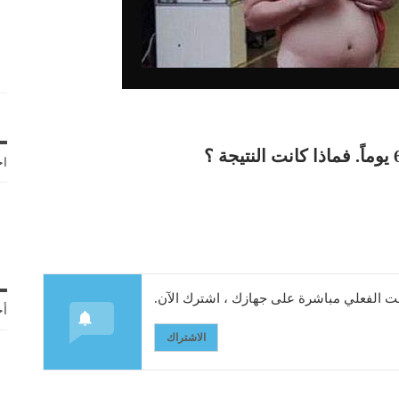
اخ
 الفعلي مباشرة على جهازك ، اشترك الآن.
أح
الاشتراك