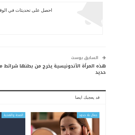
احصل على تحديثات في الوقت
السابق بوست
هذه المرأة الأندونيسية يخرج من بطنها شرائط م
حديد
قد يعجبك ايضا
جمال بلا حدود
الصحة والتغذية