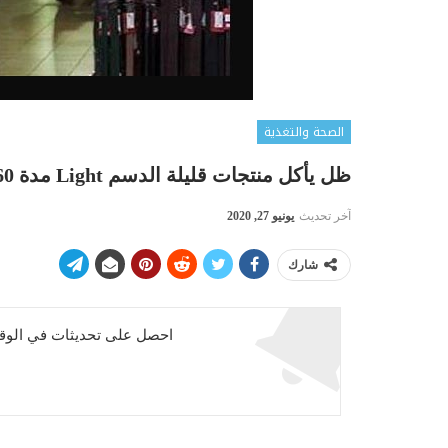
الصحة والتغذية
ظل يأكل منتجات قليلة الدسم Light مدة 60 يوماً. فماذا كانت النتيجة ؟
آخر تحديث
يونيو 27, 2020
شارك
احصل على تحديثات في الوقت