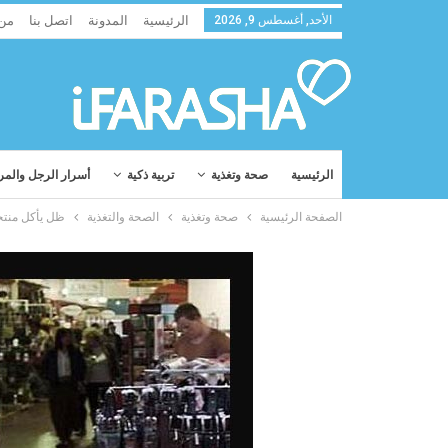
الأحد, أغسطس 9, 2026
الرئيسية
المدونة
اتصل بنا
من
الرئيسية
صحة وتغذية
تربية ذكية
أسرار الرجل والمر
الصفحة الرئيسية
صحة وتغذية
الصحة والتغذية
ظل يأكل منتجات قليلة الدسم ght