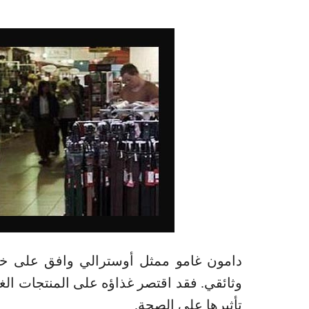
دامون غامو ممثل أوسترالي وافق على خو
تأثيرها على الصحة.