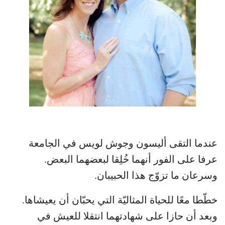
عندما التقى أليسون وجوش لويس في الجامعة
عرفا على الفور أنهما خُلِقا لبعضهما البعض.
وسرعان ما تزوّج هذا الحبيبان.
خطّطا معًا للحياة المثاليّة التي يحبّان أن يعيشاها.
وبعد أن حازا على شهادتهما انتقلا للعيش في