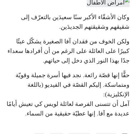
وكان الأشقّاء الأكبر سنًا سعيدَين بالتعرّف إلى
شقيقهم وشقيقتهم الجديدَين.
ولكن الخوف من فقدان آفا الصغيرة يشكّل عبئًا
كبيرًا على العائلة على الرغم من أن أفرادها سعداء
جدًا بهذا النور الذي دخل إلى حياتهم.
حقًّا إنها قصّة رائعة. نجد فيها أسرة جميلة وقويّة
ومتماسكة. إليكم القصّة في الفيديو (باللغة
الإنكليزية):
آمل أن تتسنى الفرصة لعائلة لويس كي تعيش أيامًا
عديدة مع آفا. إنها عطيّة حقيقية من السماء.