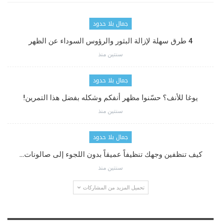
جمال بلا حدود
4 طرق سهلة لإزالة البثور والرؤوس السوداء عن الظهر
سنتين منذ
جمال بلا حدود
يوغا للأنف؟ حسّنوا مظهر أنفكم وشكله بفضل هذا التمرين!
سنتين منذ
جمال بلا حدود
كيف تنظفين وجهك تنظيفاً عميقاً بدون اللجوء إلى صالونات…
سنتين منذ
تحميل المزيد من المشاركات