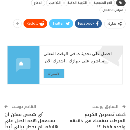
الأم الطبيعية
التربية الذكية
التوأمين
الدماغ
امراض الاطفال
ReddIt
Twitter
Facebook
شارك
احصل على تحديثات في الوقت الفعلي
مباشرة على جهازك ، اشترك الآن.
الاشتراك
السابق بوست
القادم بوست
كيف تحضرين الكريم
أي شخص يمكن أن
المرطب بنفسك في دقيقة
يستعمل هذه الحيل على
واحدة فقط ؟!
هاتفه. لم تخطر ببالي أبداً