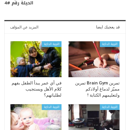
الحيلة رقم #4
قد يعجبك ايضا
المزيد عن المؤلف
التربية الذكية
التربية الذكية
تمرين Brain Gym تمرين
في أي عمر يبدأ الطفل بفهم
مميّز لدماغ أولادكم
كلام الأهل ويستجيب
ولتعليمهم الكتابة !
لطلباتهم؟
التربية الذكية
التربية الذكية