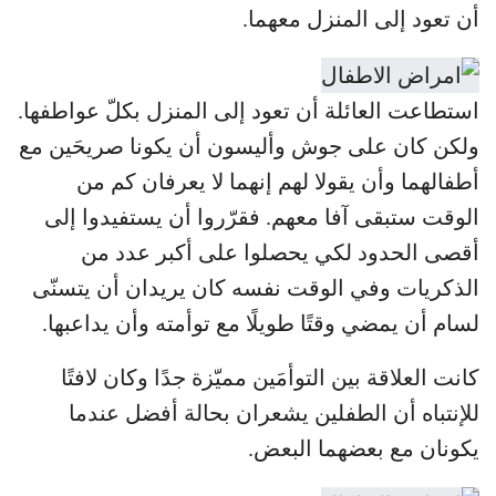
أن تعود إلى المنزل معهما.
استطاعت العائلة أن تعود إلى المنزل بكلّ عواطفها.
ولكن كان على جوش وأليسون أن يكونا صريحَين مع
أطفالهما وأن يقولا لهم إنهما لا يعرفان كم من
الوقت ستبقى آفا معهم. فقرّروا أن يستفيدوا إلى
أقصى الحدود لكي يحصلوا على أكبر عدد من
الذكريات وفي الوقت نفسه كان يريدان أن يتسنّى
لسام أن يمضي وقتًا طويلًا مع توأمته وأن يداعبها.
كانت العلاقة بين التوأمَين مميّزة جدًا وكان لافتًا
للإنتباه أن الطفلين يشعران بحالة أفضل عندما
يكونان مع بعضهما البعض.