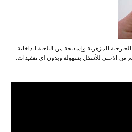
الخارجية للمزهرية وإسفنجة من الناحية الداخلية.
م من الأعلى للأسفل بسهولة وبدون أي تعقيدات.