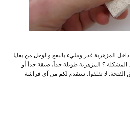
اخل المزهرية قذر ومليء بالبقع والوحل من بقايا
. المشكلة ؟ المزهرية طويلة جداً، ضيقة جداً أو
لفتحة. لا تقلقوا، سنقدم لكم من آي فراشة