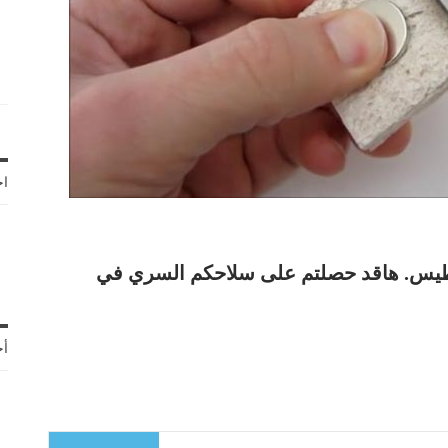
اخ
ناطيس. هاقد حصلتم على سلاحكم السري في
أح