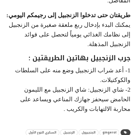
المفاصل.
طريقتان حتى تدخلوا الزنجبيل إلى رجيمكم اليومي:
يمكنك البدء بإدخال ربع ملعقة صغيرة من الزنجبيل
إلى نظامك الغذائي يومياً لتحصل على فوائد
الزنجبيل المذهلة.
جرب الزنجبيل بهاتين الطريقتين :
1- أعد شراب الزنجبيل وضع منه على السلطات
والكوكتيلات.
2- شاي الزنجبيل: شاي الزنجبيل مع الليمون
الحامض سيحفز جهازك المناعي ويساعد على
محاربة الالتهابات والكريب .
gingerol
الجنجيرول
الزنجبيل
السكري النوع الأول