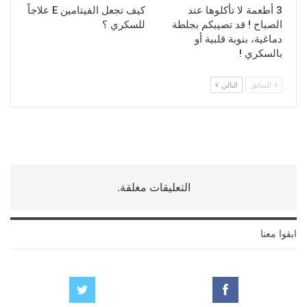
3 أطعمة لا تأكلوها عند
كيف تجعل الفيتامين E علاجاً
الصباح ! قد تصيبكم بجلطة
للسكري ؟
دماغية، بنوبة قلبية أو
بالسكري !
السابق
التالي
التعليقات مغلقة.
ابقوا معنا