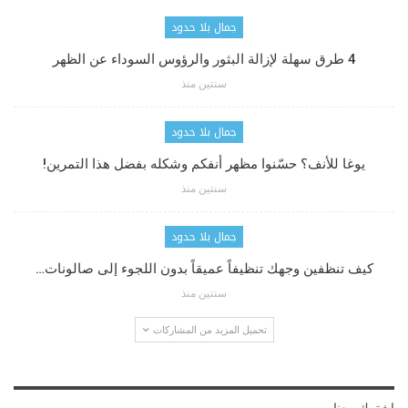
جمال بلا حدود
4 طرق سهلة لإزالة البثور والرؤوس السوداء عن الظهر
سنتين منذ
جمال بلا حدود
يوغا للأنف؟ حسّنوا مظهر أنفكم وشكله بفضل هذا التمرين!
سنتين منذ
جمال بلا حدود
كيف تنظفين وجهك تنظيفاً عميقاً بدون اللجوء إلى صالونات…
سنتين منذ
تحميل المزيد من المشاركات