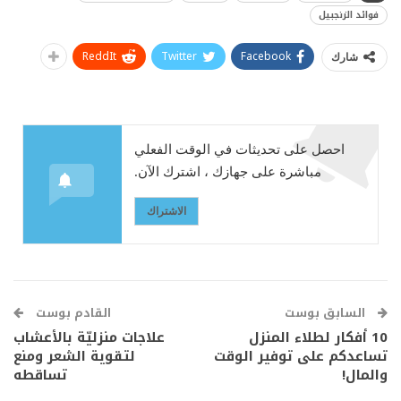
فوائد الزنجبيل
ReddIt
Twitter
Facebook
شارك
احصل على تحديثات في الوقت الفعلي
مباشرة على جهازك ، اشترك الآن.
الاشتراك
السابق بوست
القادم بوست
10 أفكار لطلاء المنزل
علاجات منزليّة بالأعشاب
تساعدكم على توفير الوقت
لتقوية الشعر ومنع
والمال!
تساقطه