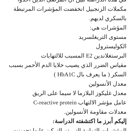
مكملات الزنجبيل انخفضت المؤشرات المرتبطة
بالسكري لديهم.
المؤشرات هي:
مستوى التريغلسريد
الكوليسترول
البرستغلاندين E2 المسبب للالتهابات
مقياس الضرر الذي يصيب خلايا الدم الأحمر بسبب
السكر ( ما يعرف بال HbA1C )
معدل الأنسولين
معدل غليكوز البلازما لا سيما على الريق
عامل مؤشر الالتهاب C-reactive protein
معدلات مقاومة الأنسولين.
إليكم أبرز ما اكتشفته الدراسة:
المؤشرات الثمانية التي تم التركيز عليها تحسنت