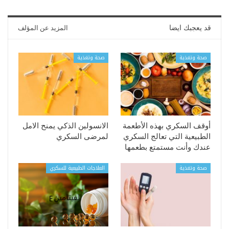
قد يعجبك ايضا
المزيد عن المؤلف
صحة وتغذية
صحة وتغذية
أوقف السكري بهذه الأطعمة
الانسولين الذكي يمنح الامل
الطبيعية التي تعالج السكري
لمرضى السكري
عندك وأنت مستمتع بطعمها
صحة وتغذية
العلاجات الطبيعية للسكري