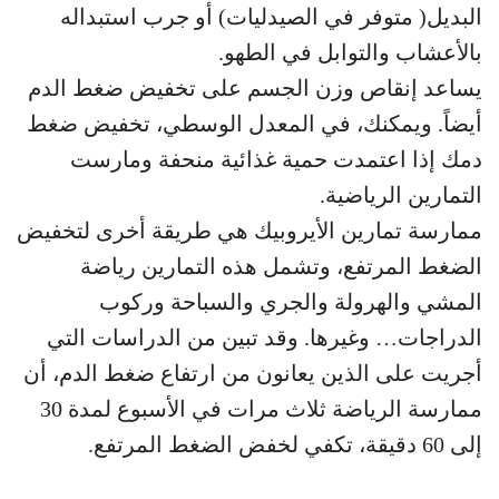
البديل( متوفر في الصيدليات) أو جرب استبداله
بالأعشاب والتوابل في الطهو.
يساعد إنقاص وزن الجسم على تخفيض ضغط الدم
أيضاً. ويمكنك، في المعدل الوسطي، تخفيض ضغط
دمك إذا اعتمدت حمية غذائية منحفة ومارست
التمارين الرياضية.
ممارسة تمارين الأيروبيك هي طريقة أخرى لتخفيض
الضغط المرتفع، وتشمل هذه التمارين رياضة
المشي والهرولة والجري والسباحة وركوب
الدراجات… وغيرها. وقد تبين من الدراسات التي
أجريت على الذين يعانون من ارتفاع ضغط الدم، أن
ممارسة الرياضة ثلاث مرات في الأسبوع لمدة 30
إلى 60 دقيقة، تكفي لخفض الضغط المرتفع.