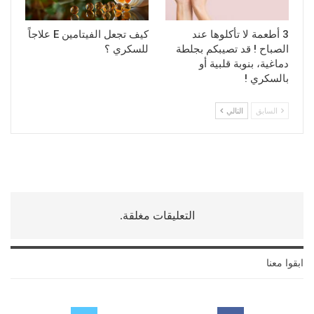
3 أطعمة لا تأكلوها عند
كيف تجعل الفيتامين E علاجاً
الصباح ! قد تصيبكم بجلطة
للسكري ؟
دماغية، بنوبة قلبية أو
بالسكري !
السابق
التالي
التعليقات مغلقة.
ابقوا معنا