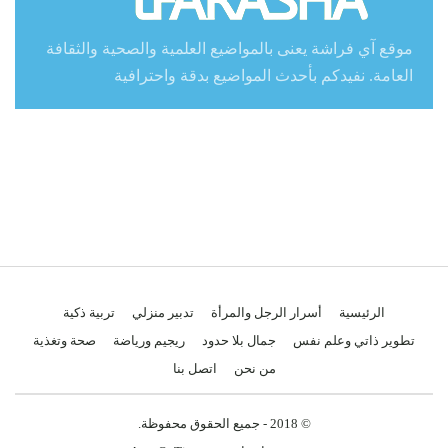
موقع آي فراشة يعنى بالمواضيع العلمية والصحية والثقافة
العامة. نفيدكم بأحدث المواضيع بدقة واحترافية
الرئيسية
أسرار الرجل والمرأة
تدبير منزلي
تربية ذكية
تطوير ذاتي وعلم نفس
جمال بلا حدود
ريجيم ورياضة
صحة وتغذية
من نحن
اتصل بنا
© 2018 - جميع الحقوق محفوظة.