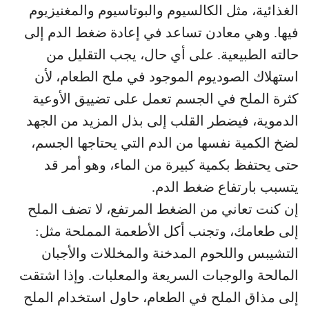
الغذائية، مثل الكالسيوم والبوتاسيوم والمغنيزيوم
فيها. وهي معادن تساعد في إعادة ضغط الدم إلى
حالته الطبيعية. على أي حال، يجب التقليل من
استهلاك الصوديوم الموجود في ملح الطعام، لأن
كثرة الملح في الجسم تعمل على تضييق الأوعية
الدموية، فيضطر القلب إلى بذل المزيد من الجهد
لضخ الكمية نفسها من الدم التي يحتاجها الجسم،
حتى يحتفظ بكمية كبيرة من الماء، وهو أمر قد
يتسبب بارتفاع ضغط الدم.
إن كنت تعاني من الضغط المرتفع، لا تضف الملح
إلى طعامك، وتجنب أكل الأطعمة المملحة مثل:
التشيبس واللحوم المدخنة والمخللات والأجبان
المالحة والوجبات السريعة والمعلبات. وإذا اشتقت
إلى مذاق الملح في الطعام، حاول استخدام الملح