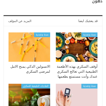
دهون
قد يعجبك ايضا
المزيد عن المؤلف
صحة وتغذية
صحة وتغذية
أوقف السكري بهذه الأطعمة
الانسولين الذكي يمنح الامل
الطبيعية التي تعالج السكري
لمرضى السكري
عندك وأنت مستمتع بطعمها
صحة وتغذية
العلاجات الطبيعية للسكري