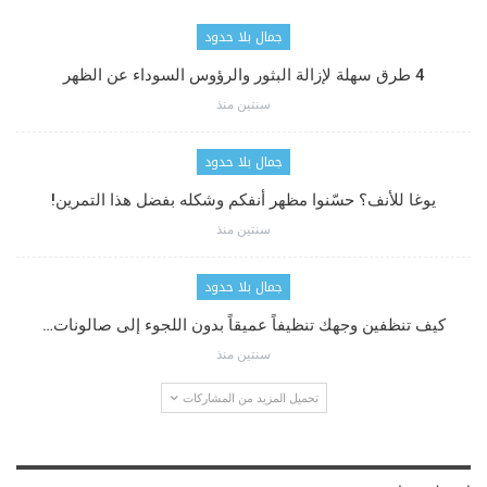
جمال بلا حدود
4 طرق سهلة لإزالة البثور والرؤوس السوداء عن الظهر
سنتين منذ
جمال بلا حدود
يوغا للأنف؟ حسّنوا مظهر أنفكم وشكله بفضل هذا التمرين!
سنتين منذ
جمال بلا حدود
كيف تنظفين وجهك تنظيفاً عميقاً بدون اللجوء إلى صالونات…
سنتين منذ
تحميل المزيد من المشاركات