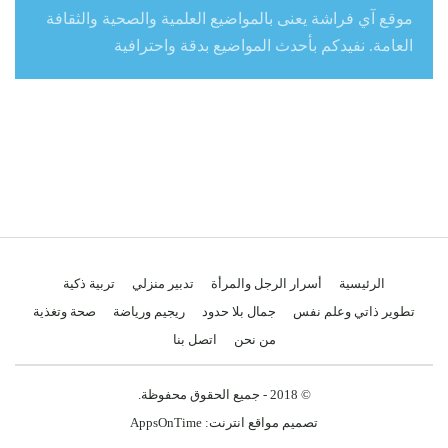
موقع آي فراشة يعنى بالمواضيع العلمية والصحية والثقافة
العامة. نفيدكم بأحدث المواضيع بدقة واحترافية
الرئيسية
أسرار الرجل والمرأة
تدبير منزلي
تربية ذكية
تطوير ذاتي وعلم نفس
جمال بلا حدود
ريجيم ورياضة
صحة وتغذية
من نحن
اتصل بنا
© 2018 - جميع الحقوق محفوظة.
تصميم مواقع انترنت:
AppsOnTime