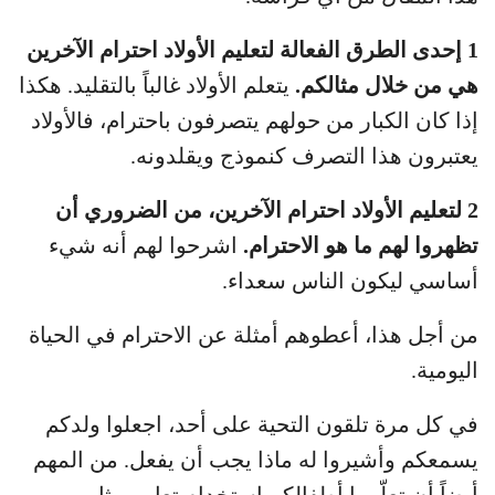
1 إحدى الطرق الفعالة لتعليم الأولاد احترام الآخرين
هي من خلال مثالكم.
يتعلم الأولاد غالباً بالتقليد. هكذا
إذا كان الكبار من حولهم يتصرفون باحترام، فالأولاد
يعتبرون هذا التصرف كنموذج ويقلدونه.
2 لتعليم الأولاد احترام الآخرين، من الضروري أن
تظهروا لهم ما هو الاحترام.
اشرحوا لهم أنه شيء
أساسي ليكون الناس سعداء.
من أجل هذا، أعطوهم أمثلة عن الاحترام في الحياة
اليومية.
في كل مرة تلقون التحية على أحد، اجعلوا ولدكم
يسمعكم وأشيروا له ماذا يجب أن يفعل. من المهم
أيضاً أن تعلّموا أطفالكم استخدام تعابير مثل من