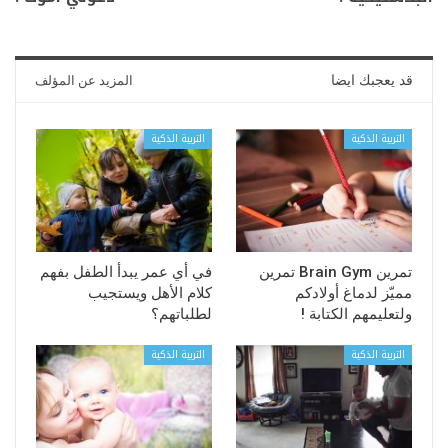
قد يعجبك ايضا
المزيد عن المؤلف
التربية الذكية
التربية الذكية
تمرين Brain Gym تمرين
في أي عمر يبدأ الطفل بفهم
مميّز لدماغ أولادكم
كلام الأهل ويستجيب
ولتعليمهم الكتابة !
لطلباتهم؟
التربية الذكية
التربية الذكية