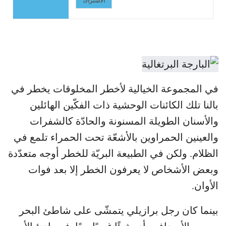
الاشتراك
في المجموعة الخيالية لأخطر المخلوقات يخطر في
بالنا تلك الكائنات الوحشية ذات الفكّين الهائلين
والأسنان الطويلة المسنونة والحادّة كالشفرات
والعينين الحمراوين بالأشعّة تحت الحمراء تلمع في
الظلام. ولكن في الطبيعة البريّة للخطر أوجه متعدّدة
وبعض الأشخاص لا يعرفون الخطر إلا بعد فوات
الأوان.
بينما كان رجل برازيلي يتمشّى على شاطئ البحر