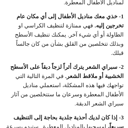
لمناديل الاطفال المعطرة.
1- خذي معك مناديل الأطفال إلى أي مكان عام
تخرجين إليه.
فهي ممتازة لتنظيف الكراسي او
الطاولة أو أي شيء آخر. يمكنك تنظيف الأسطح
وبذلك تتخلصين من القلق بشأن من كان جالساً
قبلك.
2- سبراي الشعر يترك أثراً لزجاً دبقاً على الأسطح
الخشبية أو ملاقط الشعر.
في المرة التالية التي
تواجهك فيها هذه المشكلة، استعملي مناديل
الأطفال المعطرة وسرعان ما ستتخلصين من آثار
سبراي الشعر الدبقة.
3- إذا كان لديك أحذية جلدية بحاجة إلى التنظيف
سريعاً،
امسحيها بالمناديل المعطرة . ستبدو بسرعة