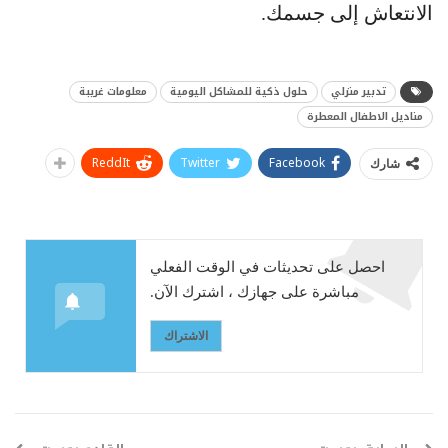
الانتعاش إلى جسمك.
تدبير منزلي
حلول ذكية للمشاكل اليومية
معلومات غريبة
مناديل الاطفال المعطرة
ReddIt
Twitter
Facebook
شارك
احصل على تحديثات في الوقت الفعلي
مباشرة على جهازك ، اشترك الآن.
الاشتراك