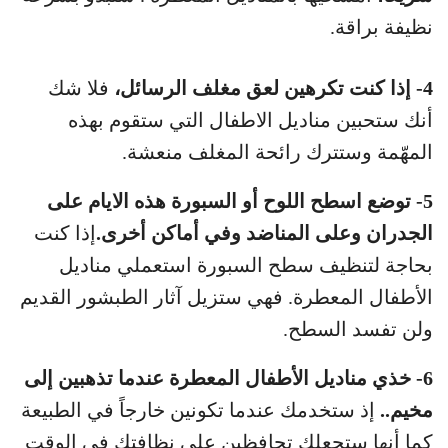
نظيفة براقة.
4- إذا كنت تكرهين لعق مغلف الرسائل،
فلا شك
أنك ستحبين مناديل الاطفال التي ستقوم بهذه
المهّمة وستترك رائحة المغلف منعشة.
5- توضع اسطح اللوح أو السبورة هذه الايام على
الجدران وعلى المناضد وفي أماكن أخرى.
إذا كنت
بحاجة لتنظيف سطح السبورة استعملي مناديل
الأطفال المعطرة. فهي ستزيل آثار الطبشور القديم
ولن تفسد السطح.
6- خذي مناديل الأطفال المعطرة عندما تذهبين إلى
مخيم..
إذ ستخدمك عندما تكونين خارجاً في الطبيعة
كما أنها ستجعلك تحافظين على نظافتك في الوقت