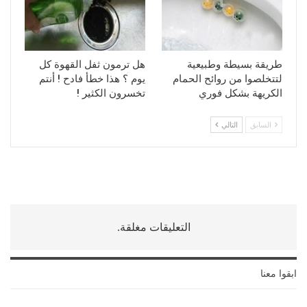
طريقة بسيطة وطبيعية
هل ترمون ثفل القهوة كل
لتتخلصوا من روائح الحمام
يوم ؟ هذا خطأ فادح ! أنتم
الكريهة بشكل فوري
تخسرون الكثير !
السابق
التالي
التعليقات مغلقة.
ابقوا معنا