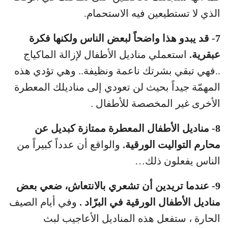
الذي لا تستطيعين فيه الاستحمام.
7- قد يبدو هذا واضحاً لبعض الناس ولكنها فكرة
عبقرية.
استعملي مناديل الأطفال لإزالة الماكياج
..فهي تبقي بشرتك ناعمة ونظيفة.. وهي تؤدي هذه
المهمّة جيداً بحيث لن تعودي إلى مناديلك المعطرة
الأخرى غير المخصصة للأطفال .
8- مناديل الأطفال المعطرة ممتازة كبديل عن
محارم التواليت الورقية.
والواقع أن عدداً كبيراً من
الناس يفعلون ذلك…
9- عندما تريدين أن تشعري بالانتعاش، ضعي بعض
مناديل الأطفال الورقية في البرّاد .
وفي أيام الصيف
الحارة ، ستفعل هذه المناديل الأعاجيب لبث