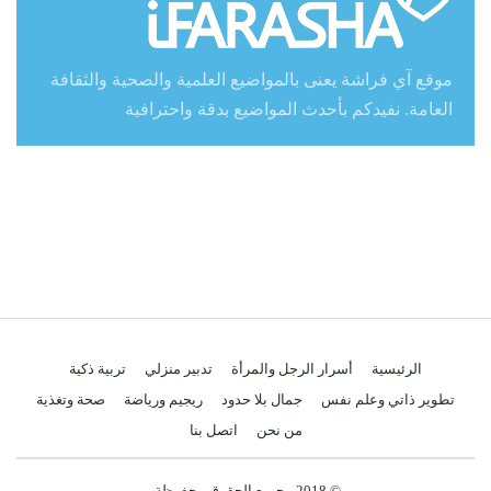
موقع آي فراشة يعنى بالمواضيع العلمية والصحية والثقافة
العامة. نفيدكم بأحدث المواضيع بدقة واحترافية
الرئيسية
أسرار الرجل والمرأة
تدبير منزلي
تربية ذكية
تطوير ذاتي وعلم نفس
جمال بلا حدود
ريجيم ورياضة
صحة وتغذية
من نحن
اتصل بنا
© 2018 - جميع الحقوق محفوظة.