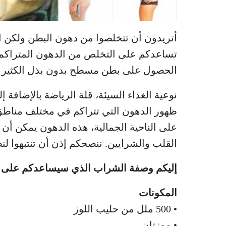
أتريدون أن تتخلصوا من دهون البطن ولكن ال
تساعدكم على التخلص من الدهون المتراكم
الحصول على بطن مسطح بدون بذل الكثير م
نوعية الغذاء السيئة، قلة الرياضة بالإضافة
ظهور الدهون التي تتراكم في مختلف مناطق 
على الناحية الجمالية، هذه الدهون يمكن 
القلب والشرايين. ننصحكم إذن أن تنتبهوا لنظ
إليكم وصفة الشراب الذي سيساعدكم على فق
المكونات
• 500 ملل من حليب اللوز
• موزتان