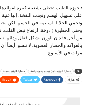
• جوزة الطيب تحظى بشعبية كبيرة لفوائدها
على تسهيل الهضم وتجنب النفخة. إنها غنية 
وتحمي الخلايا السليمة في الجسم. لكن يجب أ
وحتى الخطيرة ( دوخة، ارتفاع نبض القلب، 
من أجل فقدان الوزن بشكل فعال ودائم، ننص
بالفواكه والخضار العضوية. لا تنسوا أيضاً أن 
مرات في الأسبوع.
خسارة الوزن بدون ريجيم بدون رياضة
خسارة الوزن بسرعة
ReddIt
Twitter
Facebook
شارك
احصل على تحديثات في الوقت