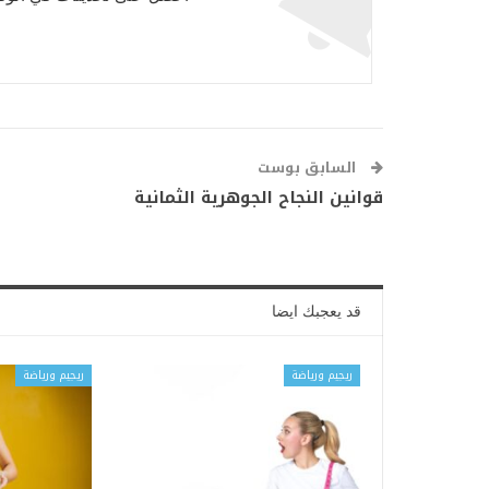
السابق بوست
قوانين النجاح الجوهرية الثمانية
قد يعجبك ايضا
ريجيم ورياضة
ريجيم ورياضة