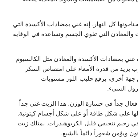
اجونها كل النهار. إنه غني بمضادات الأكسدة التي
نات والمعادن التي تقوي الجسم وتساعده في الوقاية
نه غني بمضادات الأكسدة والمعادن مثل الكالسيوم
امينات D وA. هذا المشروب يزيد من قدرة الأمعاء على امتصاص السكر
 جهة أخرى، يرفع حليب اللوز مستويات
رول السيء.
د فعال جداً في خسارة الوزن. هذا الزيت غني جداً
ملها على شكل طاقة أو على شكل أجسام كيتونية.
ي رجيم تنحيفي قليل الكربوهيدرات. يمتلك زيت
ون ويؤمن شعوراً دائماً بالشبع.