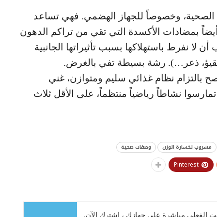
 الصحية، وخصوصاً للجهاز الهضمي. فهي تساعد
أيضاً بمضادات الأكسدة التي تقي من تراكم الدهون
ن لا نفرط باستهلاكها بسبب تأثيراتها الجانبية
تقيؤ، ذعر…). رشة بسيطة تفي بالغرض.
ح بالتزام نظام غذائي سليم ومتوازن، غني
تمارسوا نشاطاً رياضياً منتظماً، على الأقل ثلاث
مشروب لخسارة الوزن
وصفات صحية
Pinterest
 الفعلي مباشرة على جهازك ، اشترك الآن.