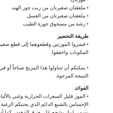
• ملعقتان صغيرتان من زيت جوز الهند
• ملعقتان صغيرتان من العسل
• رشة من مسحوق جوزة الطيب
طريقة التحضير
• قشروا الموزتين وقطعوهما إلى قطع صغيرة
المكونات واخفقوا.
• يمكنكم أن تتناولوا هذا المزيج صباحاً أ
النتيجة المرجوة.
الفوائد
• الموز قليل السعرات الحرارية وغني بالأل
الإحساس بالشبع الدائم الذي يجنبكم الرغبة 
يسمى ليباز يشجع على حرق الدهون. كما أن م