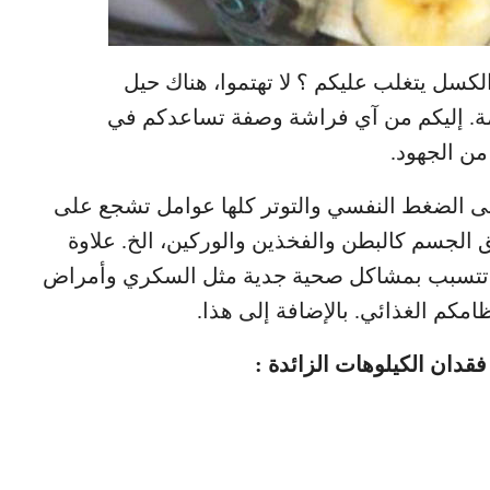
كسل يتغلب عليكم ؟ لا تهتموا، هناك حيل
ة. إليكم من آي فراشة وصفة تساعدكم في
ن الجهود.
 إلى الضغط النفسي والتوتر كلها عوامل تشجع على
الجسم كالبطن والفخذين والوركين، الخ. علاوة
أن تتسبب بمشاكل صحية جدية مثل السكري وأمراض
امكم الغذائي. بالإضافة إلى هذا.
دان الكيلوهات الزائدة :