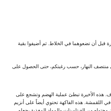
 قبل أن تضعوهما في الخلاط. ثم أضيفوا بقية
و في منتصف النهار، حسب رغبتكم، حتى الحصول على
ياف. هذه الأخيرة تبطئ عملية الهضم وتشجع على
في اللقمشة. هذه الفاكهة تحتوي أيضاً على أنزيم
حتواه من الفيتامينات والمواد المغذية يجعله