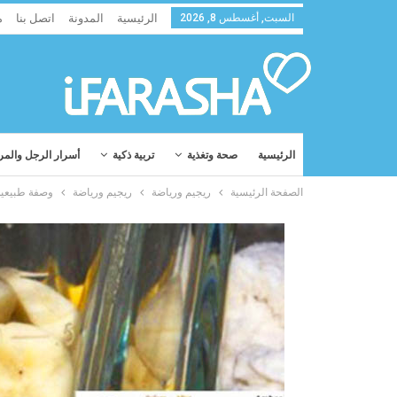
السبت, أغسطس 8, 2026
الرئيسية
المدونة
اتصل بنا
م
الرئيسية
صحة وتغذية
تربية ذكية
أسرار الرجل والمر
الصفحة الرئيسية
ريجيم ورياضة
ريجيم ورياضة
وصفة طبيعية 