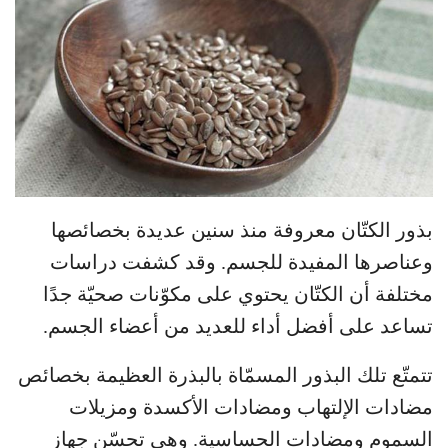
بذور الكتّان معروفة منذ سنين عديدة بخصائصها
وعناصرها المفيدة للجسم. وقد كشفت دراسات
مختلفة أن الكتّان يحتوي على مكوّنات صحيّة جدًا
تساعد على أفضل أداء للعديد من أعضاء الجسم.
تتمتّع تلك البذور المسمّاة بالبذرة العظيمة بخصائص
مضادات الإلتهاب ومضادات الأكسدة ومزيلات
السموم ومضادات الحساسية. وهي تحسّن جهاز