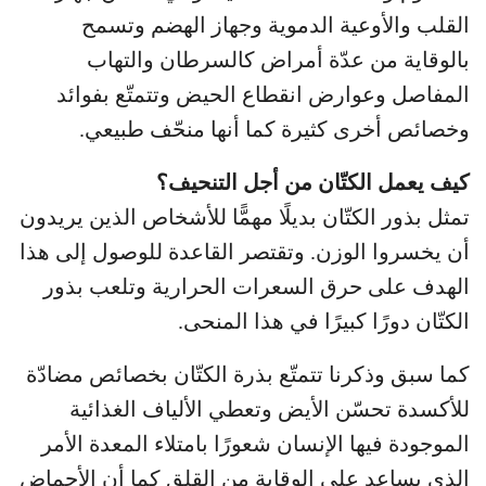
القلب والأوعية الدموية وجهاز الهضم وتسمح
بالوقاية من عدّة أمراض كالسرطان والتهاب
المفاصل وعوارض انقطاع الحيض وتتمتّع بفوائد
وخصائص أخرى كثيرة كما أنها منحّف طبيعي.
كيف يعمل الكتّان من أجل التنحيف؟
تمثل بذور الكتّان بديلًا مهمًّا للأشخاص الذين يريدون
أن يخسروا الوزن. وتقتصر القاعدة للوصول إلى هذا
الهدف على حرق السعرات الحرارية وتلعب بذور
الكتّان دورًا كبيرًا في هذا المنحى.
كما سبق وذكرنا تتمتّع بذرة الكتّان بخصائص مضادّة
للأكسدة تحسّن الأيض وتعطي الألياف الغذائية
الموجودة فيها الإنسان شعورًا بامتلاء المعدة الأمر
الذي يساعد على الوقاية من القلق كما أن الأحماض