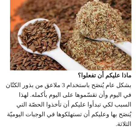
ماذا عليكم أن تفعلوا؟
بشكل عام يُنصَح باستخدام 3 ملاعق من بذور الكتّان
في اليوم وأن تقسّموها على اليوم بأكمله. لهذا
السبب لكي تبدأوا عليكم أن تأخذوا الحصّة التي
يُنصَح بها وعليكم أن تستهلكوها في الوجبات اليوميّة
الثلاثة.