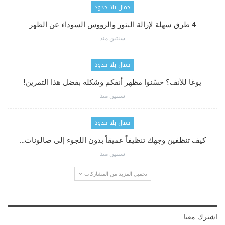
جمال بلا حدود
4 طرق سهلة لإزالة البثور والرؤوس السوداء عن الظهر
سنتين منذ
جمال بلا حدود
يوغا للأنف؟ حسّنوا مظهر أنفكم وشكله بفضل هذا التمرين!
سنتين منذ
جمال بلا حدود
كيف تنظفين وجهك تنظيفاً عميقاً بدون اللجوء إلى صالونات…
سنتين منذ
تحميل المزيد من المشاركات
اشترك معنا