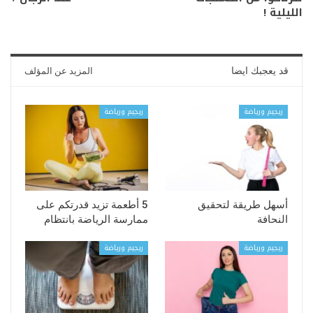
الليلية !
قد يعجبك ايضا
المزيد عن المؤلف
ريجيم ورياضة
ريجيم ورياضة
أسهل طريقة لتحقيق
5 أطعمة تزيد قدرتكم على
النحافة
ممارسة الرياضة بانتظام
ريجيم ورياضة
ريجيم ورياضة