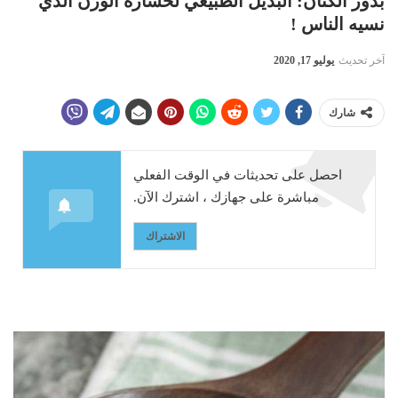
بذور الكتّان: البديل الطبيعي لخسارة الوزن الذي
نسيه الناس !
آخر تحديث
يوليو 17, 2020
شارك
احصل على تحديثات في الوقت الفعلي
مباشرة على جهازك ، اشترك الآن.
الاشتراك