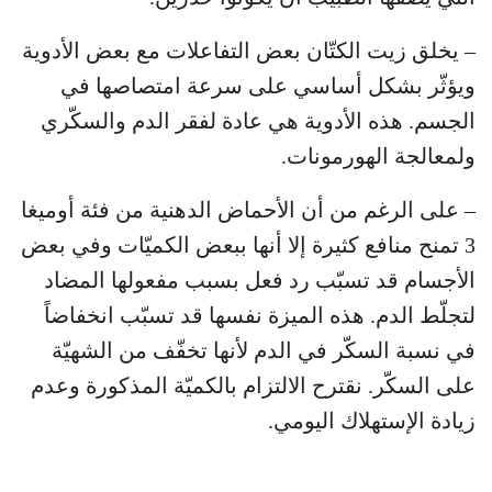
– يخلق زيت الكتّان بعض التفاعلات مع بعض الأدوية
ويؤثّر بشكل أساسي على سرعة امتصاصها في
الجسم. هذه الأدوية هي عادة لفقر الدم والسكّري
ولمعالجة الهورمونات.
– على الرغم من أن الأحماض الدهنية من فئة أوميغا
3 تمنح منافع كثيرة إلا أنها ببعض الكميّات وفي بعض
الأجسام قد تسبّب رد فعل بسبب مفعولها المضاد
لتجلّط الدم. هذه الميزة نفسها قد تسبّب انخفاضاً
في نسبة السكّر في الدم لأنها تخفّف من الشهيّة
على السكّر. نقترح الالتزام بالكميّة المذكورة وعدم
زيادة الإستهلاك اليومي.