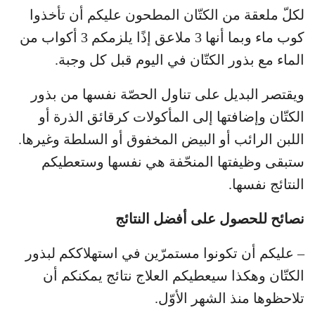
لكلّ ملعقة من الكتّان المطحون عليكم أن تأخذوا
كوب ماء وبما أنها 3 ملاعق إذًا يلزمكم 3 أكواب من
الماء مع بذور الكتّان في اليوم قبل كل وجبة.
ويقتصر البديل على تناول الحصّة نفسها من بذور
الكتّان وإضافتها إلى المأكولات كرقائق الذرة أو
اللبن الرائب أو البيض المخفوق أو السلطة وغيرها.
ستبقى وظيفتها المنحّفة هي نفسها وستعطيكم
النتائج نفسها.
نصائح للحصول على أفضل النتائج
– عليكم أن تكونوا مستمرّين في استهلاككم لبذور
الكتّان وهكذا سيعطيكم العلاج نتائج يمكنكم أن
تلاحظوها منذ الشهر الأوّل.