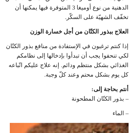
الدهنية من نوع أوميغا 3 المتوفرة فيها يمكنها أن
تخفّف الشهيّة على السكّر.
العلاج ببذور الكتّان من أجل خسارة الوزن
إذا كنتم ترغبون في الإستفادة من منافع بذور الكتّان
لكي تنحفوا يجب أن تبدأوا بإدخالها إلى نظامكم
الغذائي بشكل منتظم ودائم. إنه علاج عليكم اتّباعه
كل يوم بشكل محتم وعند كلّ وجبة.
أنتم بحاجة إلى:
– بذور الكتّان المطحونة
– الماء