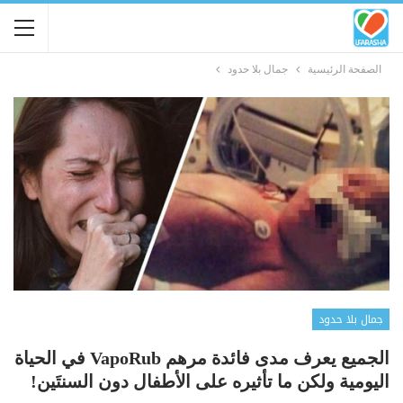
الصفحة الرئيسية
جمال بلا حدود
جمال بلا حدود
الجميع يعرف مدى فائدة مرهم VapoRub في الحياة
اليومية ولكن ما تأثيره على الأطفال دون السنتَين!