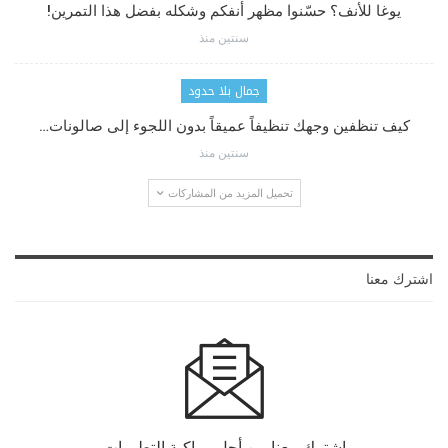
يوغا للأنف؟ حسّنوا مظهر أنفكم وشكله بفضل هذا التمرين!
سنتين منذ
جمال بلا حدود
كيف تنظفين وجهك تنظيفاً عميقاً بدون اللجوء إلى صالونات…
سنتين منذ
تحميل المزيد من المشاركات
اشترك معنا
اشترك معنا من أجل مواكبة التطورات