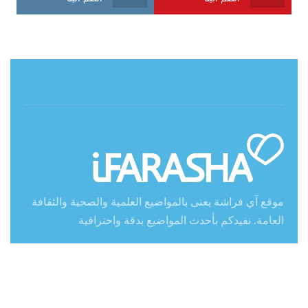
حول آي فراشة
موقع آي فراشة يعنى بالمواضيع العلمية والصحية والثقافة
العامة. نفيدكم بأحدث المواضيع بدقة واحترافية