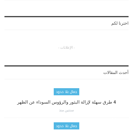
اخترنا لكم
- الإعلانات -
أحدث المقالات
جمال بلا حدود
4 طرق سهلة لإزالة البثور والرؤوس السوداء عن الظهر
سنتين منذ
جمال بلا حدود