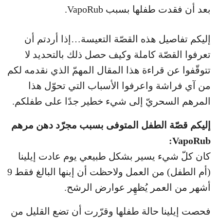
بعد أن فقدت طفلها بسبب VapoRub.
إليكم تفاصيل هذه القصّة التعيسة…إذا أردتم أن
تعرفوا القصّة كاملة وكيف حصل ذلك بالتحديد لا
تتوقّفوا عن قراءة هذا المقال المهمّ الذي نقدمه لكم
من آي فراشة واعرفوا الأسباب التي تحوّل هذا
المرهم السحريّ إلى شيء خطير جدًا على طفلكم.
إليكم قصّة الطفل المتوفى بسبب مجرّد دهن مرهم
VapoRub:
كان كلّ شيء يسير بشكل طبيعي يوم عادت إيلينا
(أم الطفل) من العمل ولاحظت أن إبنها البالغ فقط 9
أشهر من العمر يُظهِر عوارض الرشح.
فحصت إيلينا حالة طفلها وقرّرت أن تضع القليل من