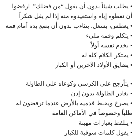
• يطلب شيئاً بدون أن يقول “من فضلك”. ارفضوا
أن تعطوه إياه واستعيدوه منه إذا لم يقل شكراً
• يعطس، يسعل، يتثاءب بدون أن يضع يده أمام فمه
• يتكلم وفمه مليء
• يخدم نفسه أولاً
• يحتكر الكلام كله له
• يضايق الأولاد الآخرين أو الكبار
• يتأرجح على الكرسي وكوعاه على الطاولة
• يغادر الطاولة بدون إذن
• يصرخ ويخبط قدميه بالأرض عندما ترفضون له
طلباً وخصوصاً في الأماكن العامة
• يتلفظ بعبارات مهينة
• يقول كلمات سوقية للكبار