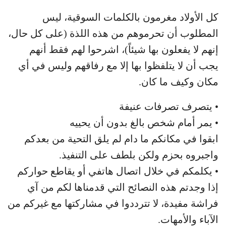
كل الأولاد مغرمون بالكلمات السوقية، ليس
المطلوب أن تحرموهم من هذه اللذة (على كل حال،
إنهم لا يفعلون بها شيئاً)، اشرحوا لهم فقط أنهم
يجب أن لا يتلفظوا بها إلا مع رفاقهم وليس في أي
مكان وكيف ما كان.
• يتصرف تصرفات عنيفة
• يمر أمام شخص بالغ بدون أن يحييه
ابقوا في مكانكم ما دام لم يلق التحية من بعدكم
واجبروه بحزم ولكن بلطف على التنفيذ.
• يكلمكم في خلال اتصال هاتفي أو يقاطع حواركم
إذا وجدتم هذه النصائح التي قدمناها لكم من آي
فراشة مفيدة، لا تترددوا في مشاركتها مع غيركم من
الآباء والأمهات.