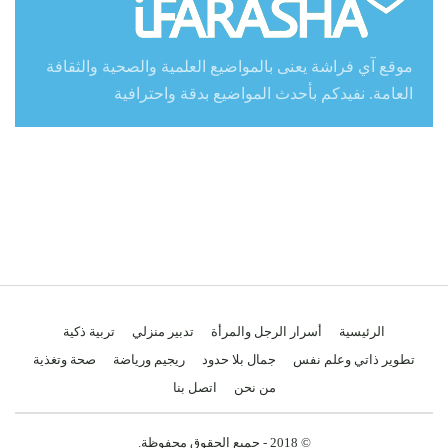
موقع آي فراشة يعنى بالمواضيع العلمية والصحية والثقافة
العامة. نفيدكم بأحدث المواضيع بدقة واحترافية
الرئيسية
أسرار الرجل والمرأة
تدبير منزلي
تربية ذكية
تطوير ذاتي وعلم نفس
جمال بلا حدود
ريجيم ورياضة
صحة وتغذية
من نحن
اتصل بنا
© 2018 - جميع الحقوق محفوظة.