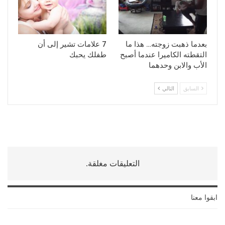
بعدما ذهبت زوجته… هذا ما
7 علامات تشير إلى أن
التقطته الكاميرا عندما أصبح
طفلك يحبك
الأب والابن وحدهما
السابق
التالي
التعليقات مغلقة.
ابقوا معنا