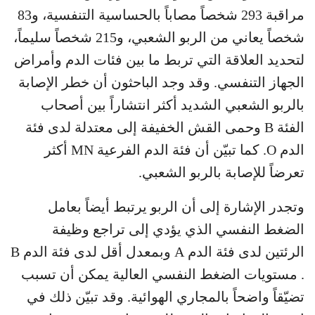
مراقبة 293 شخصاً مصاباً بالحساسية التنفسية، و83
شخصاً يعاني من الربو الشعبي، و215 شخصاً سليماً،
لتحديد العلاقة التي تربط ما بين فئات الدم وأمراض
الجهاز التنفسي. وقد وجد الباحثون أن خطر الإصابة
بالربو الشعبي الشديد أكثر انتشاراً بين أصحاب
الفئة B وحمى القش الخفيفة إلى معتدلة لدى فئة
الدم O. كما تبيّن أن فئة الدم الفرعية MN أكثر
تعرضاً للإصابة بالربو الشعبي.
وتجدر الإشارة إلى أن الربو يرتبط أيضاً بعامل
الضغط النفسي الذي يؤدي إلى تراجع وظيفة
الرئتين لدى فئة الدم A وبمعدل أقل لدى فئة الدم B
. مستويات الضغط النفسي العالية يمكن أن تسبب
تضيّقاً واضحاً بالمجاري الهوائية. وقد تبيّن ذلك في