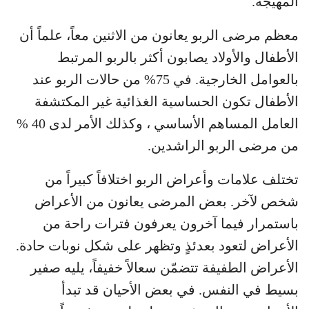
المهيّجة.
معظم مرضى الربو يعانون من الاثنين معاً، علماً أن
الأطفال والأولاد يصابون أكثر بالربو المرتبط
بالعوامل الخارجية. في 75% من حالات الربو عند
الأطفال تكون الحساسية الغذائية غير المكتشفة
العامل المساهم الأساسي ، وكذلك الأمر لدى 40 %
من مرضى الربو الراشدين.
تختلف علامات وأعراض الربو اختلافاً كبيراً من
شخص لآخر. بعض المرضى يعانون من الأعراض
باستمرار فيما آخرون يعرفون فترات راحة من
الأعراض لتعود بعدئذٍ وتظهر على شكل نوبات حادة.
الأعراض الطفيفة تتضمّن سعالاً خفيفاً، يليه صفير
بسيط في النفس. في بعض الأحيان قد تبدأ