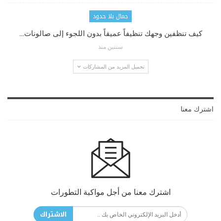
جمال بلا حدود
كيف تنظفين وجهك تنظيفاً عميقاً بدون اللجوء إلى صالونات…
سنتين منذ
تحميل المزيد من المشاركات
اشترك معنا
اشترك معنا من أجل مواكبة التطورات
الاشتراك