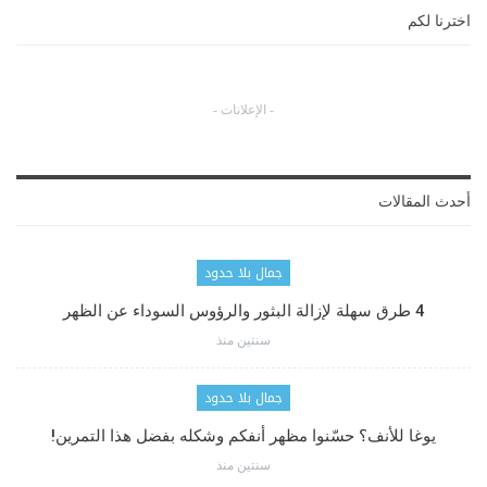
اخترنا لكم
- الإعلانات -
أحدث المقالات
جمال بلا حدود
4 طرق سهلة لإزالة البثور والرؤوس السوداء عن الظهر
سنتين منذ
جمال بلا حدود
يوغا للأنف؟ حسّنوا مظهر أنفكم وشكله بفضل هذا التمرين!
سنتين منذ