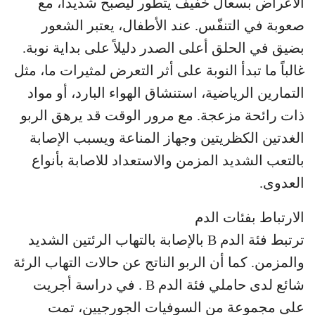
الأعراض بسعال خفيف يتطور ليصبح شديداً، مع
صعوبة في التنفّس. عند الأطفال، يعتبر الشعور
بضيق في الحلق أعلى الصدر دليلاً على بداية نوبة.
غالباً ما تبدأ النوبة على أثر التعرض لمثيرات ما، مثل
التمارين الرياضية، استنشاق الهواء البارد، أو مواد
ذات رائحة مزعجة. مع مرور الوقت قد يرهق الربو
الغدتين الكظريتين وجهاز المناعة ويسبب الإصابة
بالتعب الشديد المزمن والاستعداد للاصابة بأنواع
العدوى.
الارتباط بفئات الدم
ترتبط فئة الدم B بالإصابة بالتهاب الرئتين الشديد
والمزمن. كما أن الربو الناتج عن حالات التهاب الرئة
شائع لدى حاملي فئة الدم B . في دراسة أجريت
على مجموعة من السوفيات الجورجيين، تمت