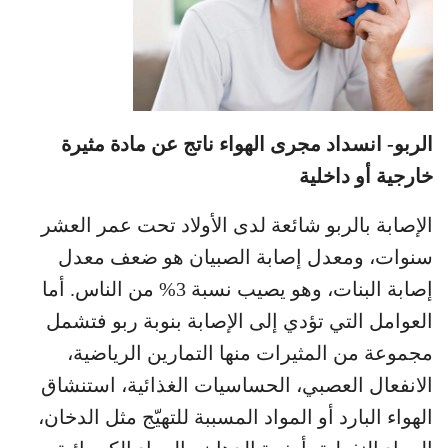
الربو- انسداد مجرى الهواء ناتج عن مادة مثيرة
خارجية أو داخلية
الإصابة بالربو شائعة لدى الأولاد تحت عمر العشر
سنوات، ومعدل إصابة الصبيان هو ضعف معدل
إصابة البنات، وهو يصيب نسبة 3% من الناس. أما
العوامل التي تؤدي إلى الإصابة بنوبة ربو فتشمل
مجموعة من المثيرات منها التمارين الرياضية،
الانفعال العصبي، الحساسيات الغذائية، استنشاق
الهواء البارد أو المواد المسببة للتهيّج مثل الدخان،