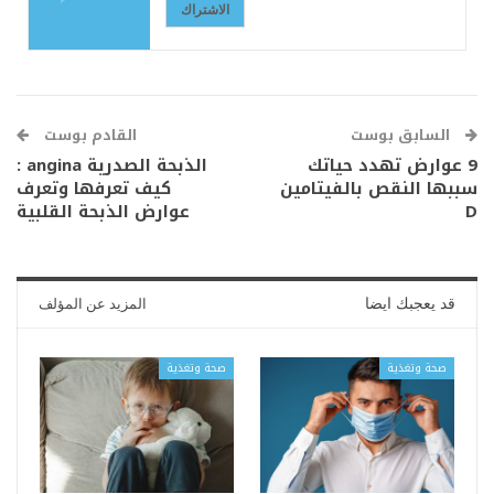
الاشتراك
السابق بوست
القادم بوست
9 عوارض تهدد حياتك
الذبحة الصدرية angina :
سببها النقص بالفيتامين
كيف تعرفها وتعرف
D
عوارض الذبحة القلبية
قد يعجبك ايضا
المزيد عن المؤلف
صحة وتغذية
صحة وتغذية