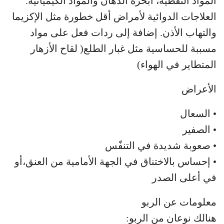
المواد النفطية، أبخرة الدهان والمواد الكيميائية.
العلاجات الدوائية لأمراض أقل خطورة مثل الإكزيما
والتهاب الأذن. إضافة إلى ردات فعل على مواد
مسببة للحساسية مثل غبار الطلع( لقاح الأزهار
المتطاير في الهواء)
الأعراض
• السعال
• الصفير
• صعوبة شديدة في التنفّس
• إحساس بالاختناق في الجهة الأمامية من العنق،أو
في أعلى الصدر
معلومات عن الربو
هنالك نوعان من الربو: