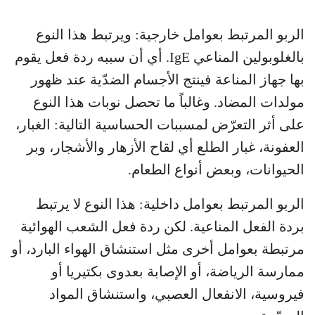
الربو المرتبط بعوامل خارجية: ويرتبط هذا النوع
بالغلوبولين المناعي IgE. أي أن سببه ردة فعل يقوم
بها جهاز المناعة فينتج الأجسام الضدّية عند ظهور
مولدات المضاد. وغالباً ما تحصل نوبات هذا النوع
على أثر التعرّض لمسببات الحساسية التالية: الغبار،
العفونة، غبار الطلع أي لقاح الأزهار والأشجار، وبر
الحيوانات، وبعض أنواع الطعام.
الربو المرتبط بعوامل داخلية: هذا النوع لا يرتبط
بردة الفعل المناعية. لكن ردة فعل الشعب الهوائية
مرتبطة بعوامل أخرى مثل استنشاق الهواء البارد، أو
ممارسة الرياضة، أو الإصابة بعدوى بكتيريا أو
فيروسية، الانفعال العصبي، واستنشاق المواد