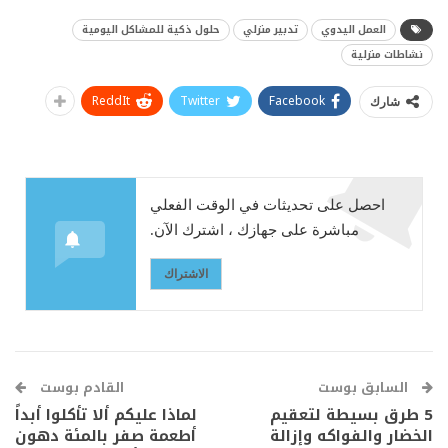
العمل اليدوي
تدبير منزلي
حلول ذكية للمشاكل اليومية
نشاطات منزلية
ReddIt
Twitter
Facebook
شارك
احصل على تحديثات في الوقت الفعلي
مباشرة على جهازك ، اشترك الآن.
الاشتراك
السابق بوست
القادم بوست
5 طرق بسيطة لتعقيم
لماذا عليكم ألا تأكلوا أبداً
الخضار والفواكه وإزالة
أطعمة صفر بالمئة دهون