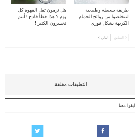
طريقة بسيطة وطبيعية
هل ترمون ثفل القهوة كل
لتتخلصوا من روائح الحمام
يوم ؟ هذا خطأ فادح ! أنتم
الكريهة بشكل فوري
تخسرون الكثير !
السابق
التالي
التعليقات مغلقة.
ابقوا معنا