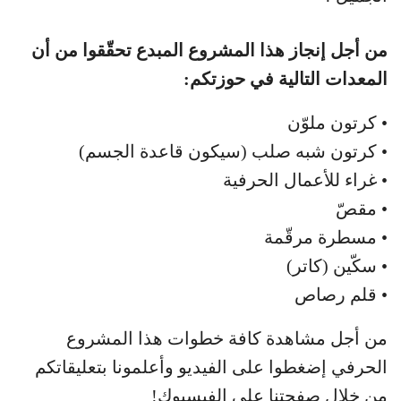
من أجل إنجاز هذا المشروع المبدع تحقّقوا من أن
المعدات التالية في حوزتكم:
• كرتون ملوّن
• كرتون شبه صلب (سيكون قاعدة الجسم)
• غراء للأعمال الحرفية
• مقصّ
• مسطرة مرقّمة
• سكّين (كاتر)
• قلم رصاص
من أجل مشاهدة كافة خطوات هذا المشروع
الحرفي إضغطوا على الفيديو وأعلمونا بتعليقاتكم
من خلال صفحتنا على الفيسبوك!