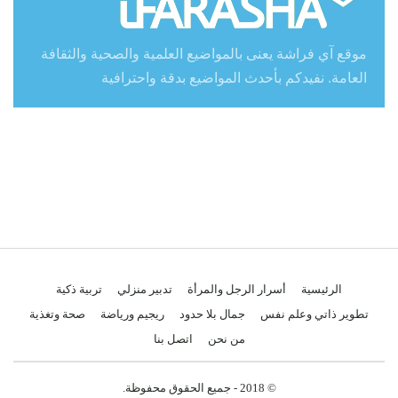
موقع آي فراشة يعنى بالمواضيع العلمية والصحية والثقافة
العامة. نفيدكم بأحدث المواضيع بدقة واحترافية
الرئيسية
أسرار الرجل والمرأة
تدبير منزلي
تربية ذكية
تطوير ذاتي وعلم نفس
جمال بلا حدود
ريجيم ورياضة
صحة وتغذية
من نحن
اتصل بنا
© 2018 - جميع الحقوق محفوظة.