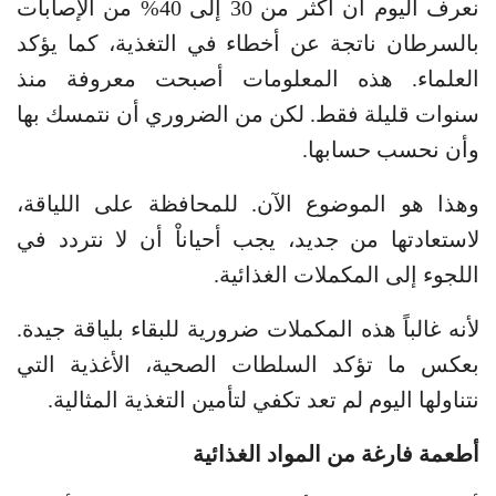
نعرف اليوم أن أكثر من 30 إلى 40% من الإصابات
بالسرطان ناتجة عن أخطاء في التغذية، كما يؤكد
العلماء. هذه المعلومات أصبحت معروفة منذ
سنوات قليلة فقط. لكن من الضروري أن نتمسك بها
وأن نحسب حسابها.
وهذا هو الموضوع الآن. للمحافظة على اللياقة،
لاستعادتها من جديد، يجب أحياناْ أن لا نتردد في
اللجوء إلى المكملات الغذائية.
لأنه غالباً هذه المكملات ضرورية للبقاء بلياقة جيدة.
بعكس ما تؤكد السلطات الصحية، الأغذية التي
نتناولها اليوم لم تعد تكفي لتأمين التغذية المثالية.
أطعمة فارغة من المواد الغذائية