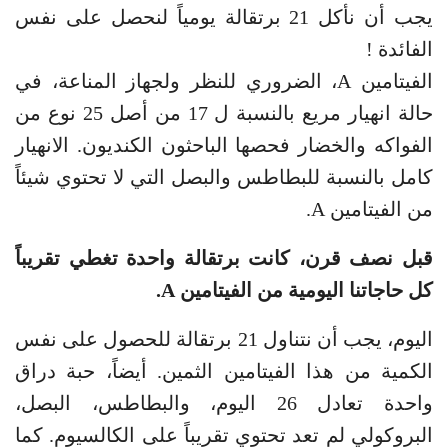
يجب أن نأكل 21 برتقالة يومياً لنحصل على نفس
الفائدة !
الفيتامين A، الضروري للنظر ولجهاز المناعة، في
حالة انهيار مريع بالنسبة ل 17 من أصل 25 نوع من
الفواكه والخضار فحصها الباحثون الكنديون. الانهيار
كامل بالنسبة للبطاطس والبصل التي لا تحتوي شيئاً
من الفيتامين A.
قبل نصف قرن، كانت برتقالة واحدة تغطي تقريباً
كل حاجاتنا اليومية من الفيتامين A.
اليوم، يجب أن نتناول 21 برتقالة للحصول على نفس
الكمية من هذا الفيتامين الثمين. أيضاً، حبة دراق
واحدة تعادل 26 اليوم، والبطاطس، البصل،
البروكولي لم تعد تحتوي تقريباً على الكالسيوم. كما