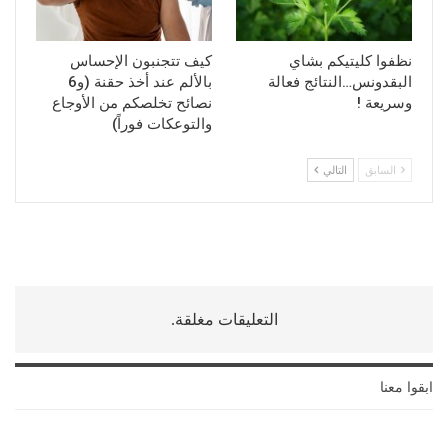
نظفوا كليتيكم بشاي
كيف تتجنبون الإحساس
البقدونس…النتائج فعالة
بالألم عند أخذ حقنة (و6
وسريعة !
نصائح تخلصكم من الأوجاع
والتوعكات فوراً)
السابق
التالي
التعليقات مغلقة.
ابقوا معنا