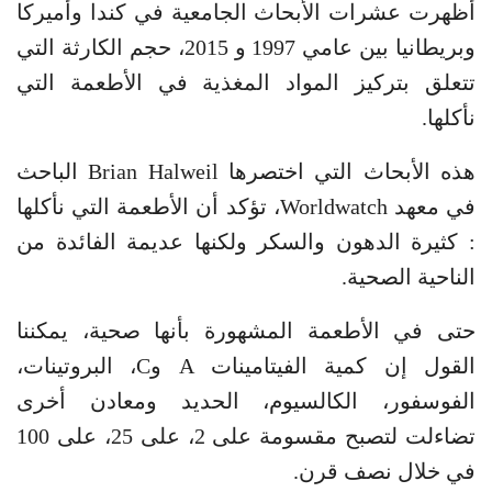
أظهرت عشرات الأبحاث الجامعية في كندا وأميركا
وبريطانيا بين عامي 1997 و 2015، حجم الكارثة التي
تتعلق بتركيز المواد المغذية في الأطعمة التي
نأكلها.
هذه الأبحاث التي اختصرها Brian Halweil الباحث
في معهد Worldwatch، تؤكد أن الأطعمة التي نأكلها
: كثيرة الدهون والسكر ولكنها عديمة الفائدة من
الناحية الصحية.
حتى في الأطعمة المشهورة بأنها صحية، يمكننا
القول إن كمية الفيتامينات A وC، البروتينات،
الفوسفور، الكالسيوم، الحديد ومعادن أخرى
تضاءلت لتصبح مقسومة على 2، على 25، على 100
في خلال نصف قرن.