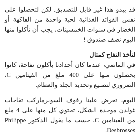
قد يبدو هذا غير قابل للتصديق. لكن لتحصلوا على
نفس الفوائد الغذائية لحبة واحدة من الفاكهة أو
الخضار في سنوات الخمسينات، يجب أن تأكلوا منها
اليوم نصف صندوق !
لنأخذ التفاح كمثال
في الماضي، عندما كان أجدادنا يأكلون تفاحة، كانوا
يحصلون منها على 400 ملغ من الفيتامين C،
الضروري لتصنيع وتجديد الجلد والعظام.
اليوم، تعرض علينا رفوف السوبرماركت تفاحات
غولدن موحدة الشكل، تحتوي كل منها على 4 ملغ
من الفيتامين C، حسب ما يقول الدكتور Philippe
Desbrosses.