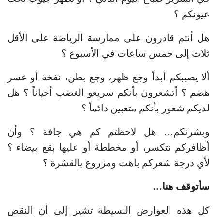
عيونكم ؟
هل أنتم قادرون على ممارسة الرياضة على الأقل
ثلاث إلى خمس ساعات في الأسبوع ؟
ألا يصيبكم أبداً وجع ظهر، وجع بطن، نفخة أو عسر
هضم ؟ أتشعرون بأنكم سريعو الغضب أحياناً ؟ هل
لديكم شعور بأنكم متعبين دائماً ؟
وبشرتكم… هل لاحظتم كم هي جافة ؟ وأن
أظافركم تتكسر، أو مخططة أو عليها بقع بيضاء ؟
لأي درجة شعركم باهت ومزروع بالقشرة ؟
سأتوقف هنا…
كل هذه العوارض البسيطة تشير إلى أن النقص