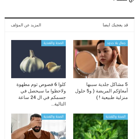
قد يعجبك ايضا
المزيد عن المؤلف
جمال بلا حدود
الصحة والتغذية
5 مشاكل جلدية سببها
كلوا 6 فصوص ثوم مطهوة
أمعاؤكم المريضة ( و5 حلول
ولاحظوا ما سيحصل في
منزلية طبيعية ! )
جسمكم في ال 24 ساعة
التالية…
الصحة والتغذية
الصحة والتغذية