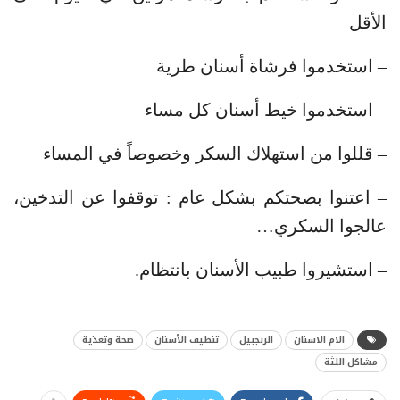
الأقل
– استخدموا فرشاة أسنان طرية
– استخدموا خيط أسنان كل مساء
– قللوا من استهلاك السكر وخصوصاً في المساء
– اعتنوا بصحتكم بشكل عام : توقفوا عن التدخين،
عالجوا السكري…
– استشيروا طبيب الأسنان بانتظام.
الام الاسنان
الزنجبيل
تنظيف الأسنان
صحة وتغذية
مشاكل اللثة