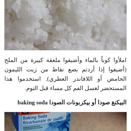
املأوا كوباً بالماء وأضيفوا ملعقة كبيرة من الملح
(أضيفوا إذا أردتم بضع نقاط من زيت الليمون
الحامض أو اللافاندر العطري). استخدموا هذا
المستحضر لغسل الفم كل مساء قبل النوم.
البيكنغ صودا أو بيكربونات الصودا baking soda