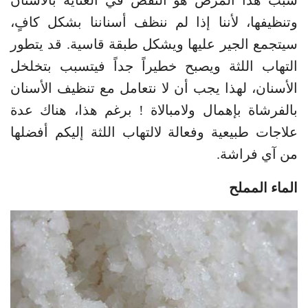
وتنظيفها، لأننا إذا لم ننظف أسناننا بشكل كافٍ،
سيتجمع الجير عليها ويشكل طبقة قاسية. قد يتطور
التهاب اللثة ويصبح خطيراً جداً فيتسبب بتخلخل
الأسنان، لهذا يجب أن لا نتعامل مع تنظيف الأسنان
بالفرشاة بإهمال ولامبالاة ! برغم هذا، هناك عدة
علاجات طبيعية وفعالة لالتهاب اللثة إليكم أفضلها
من آي فراشة.
الماء المملح