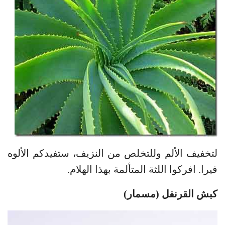
لتخفيف الألم وللتخلص من النزيف، ستفيدكم الألوه
فيرا. افركوا اللثة المتألمة بهذا الهلام.
كبش القرنفل (مسمار)