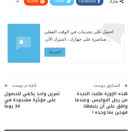
ReddIt
Twitter
Facebook
شارك
احصل على تحديثات في الوقت الفعلي
مباشرة على جهازك ، اشترك الآن.
الاشتراك
السابق بوست
القادم بوست
هذه الإوزة طلبت النجدة
تمرين واحد يكفي للحصول
من رجل البوليس. وعندما
على مؤخّرة مشدودة في
وافق على أن يتبعها،
30 يوماً
فوجئ بما وجده !