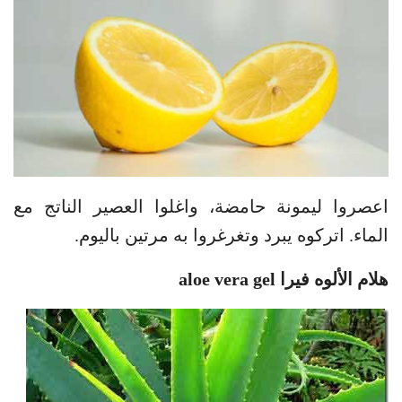
اعصروا ليمونة حامضة، واغلوا العصير الناتج مع
الماء. اتركوه يبرد وتغرغروا به مرتين باليوم.
هلام الألوه فيرا aloe vera gel