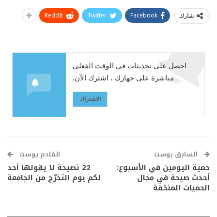
ReddIt
Twitter
Facebook
شارك
احصل على تحديثات في الوقت الفعلي
مباشرة على جهازك ، اشترك الآن.
الاشتراك
السابق بوست
القادم بوست
حمية اليومين في الأسبوع:
22 نصيحة لا يقولها أحد
أحدث صيحة في مجال
لكم يوم التخرّج من الجامعة
الحميات المنحّفة