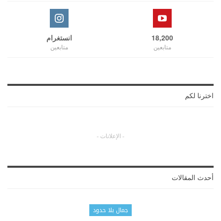
18,200
انستغرام
متابعين
متابعين
اخترنا لكم
- الإعلانات -
أحدث المقالات
جمال بلا حدود