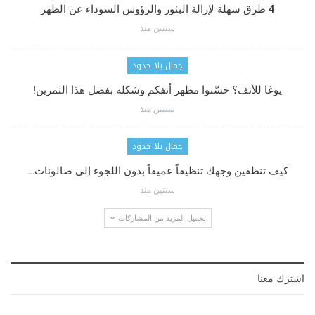
4 طرق سهلة لإزالة البثور والرؤوس السوداء عن الظهر
سنتين منذ
جمال بلا حدود
يوغا للأنف؟ حسّنوا مظهر أنفكم وشكله بفضل هذا التمرين!
سنتين منذ
جمال بلا حدود
كيف تنظفين وجهك تنظيفاً عميقاً بدون اللجوء إلى صالونات…
سنتين منذ
تحميل المزيد من المشاركات
اشترك معنا