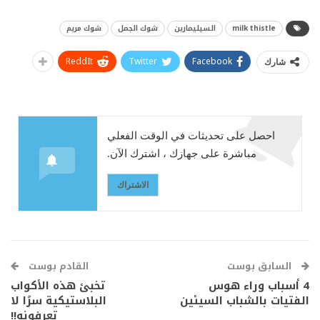
milk thistle
السيليمارين
شوك الجمل
شوك مريم
ReddIt
Twitter
Facebook
شارك
احصل على تحديثات في الوقت الفعلي
مباشرة على جهازك ، اشترك الآن.
الاشتراك
السابق بوست
القادم بوست
4 أسباب وراء هوس
تخبئ هذه الأكواب
الفتيات بالشباب السيئين
البلاستيكية سرًا لا
تعرفونه!!