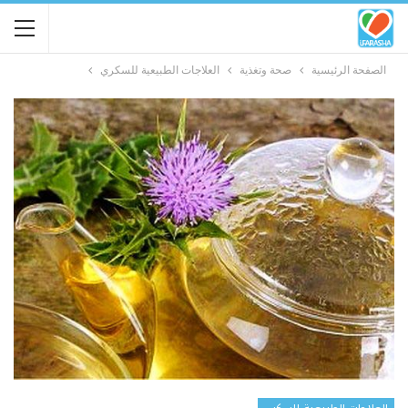
الصفحة الرئيسية
صحة وتغذية
العلاجات الطبيعية للسكري