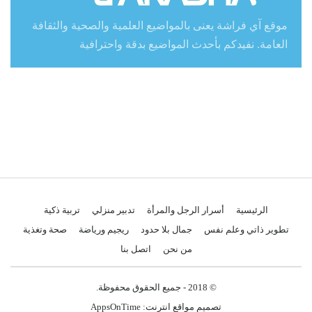
موقع آي فراشة يعنى بالمواضيع العلمية والصحية والثقافة
العامة. نفيدكم بأحدث المواضيع بدقة واحترافية
الرئيسية
أسرار الرجل والمرأة
تدبير منزلي
تربية ذكية
تطوير ذاتي وعلم نفس
جمال بلا حدود
ريجيم ورياضة
صحة وتغذية
من نحن
اتصل بنا
© 2018 - جميع الحقوق محفوظة.
تصميم مواقع انترنت:
AppsOnTime