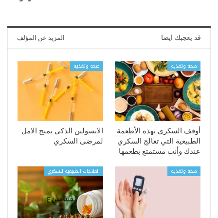
قد يعجبك ايضا
المزيد عن المؤلف
صحة وتغذية
صحة وتغذية
أوقف السكري بهذه الأطعمة
الانسولين الذكي يمنح الامل
الطبيعية التي تعالج السكري
لمرضى السكري
عندك وأنت مستمتع بطعمها
صحة وتغذية
العلاجات الطبيعية للسكري