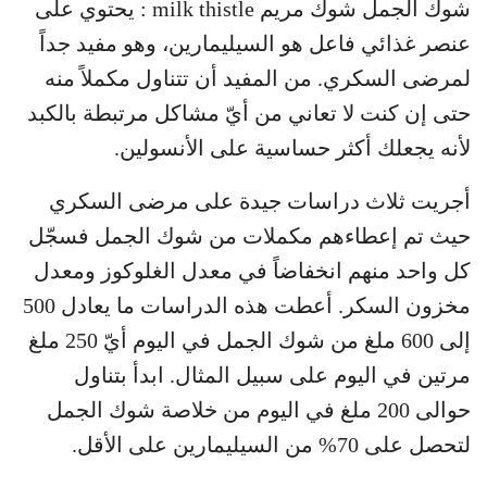
شوك الجمل شوك مريم milk thistle : يحتوي على
عنصر غذائي فاعل هو السيليمارين، وهو مفيد جداً
لمرضى السكري. من المفيد أن تتناول مكملاً منه
حتى إن كنت لا تعاني من أيّ مشاكل مرتبطة بالكبد
لأنه يجعلك أكثر حساسية على الأنسولين.
أجريت ثلاث دراسات جيدة على مرضى السكري
حيث تم إعطاءهم مكملات من شوك الجمل فسجّل
كل واحد منهم انخفاضاً في معدل الغلوكوز ومعدل
مخزون السكر. أعطت هذه الدراسات ما يعادل 500
إلى 600 ملغ من شوك الجمل في اليوم أيّ 250 ملغ
مرتين في اليوم على سبيل المثال. ابدأ بتناول
حوالى 200 ملغ في اليوم من خلاصة شوك الجمل
لتحصل على 70% من السيليمارين على الأقل.