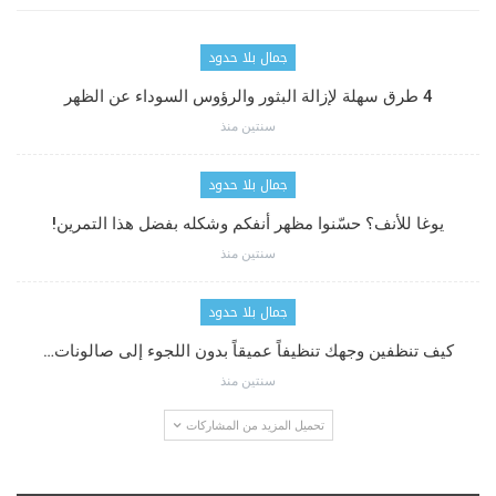
جمال بلا حدود
4 طرق سهلة لإزالة البثور والرؤوس السوداء عن الظهر
سنتين منذ
جمال بلا حدود
يوغا للأنف؟ حسّنوا مظهر أنفكم وشكله بفضل هذا التمرين!
سنتين منذ
جمال بلا حدود
كيف تنظفين وجهك تنظيفاً عميقاً بدون اللجوء إلى صالونات…
سنتين منذ
تحميل المزيد من المشاركات