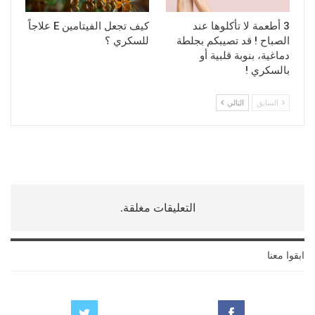
3 أطعمة لا تأكلوها عند
كيف تجعل الفيتامين E علاجاً
الصباح ! قد تصيبكم بجلطة
للسكري ؟
دماغية، بنوبة قلبية أو
بالسكري !
السابق
التالي
التعليقات مغلقة.
ابقوا معنا