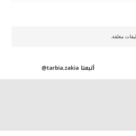
ليقات مغلقة.
أتبعنا
@tarbia.zakia