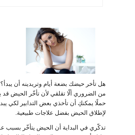
هل تأخر حيضك بضعة أيام وتريدينه أن يبدأ؟ ه
من الضروري ألّا تقلقي لأن تأخّر الحيض قد ي
حملًا يمكنكِ أن تأخذي بعض التدابير لكي يبد
لإطلاق الحيض بفضل علاجات طبيعية.
تذكّري في البداية أن الحيض يتأخّر بسبب ع