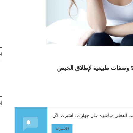
اخ
أح
 الفعلي مباشرة على جهازك ، اشترك الآن.
الاشتراك