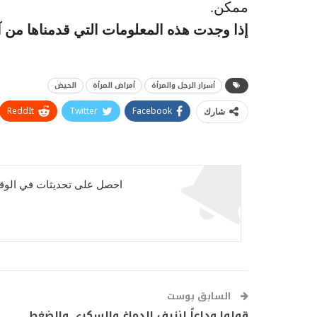
ممكن.
إذا وجدت هذه المعلومات التي قدمناها من 
أسرار الرجل والمرأة
أمراض المرأة
الحيض
ReddIt
Twitter
Facebook
شارك
احصل على تحديثات في الوقت
السابق بوست
قولوا وداعاً لنزيف الدماغ والسكري والضغط