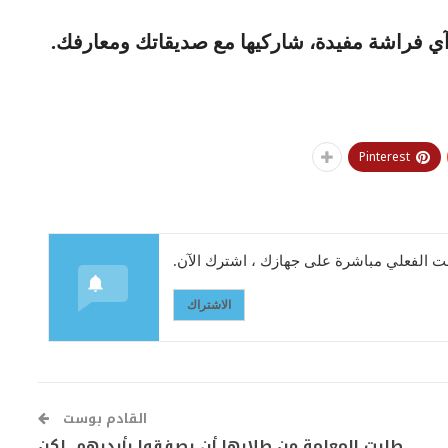
آي فراشة مفيدة، شاركيها مع صديقاتك ومعارفك.
Pinterest
 الفعلي مباشرة على جهازك ، اشترك الآن.
الاشتراك
القادم بوست
طلبت المعلمة من طلابها أن يصفقوا بأيديهم. لكن