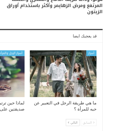
المرتفع ومرض الزهايمر وأكثر باستخدام أوراق
الزيتون
قد يعجبك ايضا
أسرار
أسرار الرجل والمرأة
ما هي طريقة الرجل في التعبير عن
لماذا حين ترت
حبه للمرأة ؟
صديقتين على 
السابق
التالي