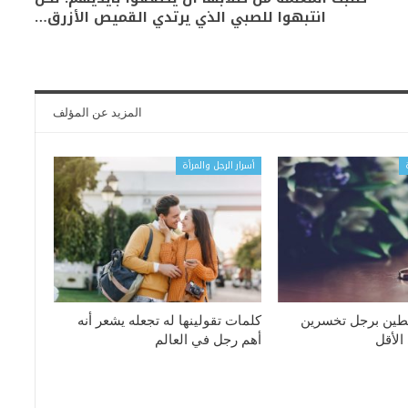
انتبهوا للصبي الذي يرتدي القميص الأزرق…
المزيد عن المؤلف
أسرار الرجل والمرأة
بطين برجل تخسرين
كلمات تقولينها له تجعله يشعر أنه
الأقل
أهم رجل في العالم