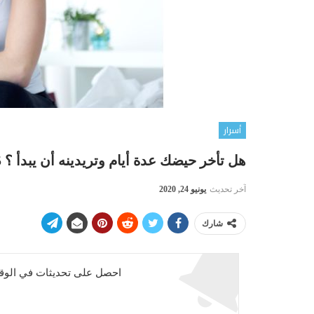
أسرار
هل تأخر حيضك عدة أيام وتريدينه أن يبدأ ؟ 5 وصفات طبيعية لإطلاق الحيض
آخر تحديث
يونيو 24, 2020
شارك
احصل على تحديثات في الوقت