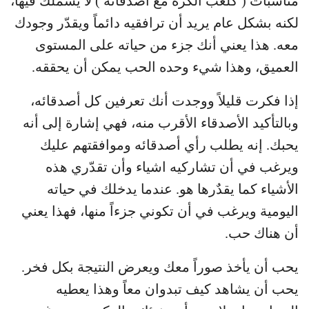
مناسبات ( كلعب الكرة مع أصدقائه ) لا يشملك فيها،
لكنه بشكل عام يريد أن ترافقيه دائماً ويقدّر وجودك
معه. هذا يعني أنك جزء من حياته على المستوى
العميق، وهذا شيء وحده الحب يمكن أن يحققه.
إذا فكرت قليلاً ووجدت أنك تعرفين كل أصدقائه،
وبالتأكيد الأصدقاء الأقرب منه، فهي إشارة إلى أنه
يحبك. إنه يطلب رأي أصدقائه وموافقتهم عليك
ويرغب في أن تشاركيه اشياء وأن تقدّري هذه
الأشياء كما يقدٌرها هو. عندما يدخلك في حياته
اليومية ويرغب في أن تكوني جزءاً منها، فهذا يعني
أن هناك حب.
يحب أن يأخذ صوراً معك ويعرض النتيجة بكل فخر.
يحب أن يشاهد كيف تبدوان معاً وهذا يعطيه