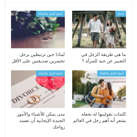
أسرار
أسرار الرجل والمرأة
ما هي طريقة الرجل في
لماذا حين ترتبطين برجل
التعبير عن حبه للمرأة ؟
تخسرين صديقتين على الأقل
أسرار الرجل والمرأة
أسرار الرجل والمرأة
كلمات تقولينها له تجعله
متى يمكن للأشياء والأمور
يشعر أنه أهم رجل في العالم
الجيدة الإيجابية أن تفسد
زواجك