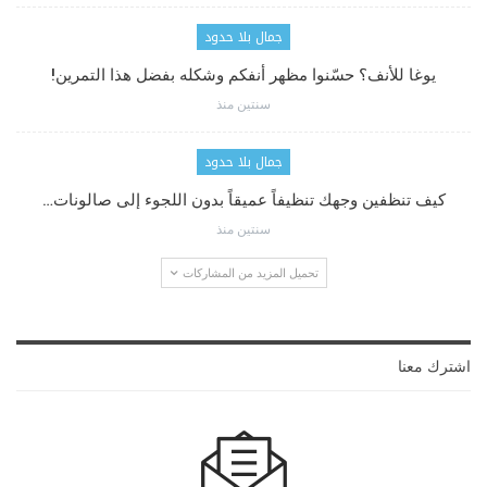
جمال بلا حدود
يوغا للأنف؟ حسّنوا مظهر أنفكم وشكله بفضل هذا التمرين!
سنتين منذ
جمال بلا حدود
كيف تنظفين وجهك تنظيفاً عميقاً بدون اللجوء إلى صالونات…
سنتين منذ
تحميل المزيد من المشاركات
اشترك معنا