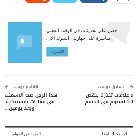
احصل على تحديثات في الوقت الفعلي
مباشرة على جهازك ، اشترك الآن.
الاشتراك
السابق بوست
القادم بوست
9 علامات تنذرنا بنقص
هذا الرجل صبّ الإسمنت
الكالسيوم في الجسم
في قفّازات بلاستيكية.
وبعد يومين…
قد يعجبك ايضا
المزيد عن المؤلف