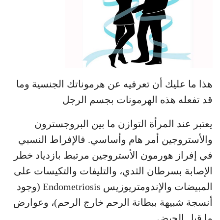
هذا ما عليك أن تعرفيه عن هرموناتك الجنسية وما
قد تفعله هذه الهرمونات بجسم الرجل
يعتبر عند المرأة التوازن ما بين البروجسترون
والأستروجين أمر هام وأساسي. فالإفراط النسبي
في إفراز هورمون الأستروجين مرتبط بازدياد خطر
الإصابة بسرطان الثدي، والتليفات والتكيسات على
المبيضات والإندومتريوزيس Endometriosis (وجود
أنسجة شبيهة ببطانة الرحم خارج الرحم)، وعوارض
ما قبل الحيض.