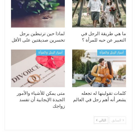
ما هي طريقة الرجل في
لماذا حين ترتبطين برجل
التعبير عن حبه للمرأة ؟
تخسرين صديقتين على الأقل
أسرار الرجل والمرأة
أسرار الرجل والمرأة
كلمات تقولينها له تجعله
متى يمكن للأشياء والأمور
يشعر أنه أهم رجل في العالم
الجيدة الإيجابية أن تفسد
زواجك
السابق
التالي