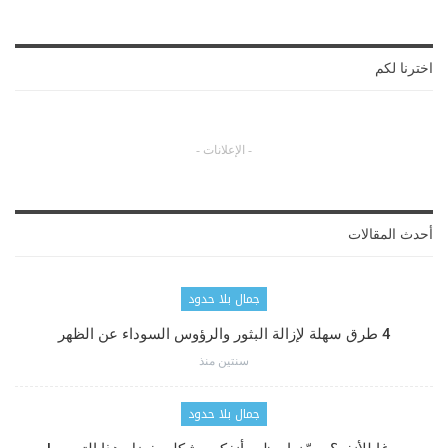
اخترنا لكم
- الإعلانات -
أحدث المقالات
جمال بلا حدود
4 طرق سهلة لإزالة البثور والرؤوس السوداء عن الظهر
سنتين منذ
جمال بلا حدود