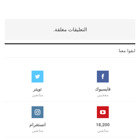
التعليقات مغلقة.
ابقوا معنا
فايسبوك
تويتر
معجبين
متابعين
18,200
انستغرام
متابعين
متابعين