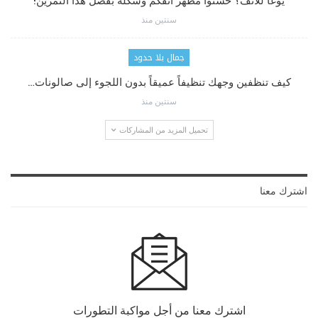
يوغا للأنف؟ حسّنوا مظهر أنفكم وشكله بفضل هذا التمرين!
سنتين منذ
جمال بلا حدود
كيف تنظفين وجهك تنظيفاً عميقاً بدون اللجوء إلى صالونات…
سنتين منذ
تحميل المزيد من المشاركات
اشترك معنا
اشترك معنا من أجل مواكبة التطورات