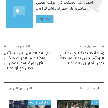
احصل على تحديثات في الوقت الفعلي
مباشرة على جهازك ، اشترك الآن.
الاشتراك
السابق بوست
القادم بوست
وصفة طبيعية للكسولات
لم يعد الطفل ابن السنتين
اللواتي يردن بطناً مسطحاً
قادرًا على الحراك منذ أن
بدون تمارين رياضية !
أكل لوزة. هذا يمكن أن
يحصل مع أولادنا…
قد يعجبك ايضا
المزيد عن المؤلف
أسرار
أسرار الرجل والمرأة