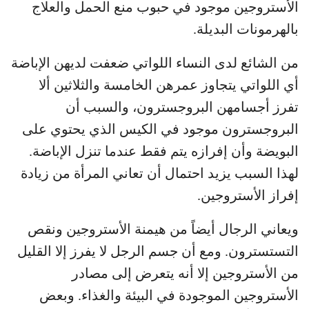
الأستروجين موجود في حبوب منع الحمل والعلاج
بالهرمونات البديلة.
من الشائع لدى النساء اللواتي ضعفت لديهن الإباضة
أي اللواتي يتجاوز عمرهن الخامسة والثلاثين ألا
تفرز أجسامهن البروجسترون، والسبب أن
البروجسترون موجود في الكيس الذي يحتوي على
البويضة وأن إفرازه يتم فقط عندما تنزل الإباضة.
لهذا السبب يزيد احتمال أن تعاني المرأة من زيادة
إفراز الأستروجين.
ويعاني الرجال أيضاً من هيمنة الأستروجين ونقص
التستسترون. ومع أن جسم الرجل لا يفرز إلا القليل
من الأستروجين إلا أنه يتعرض إلى مصادر
الأستروجين الموجودة في البيئة والغذاء. وبعض