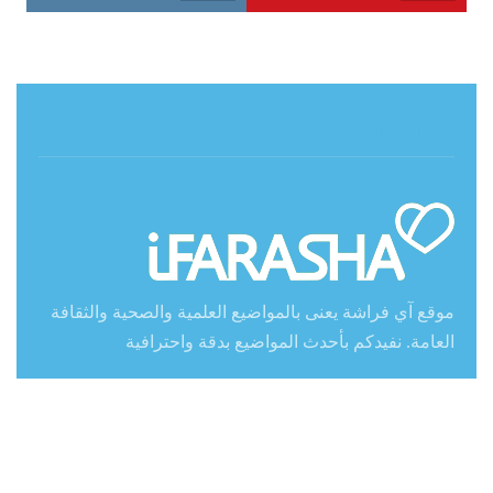
حول آي فراشة
موقع آي فراشة يعنى بالمواضيع العلمية والصحية والثقافة
العامة. نفيدكم بأحدث المواضيع بدقة واحترافية