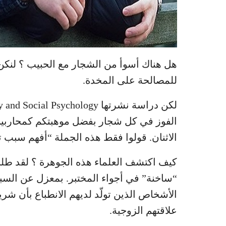
هل هناك أسوأ من الشجار مع الحبيب ؟ لنك
للمصالحة على المخدة.
الفوز في كل شجار بفضل موهبتكم كمحاربين،
الاثنان. قولوا فقط هذه الجملة “أفهم سبب
كيف اكتشف العلماء هذه الجوهرة ؟ لقد طل
“ساخنة” في أجواء المختبر. بمعزل عن الس
الأشخاص الذين تولّد لديهم الانطباع بأن شر
علاقتهم الزوجية.