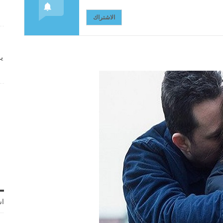
الاشتراك
ي
اش