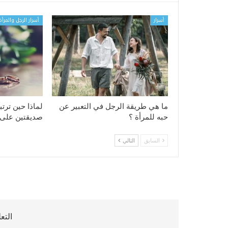
أسرار
أسرار الرجل والمرأة
ما هي طريقة الرجل في التعبير عن
لماذا حين ترت
حبه للمرأة ؟
صديقتين على 
السابق
التالي
التع