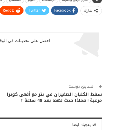
ReddIt
Twitter
Facebook
شارك
احصل على تحديثات في الوقت
السابق بوست
سقط الكلبان الصغيران في بئر مع أفعى كوبرا
مرعبة ! فماذا حدث لهما بعد 48 ساعة ؟
قد يعجبك ايضا