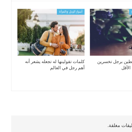
أسرار الرجل والمرأة
بطين برجل تخسرين
كلمات تقولينها له تجعله يشعر أنه
الأقل
أهم رجل في العالم
ليقات مغلقة.