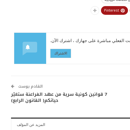
Pinterest
 الفعلي مباشرة على جهازك ، اشترك الآن.
الاشتراك
القادم بوست
7 قوانين كونية سرية من عهد الفراعنة ستغيّر
حياتكم( القانون الرابع)
المزيد عن المؤلف