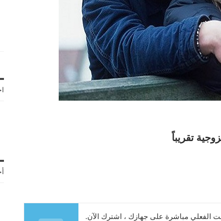
اخ
أح
 الفعلي مباشرة على جهازك ، اشترك الآن.