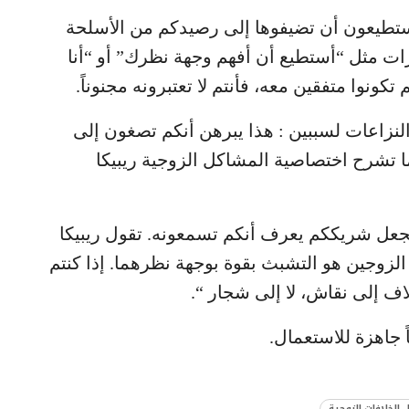
تطيعون أن تضيفوها إلى رصيدكم من الأسلحة
ات مثل “أستطيع أن أفهم وجهة نظرك” أو “أنا
ونوا متفقين معه، فأنتم لا تعتبرونه مجنوناً.
زاعات لسببين : هذا يبرهن أنكم تصغون إلى
ا تشرح اختصاصية المشاكل الزوجية ريبيكا
يجعل شريككم يعرف أنكم تسمعونه. تقول ريبيكا
الزوجين هو التشبث بقوة بوجهة نظرهما. إذا كنتم
ف إلى نقاش، لا إلى شجار “.
ً جاهزة للاستعمال.
 الخلافات الزوجية