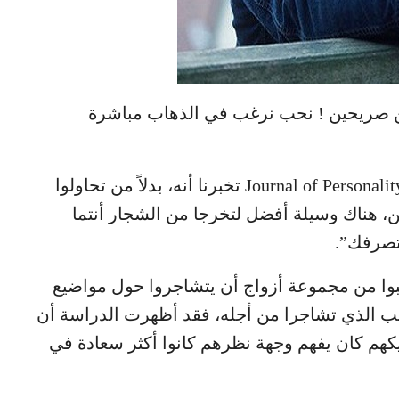
ن صريحين ! نحب نرغب في الذهاب مباشرة
لكن دراسة نشرتها Journal of Personality and Social Psychology تخبرنا أنه، بدلاً من تحاولوا
 هناك وسيلة أفضل لتخرجا من الشجار أنتما
 تصرفك”.
بوا من مجموعة أزواج أن يتشاجروا حول مواضيع
بب الذي تشاجرا من أجله، فقد أظهرت الدراسة أن
يكهم كان يفهم وجهة نظرهم كانوا أكثر سعادة في