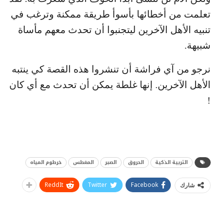
تعلمت من أخطائها بأسوأ طريقة ممكنة وترغب في
تنبيه الأهل الآخرين ليتجنبوا أن تحدث معهم مأساة
شبيهة.
نرجو من آي فراشة أن تنشروا هذه القصة كي ينتبه
الأهل الآخرين. إنها غلطة يمكن أن تحدث مع أي كان
!
التربية الذكية
الحروق
الصبر
المغطس
خرطوم المياه
ReddIt
Twitter
Facebook
شارك