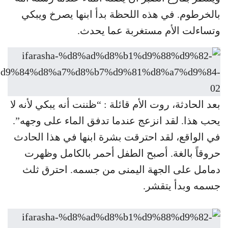
بالخرطوم. في هذه اللحظة بدأ ابنها يصرخ ويبكي
وتساءلت الأم مستغربة عما يحدث.
بعد الحادثة، روت الأم قائلة : “ظننت أنه يبكي لأنه لا
يحب هذا. لقد انزعج عندما تدفق الماء على وجهه”.
في الواقع، لقد احترقت بشرة ابنها في هذا الحادث
حروقاً بالغة. أصبح الطفل أحمر بالكامل وظهرت
دمامل على الجهة اليمنى من جسمه. احترق ثلث
جسمه وبدأ يتقشر.