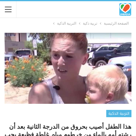
الصفحة الرئيسية
تربية ذكية
التربية الذكية
التربية الذكية
هذا الطفل أصيب بحروق من الدرجة الثانية بعد أن
رشته أمه بالماء من خرطوم مياه. غلطة فظيعة يجب