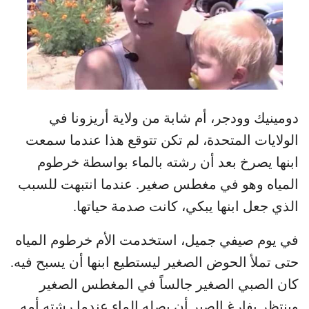
دومينيك وودجر، أم شابة من ولاية أريزونا في
الولايات المتحدة، لم تكن تتوقع هذا عندما سمعت
ابنها يصرخ بعد أن رشته بالماء بواسطة خرطوم
المياه وهو في مغطس صغير. عندما انتبهت للسبب
الذي جعل ابنها يبكي، كانت صدمة حياتها.
في يوم صيفي جميل، استخدمت الأم خرطوم المياه
حتى تملأ الحوض الصغير ليستطيع ابنها أن يسبح فيه.
كان الصبي الصغير جالساً في المغطس الصغير
وينتظر بفارغ الصبر أن يصله الماء عندما رشته أمه