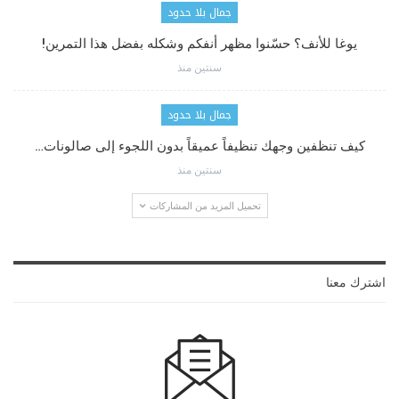
جمال بلا حدود
يوغا للأنف؟ حسّنوا مظهر أنفكم وشكله بفضل هذا التمرين!
سنتين منذ
جمال بلا حدود
كيف تنظفين وجهك تنظيفاً عميقاً بدون اللجوء إلى صالونات…
سنتين منذ
تحميل المزيد من المشاركات
اشترك معنا