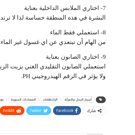
7- اختاري الملابس الداخلية بعناية
البشرة في هذه المنطقة حساسة لذا لا ترتدي
8- استعملي فقط الماء
من الهام أن تبتعدي عن اي غسول غير الماء.
9- اختاري الصابون بعناية
استعملي الصابون التقليدي الغني بزيت الزيت
ولا يؤثر في الرقم الهيدروجيني PH.
أسرار الرجل والمرأة
الإلتهابات
المضادات الحيوية
عوا
ReddIt
Twitter
Facebook
شارك