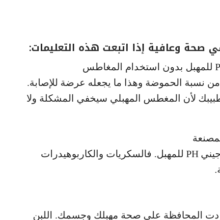
ي صحة وعافية إذا اتبعت هذه التعليمات:
من نسبة الحموضة وهذا ما يجعله عرضة للإصابة.
 طبيبك لأن المغطس المهبلي سيخفي المشكلة ولا
الأطعمة السريعة تعيق توازن الرقم الهيدروجيني PH للمهبل. فالسكريات والكاربوهيدرات
.
أردت المحافظة على صحة مهبلك وجسمك. اللبن