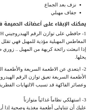
نزف بعد الجماع
جفاف مهبلي
يمكنك الإبقاء على أعضائك الحميمة ف
1- حافظي على توازن الرقم الهيدروجيني PH للمهبل بدون استخدام المغاطس
المغاطس المهبلية مؤذية للمهبل فهي تقلل 
إذا انبعثت رائحة كريهة من المهبل .. زوري
يحلها.
2- ابتعدي عن الاطعمة السريعة والأطعمة المصنعة
وعصائر الفاكهة قد تسبب الالتهابات الفطرية
3- استهلكي نظاماً غذائياً متوازناً
عليك أن تتناولي أطعمة مغذية وصحية إذا 