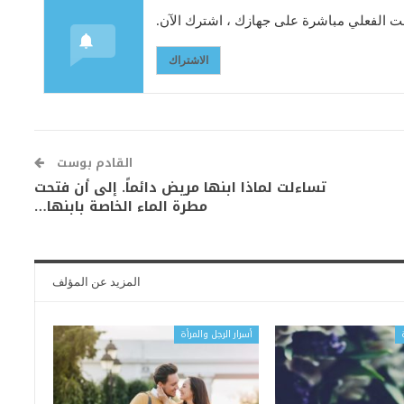
 الفعلي مباشرة على جهازك ، اشترك الآن.
الاشتراك
القادم بوست
تساءلت لماذا ابنها مريض دائماً. إلى أن فتحت
مطرة الماء الخاصة بابنها…
المزيد عن المؤلف
أسرار الرجل والمرأة