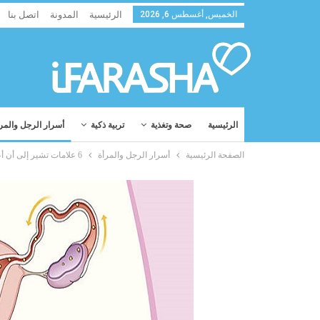
الخميس, أغسطس 6, 2026
الرئيسية
المدونة
اتصل بنا
الرئيسية
صحة وتغذية
تربية ذكية
أسرار الرجل والمر
الصفحة الرئيسية
أسرار الرجل والمرأة
6 علامات تشير إلى أن أعضاءك الحميمة في حالة صحية سيئة