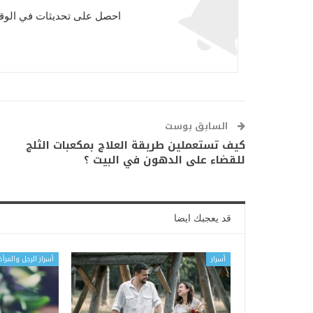
احصل على تحديثات في الوقت
السابق بوست
كيف تستعملين طريقة العلاج بمكعبات الثلج
للقضاء على الدهون في البيت ؟
قد يعجبك ايضا
أسرار
أسرار الرجل والمرأة