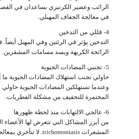
الرائب وعصير الكرنبري يساعدان في القضاء
في معالجة الجفاف المهبلي.
4- قللي من التدخين
التدخين يؤثر في الرئتين وفي المهبل أيضاً. 
الرائحة الكريهة ويسد مسامات المشفرين.
5- تجنبي المضادات الحيوية
حاولي تجنب استهلاك المضادات الحيوية ما أم
وعندما تستهلكين المضادات الحيوية حاولي أث
المختمرة للتخفيف من مشكلة الفطريات.
6- عالجي الالتهابات منذ لحظة ظهورها
من أبرز المشاكل التي تتعرض لها الأعضاء الت
المشعرات trichomoniasis. لا تتأخري بمعالجة الالتهاب الذي أصبت به.