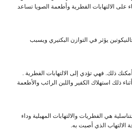
 على الالتهابات الفطرية وأطعمة الصويا تساعد
فالنيكوتين يؤثر في التوازن البكتيري ويسبب
كنك ذلك. فهي تؤدي إلى الالتهابات الفطرية .
ناء ذلك استهلاك الكفير واللبن الرائب والأطعمة
ناسلية هي الفطريات والالتهابات المهبلية وداء