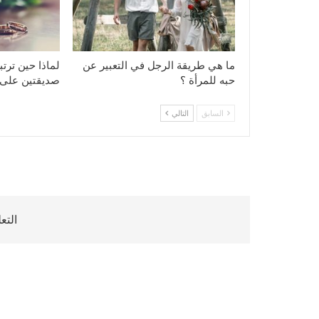
ما هي طريقة الرجل في التعبير عن
لماذا حين ترت
حبه للمرأة ؟
صديقتين على 
السابق
التالي
التع