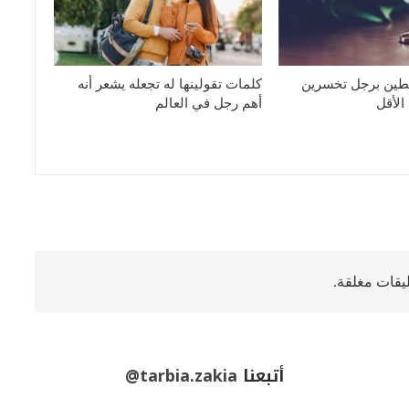
بطين برجل تخسرين
كلمات تقولينها له تجعله يشعر أنه
الأقل
أهم رجل في العالم
ليقات مغلقة.
أتبعنا
@tarbia.zakia