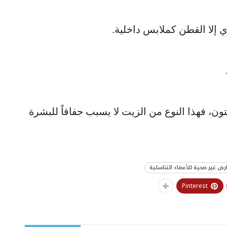
 إلا القطن كملابس داخلية.
ون، فهذا النوع من الزيت لا يسبب جفافاً للبشرة
رض غير صحية للأعضاء التناسلية
Pinterest