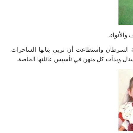
والأنواء.
 السرطان واستطاعت أن تربي بناتها الساحرات
ال وبدأت كل منهن في تأسيس عائلتها الخاصة.