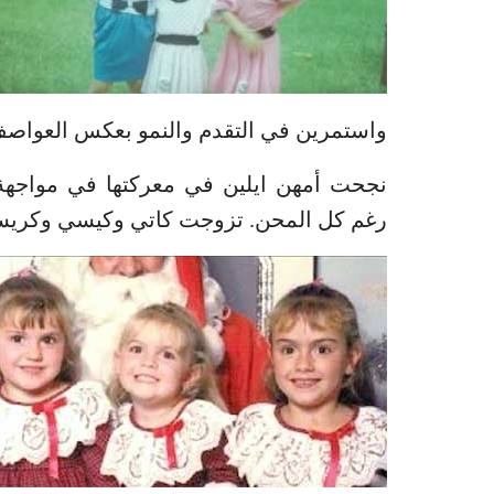
واستمرين في التقدم والنمو بعكس العواصف 
نجحت أمهن ايلين في معركتها في مواجهة
رغم كل المحن. تزوجت كاتي وكيسي وكريست