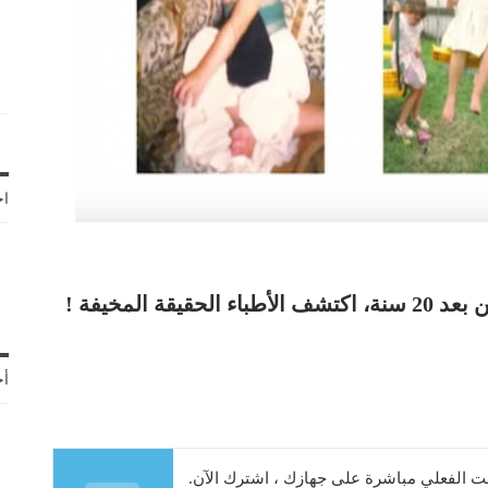
اخ
أح
 الفعلي مباشرة على جهازك ، اشترك الآن.