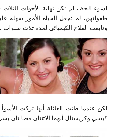
لسوء الحظ، لم تكن نهاية الأخوات الثلاث
وتابعت العلاج الكبميائي لمدة ثلاث سنوات بد
لكن عندما ظنت العائلة أنها تركت الأسوأ
كيسي وكريستال أنهما الاثنتان مصابتان بس