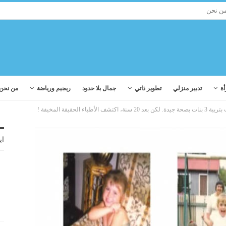
ن نحن
أة
تدبير منزلي
تطوير ذاتي
جمال بلا حدود
ريجيم ورياضة
من نحن
اكتشف الأطباء الحقيقة المخيفة !
اب