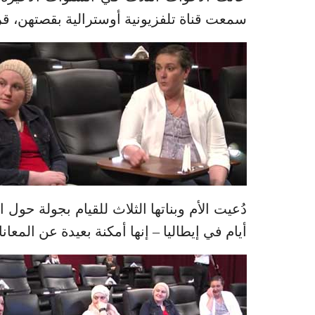
سمعت قناة تلفزيونية أوسترالية بقصتهن، قر
أيام في إيطاليا – إنها أمكنة بعيدة عن المعان