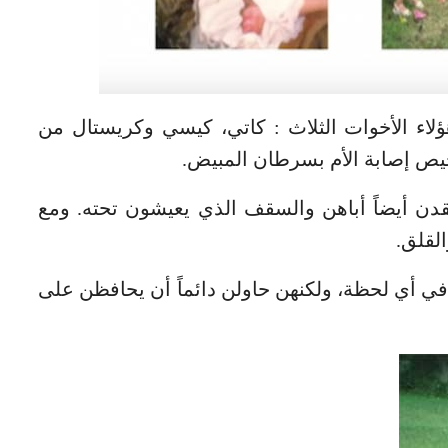
اء الأخوات الثلاث : كاتي، كيسي وكريستال من
يص إصابة الأم بسرطان المبيض.
فقدن أيضاً أباهن والسقف الذي يعيشون تحته. ومع
لقلق.
ي أي لحظة، ولكنهن حاولن دائماً أن يحافظن على