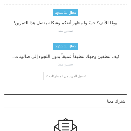
جمال بلا حدود
يوغا للأنف؟ حسّنوا مظهر أنفكم وشكله بفضل هذا التمرين!
سنتين منذ
جمال بلا حدود
كيف تنظفين وجهك تنظيفاً عميقاً بدون اللجوء إلى صالونات…
سنتين منذ
تحميل المزيد من المشاركات
اشترك معنا