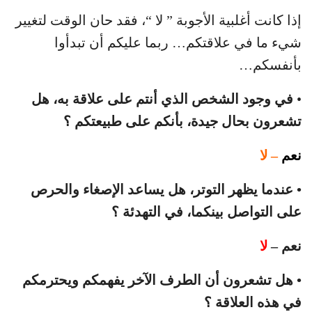
إذا كانت أغلبية الأجوبة ” لا “، فقد حان الوقت لتغيير
شيء ما في علاقتكم… ربما عليكم أن تبدأوا
بأنفسكم…
•
في وجود الشخص الذي أنتم على علاقة به، هل
تشعرون بحال جيدة، بأنكم على طبيعتكم ؟
نعم
– لا
• عندما يظهر التوتر، هل يساعد الإصغاء والحرص
على التواصل بينكما، في التهدئة ؟
نعم –
لا
• هل تشعرون أن الطرف الآخر يفهمكم ويحترمكم
في هذه العلاقة ؟