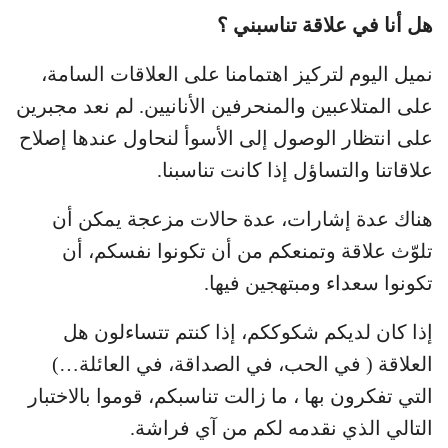
هل أنا في علاقة تناسبني ؟
نميل اليوم لتركيز اهتمامنا على العلاقات السامة،
على المتلاعبين والمنحرفين الأنانيين. لم نعد مجبرين
على انتظار الوصول إلى الأسوأ لنحاول عندها إصلاح
علاقاتنا والتساؤل إذا كانت تناسبنا.
هناك عدة إشارات، عدة حالات مزعجة يمكن أن
تلوّث علاقة وتمنعكم من أن تكونوا نفسكم، أن
تكونوا سعداء ومبتهجين فيها.
إذا كان لديكم شكوككم، إذا كنتم تتساءلون هل
العلاقة ( في الحب، في الصداقة، في العائلة…)
التي تفكرون بها ، ما زالت تناسبكم، قوموا بالاختبار
التالي الذي نقدمه لكم من آي فراشة.