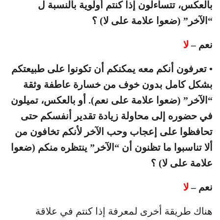
بالعكس، تتساءلون إذا كنتم أولوية بالنسبة ل
“الآخر” (ضعوا علامة على لا) ؟
نعم –
لا
• تعرفون أنكم معه يمكنكم أن تكونوا على طبيعتكم
بشكل كامل بدون خوف من خسارة عاطفة وثقة
“الآخر” (ضعوا علامة على نعم). أو بالعكس، تميلون
في حضوره إلى محاولة زيادة تقدير أنفسكم حتى
تحافظوا على إعجاب وحب الآخر لأنكم تخافون من
ألا تناسبوا ما تظنون أن “الآخر” ينتظره منكم (ضعوا
علامة على لا) ؟
نعم –
لا
هناك طريقة أخرى لمعرفة إذا كنتم في علاقة