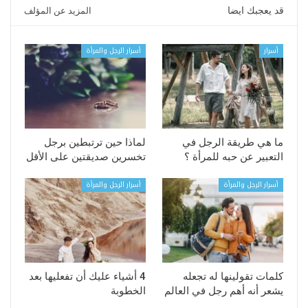
قد يعجبك ايضا
المزيد عن المؤلف
أسرار
أسرار الرجل والمرأة
ما هي طريقة الرجل في
لماذا حين ترتبطين برجل
التعبير عن حبه للمرأة ؟
تخسرين صديقتين على الأقل
أسرار الرجل والمرأة
أسرار الرجل والمرأة
كلمات تقولينها له تجعله
4 أشياء عليك أن تفعليها بعد
يشعر أنه أهم رجل في العالم
الخطوبة