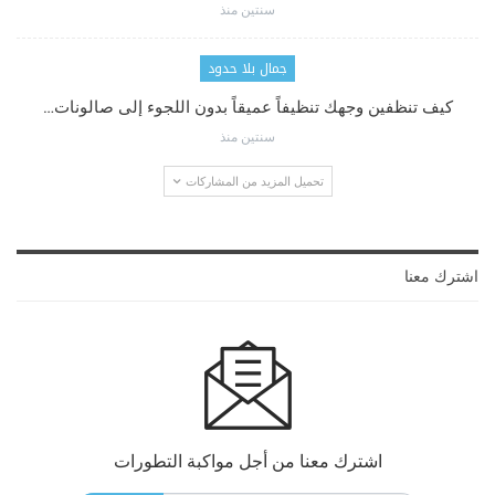
سنتين منذ
جمال بلا حدود
كيف تنظفين وجهك تنظيفاً عميقاً بدون اللجوء إلى صالونات…
سنتين منذ
تحميل المزيد من المشاركات
اشترك معنا
اشترك معنا من أجل مواكبة التطورات