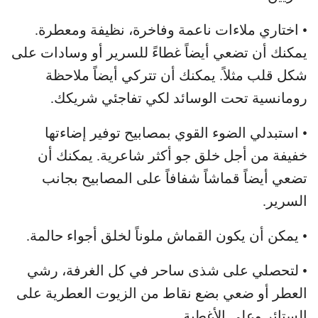
• اختاري ملاءات ناعمة وفاخرة، نظيفة ومعطرة.
يمكنك أن تضعي أيضاً غطاءً للسرير أو وسادات على
شكل قلب مثلاً. يمكنك أن تتركي أيضاً ملاحظة
رومانسية تحت الوسائد لكي تفاجئي شريكك.
• استبدلي الضوء القوي بمصابيح توفير إضاءتها
خفيفة من أجل خلق جو أكثر شاعرية. يمكنك أن
تضعي أيضاً قماشاً شفافاً على المصابيح بجانب
السرير.
• يمكن أن يكون القماش ملوناً لخلق أجواء حالمة.
• لتحصلي على شذى ساحر في كل الغرفة، رشي
العطر أو ضعي بضع نقاط من الزيوت العطرية على
الستائر وعلى الأغطية.