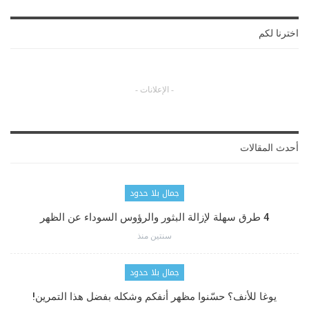
اخترنا لكم
- الإعلانات -
أحدث المقالات
جمال بلا حدود
4 طرق سهلة لإزالة البثور والرؤوس السوداء عن الظهر
سنتين منذ
جمال بلا حدود
يوغا للأنف؟ حسّنوا مظهر أنفكم وشكله بفضل هذا التمرين!