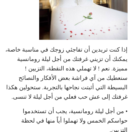
إذا كنت تريدين أن تفاجئي زوجك في مناسبة خاصة،
يمكنك أن تزيني غرفتك من أجل ليلة رومانسية
مميزة. نعم ! لا تهملي هذه النقطة، التزيين !
سنعطيك من آي فراشة بعض الأفكار والنصائح
البسيطة التي أثبتت نجاحها بالتجربة. ستحولين هكذا
غرفتك إلى عش حب فعلي من أجل ليلة لا تنسى.
• من أجل ليلة رومانسية، يجب أن تستخدموا
حواسكم الخمس ولا تهملوا أياً منها في لحظة
التزيين.