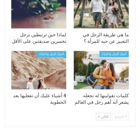
ما هي طريقة الرجل في
لماذا حين ترتبطين برجل
التعبير عن حبه للمرأة ؟
تخسرين صديقتين على الأقل
أسرار الرجل والمرأة
أسرار الرجل والمرأة
كلمات تقولينها له تجعله
4 أشياء عليك أن تفعليها بعد
يشعر أنه أهم رجل في العالم
الخطوبة
السابق
التالي