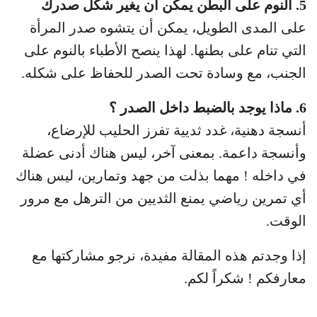
5. النوم على البطن يمكن أن يغير شكل صدرك
على المدى الطويل، يمكن أن يتشوه صدر المرأة
التي تنام على بطنها. لهذا ينصح الأطباء بالنوم على
الجنب، مع وسادة تحت الصدر للحفاظ على شكله.
6. ماذا يوجد بالضبط داخل الصدر ؟
أنسجة دهنية، غدد ثديية تفرز الحليب للإرضاع،
وأنسجة داعمة. بمعنى آخر، ليس هناك أدنى عضلة
في داخله ! مهما بذلت من جهد وتمارين، ليس هناك
أي تمرين رياضي يمنع الثديين من الترهل مع مرور
الوقت.
إذا وجدتم هذه المقالة مفيدة، نرجو مشاركتها مع
معارفكم ! شكراً لكم.