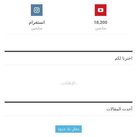
18,200
انستغرام
متابعين
متابعين
اخترنا لكم
- الإعلانات -
أحدث المقالات
جمال بلا حدود