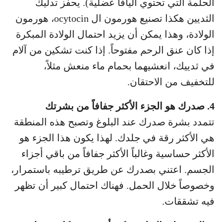
الحلمة التي تحتوي أليافاً عضلية). يحفز تدليك
الثديين هكذا تصنيع هورمون ال ocytocin، هورمون
الولادة، وهذا يمكن أن يزيد احتمال الولادة المبكرة
إذا كان عنق الرحم مفتوحاً. إذا كنت تشكين من آلام
في ثدييك، انعشيهما بحمام ماء منعش مثلاً،
للتخفيف من الاحتقان.
4. صدرك هو الجزء الأكثر جفافاً من بشرتك
تتمدد بشرة صدرك عند البلوغ وتصبح هذه المنطقة
هي الأكثر رقة في جلدك. لهذا يكون هذا الجزء هو
الأكثر حساسية وغالباً الأكثر جفافاً من باقي أجزاء
الجسم. اعتني بصدرك عن طريق ترطيبه باستمرار،
وخصوصاً خلال الحمل. فهناك احتمال كبير أن تظهر
فيه تشققات.