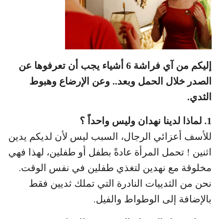
إليكم من آي فراشة 6 أشياء يجب أن تعرفوها عن
الصدر خلال الحمل وبعد.. وعن الإرضاع وهبوط
الثدي.
1. لماذا لدينا نهدان وليس واحداً ؟
للأسف أعزائي الرجال، السبب ليس لأن لديكم يدين
اثنين ! تحمل المرأة عادةً بطفل أو طفلين، لهذا فهي
مخلوقة مع نهدين لتغذي طفلين في نفس الوقت.
نحن من الثدييات النادرة التي تملك ثديين فقط
بالإضافة إلى الوطواط والفيل.