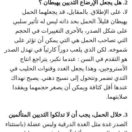
2. هل يجعل الإرضاع الثديين يهبطان ؟
لا، على الإطلاق. بالمقابل، قد يجعلهما الحمل
يهبطان قليلاً. الحمل بحد ذاته ليس له تأثير سلبي
على شكل الصدر، بالأحرى التغييرات في الحجم
التي تصاحب الحمل هي التي يمكن أن تؤثر على
شموخه. لكن الذي يلعب دوراً كارثياً في تهدل الصدر
هو التقدم في السن : عندما نكبر، يتراجع انتاج
الأستروجين، وهذا يجعل الغدد وقنوات الحليب في
الثدي تضمر وتتحول إلى نسيج دهني. يصبح نهداك
عندها أقل كثافة ويمكن أن يصغر حجمهما ويفقدا
صلابتهما.
3. خلال الحمل، يجب أن لا تدلكوا الثديين المتألمين
الصدر غدة مثل الغدة الدرقية وليس عضلة (باستثناء