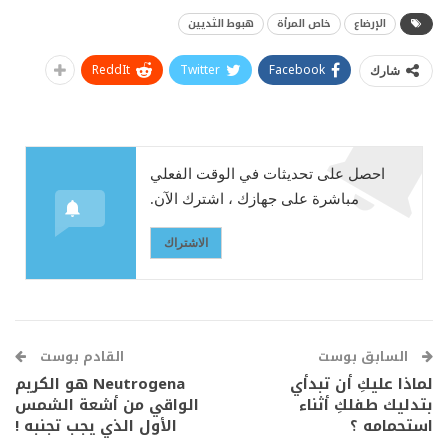
الإرضاع
خاص المرأة
هبوط الثديين
ReddIt
Twitter
Facebook
شارك
احصل على تحديثات في الوقت الفعلي
مباشرة على جهازك ، اشترك الآن.
الاشتراك
السابق بوست
القادم بوست
لماذا عليكِ أن تبدأي
Neutrogena هو الكريم
بتدليك طفلكِ أثناء
الواقي من أشعة الشمس
استحمامه ؟
الأول الذي يجب تجنبه !