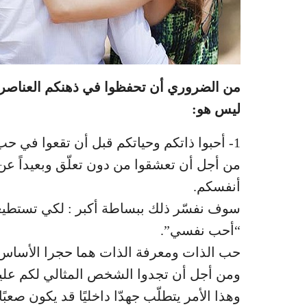
من الضروري أن تحفظوا في ذهنكم العناصر ا
ليس هو:
1- أحبوا ذاتكم وحياتكم قبل أن تقعوا في حب أحد
من أجل أن تعشقوا من دون تعلّق وبعيداً عن
أنفسكم.
سوف نفسّر ذلك ببساطة أكبر : لكي تستطيعوا أ
“أحب نفسي”.
حب الذات ومعرفة الذات هما حجرا الأساس لبن
ومن أجل أن تجدوا الشخص المثالي لكم عليكم أ
وهذا الأمر يتطلّب جهدّا داخليًا قد يكون صعبًا