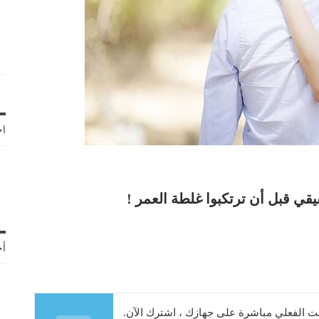
اخ
أح
 الفعلي مباشرة على جهازك ، اشترك الآن.