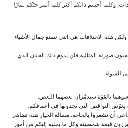
وكلما أحببتم ذاتكم أكثر كلما أثمر حبّكم ثمارًا
ولكن هذه الاختلافات هي التي تصنع جمال الأشياء
حبون صورته المثالية فلن يدوم ذلك الحنان الذي
لى السواء.
عتوهما بالقوّة سيدمّران بعضهما البعض.
يعوّض النواقص التي تجدونها في أعماقكم.
 داعي أن تشعروا بالحاجة. مسألة الخيار هذه تضاهي
تبرزون قيمة شخصيته وكل ما يجلبه إليكم من أمور