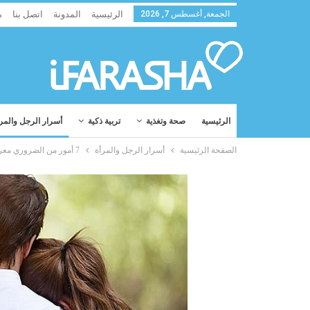
الجمعة, أغسطس 7, 2026
الرئيسية
المدونة
اتصل بنا
م
الرئيسية
صحة وتغذية
تربية ذكية
أسرار الرجل والمر
الصفحة الرئيسية
أسرار الرجل والمرأة
7 أمور من الضروري معرفتها عن الحب الحقيقي قبل أن ترتكبوا غلطة العمر !