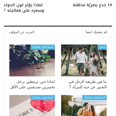
10 خدع بصريّة مذهلة
لماذا يؤثر لون الدواء
وسعره على فعاليته ؟
قد يعجبك ايضا
المزيد عن المؤلف
أسرار
أسرار الرجل والمرأة
ما هي طريقة الرجل في
لماذا حين ترتبطين برجل
التعبير عن حبه للمرأة ؟
تخسرين صديقتين على الأقل
أسرار الرجل والمرأة
أسرار الرجل والمرأة