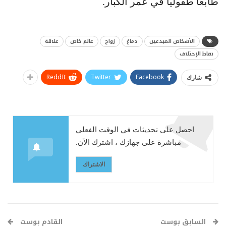
طابعًا طفوليًّا في عمر الكبار.
الأشخاص المبدعين
دماغ
زواج
عالم خاص
علاقة
نقاط الإختلاف
ReddIt
Twitter
Facebook
شارك
احصل على تحديثات في الوقت الفعلي
مباشرة على جهازك ، اشترك الآن.
الاشتراك
السابق بوست
القادم بوست