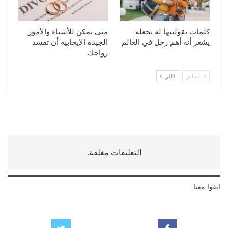
كلمات تقولينها له تجعله
متى يمكن للأشياء والأمور
يشعر أنه أهم رجل في العالم
الجيدة الإيجابية أن تفسد
زواجك
السابق
التالي
التعليقات مغلقة.
ابقوا معنا