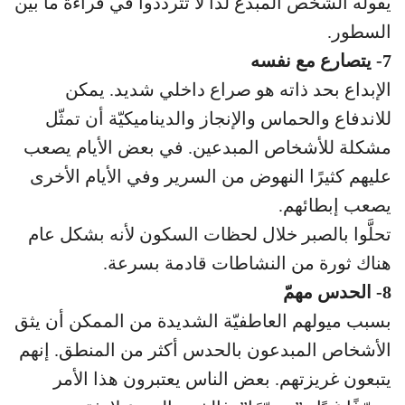
يقوله الشخص المبدع لذا لا تتردّدوا في قراءة ما بين
السطور.
7- يتصارع مع نفسه
الإبداع بحد ذاته هو صراع داخلي شديد. يمكن
للاندفاع والحماس والإنجاز والديناميكيّة أن تمثّل
مشكلة للأشخاص المبدعين. في بعض الأيام يصعب
عليهم كثيرًا النهوض من السرير وفي الأيام الأخرى
يصعب إبطائهم.
تحلَّوا بالصبر خلال لحظات السكون لأنه بشكل عام
هناك ثورة من النشاطات قادمة بسرعة.
8- الحدس مهمّ
بسبب ميولهم العاطفيّة الشديدة من الممكن أن يثق
الأشخاص المبدعون بالحدس أكثر من المنطق. إنهم
يتبعون غريزتهم. بعض الناس يعتبرون هذا الأمر