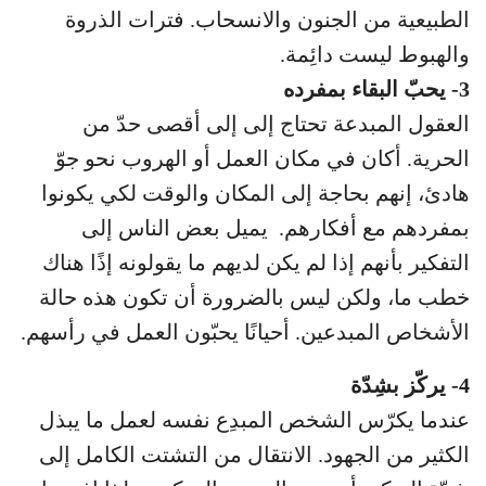
الطبيعية من الجنون والانسحاب. فترات الذروة
والهبوط ليست دائِمة.
3- يحبّ البقاء بمفرده
العقول المبدعة تحتاج إلى إلى أقصى حدّ من
الحرية. أكان في مكان العمل أو الهروب نحو جوّ
هادئ، إنهم بحاجة إلى المكان والوقت لكي يكونوا
بمفردهم مع أفكارهم. يميل بعض الناس إلى
التفكير بأنهم إذا لم يكن لديهم ما يقولونه إذًا هناك
خطب ما، ولكن ليس بالضرورة أن تكون هذه حالة
الأشخاص المبدعين. أحيانًا يحبّون العمل في رأسهم.
4- يركّز بشِدّة
عندما يكرّس الشخص المبدِع نفسه لعمل ما يبذل
الكثير من الجهود. الانتقال من التشتت الكامل إلى