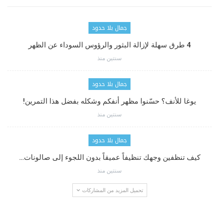
جمال بلا حدود
4 طرق سهلة لإزالة البثور والرؤوس السوداء عن الظهر
سنتين منذ
جمال بلا حدود
يوغا للأنف؟ حسّنوا مظهر أنفكم وشكله بفضل هذا التمرين!
سنتين منذ
جمال بلا حدود
كيف تنظفين وجهك تنظيفاً عميقاً بدون اللجوء إلى صالونات…
سنتين منذ
تحميل المزيد من المشاركات