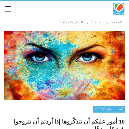
الصفحة الرئيسية
أسرار الرجل والمرأة
أسرار الرجل والمرأة
10 أمور عليكم أن تتذكّروها إذا أردتم أن تتزوجوا
شخصًا مبدعًا