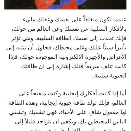
عندما تكون منغلقاً على نفسك وعقلك مليء
بالأفكار السلبية عن نفسك وعن العالم من حولك،
فإنك تجذب إلى نفسك الطاقة السلبية، وهي تؤثر
تأثيراً سيئاً عليك وعلى محيطك، فحاول أن تنتبه إلى
الأغراض والأجهزة الإلكترونية الموجودة حولك، فإذا
كانت تتلف سريعاً فتلك إشارة إلى ان طاقتك
الحيوية سلبية.
أما إذا كانت أفكارك إيجابية وكنت منفتحاً على
العالم، فإنك تولد طاقة حيوية إيجابية، وهذه الطاقة
لها مفعول شافٍ على الأحياء، فهي تشفيك وتشفي
الناس المحيطين بك، ويكفي ان تتواجد قليلاً إلى
جانب شخص لديه طاقة إيجابية حتى تشعر