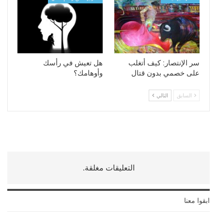
سر الإنتصار: كيف أتغلب
هل تعيش في رأسك
على خصمي بدون قتال
وأوهامك؟
السابق
التالي
التعليقات مغلقة.
ابقوا معنا