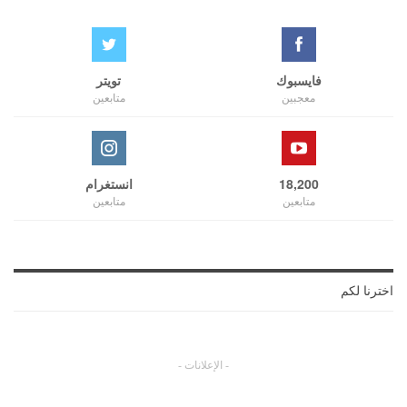
فايسبوك
تويتر
معجبين
متابعين
18,200
انستغرام
متابعين
متابعين
اخترنا لكم
- الإعلانات -