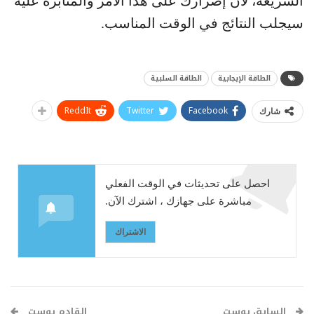
السريعة، لأن إصرارك على هذا الأمر والمثابرة عليه
سيجلب النتائج في الوقت المناسب.
الطاقة الإيجابية
الطاقة السلبية
ReddIt
Twitter
Facebook
شارك
احصل على تحديثات في الوقت الفعلي
مباشرة على جهازك ، اشترك الآن.
الاشتراك
السابق بوست
القادم بوست