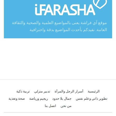
موقع آي فراشة يعنى بالمواضيع العلمية والصحية والثقافة
العامة. نفيدكم بأحدث المواضيع بدقة واحترافية
الرئيسية
أسرار الرجل والمرأة
تدبير منزلي
تربية ذكية
تطوير ذاتي وعلم نفس
جمال بلا حدود
ريجيم ورياضة
صحة وتغذية
من نحن
اتصل بنا