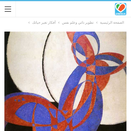
الصفحة الرئيسية
تطوير ذاتي وعلم نفس
أفكار تغير حياتك