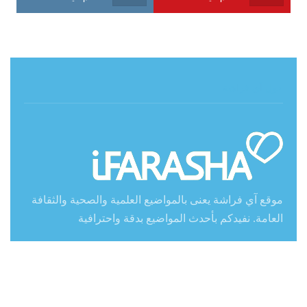
حول آي فراشة
موقع آي فراشة يعنى بالمواضيع العلمية والصحية والثقافة
العامة. نفيدكم بأحدث المواضيع بدقة واحترافية