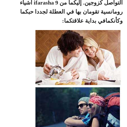
التواصل كزوجين. إليكما من ifarasha 9 أشياء
رومانسية تقومان بها في العطلة لجددا حبكما
وكأنكمافي بداية علاقتكما: