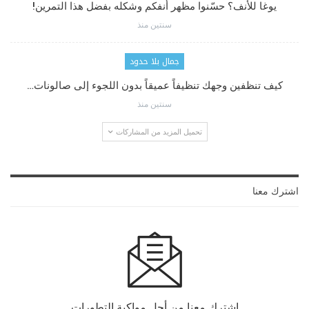
يوغا للأنف؟ حسّنوا مظهر أنفكم وشكله بفضل هذا التمرين!
سنتين منذ
جمال بلا حدود
كيف تنظفين وجهك تنظيفاً عميقاً بدون اللجوء إلى صالونات…
سنتين منذ
تحميل المزيد من المشاركات
اشترك معنا
اشترك معنا من أجل مواكبة التطورات