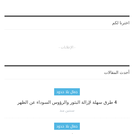
اخترنا لكم
- الإعلانات -
أحدث المقالات
جمال بلا حدود
4 طرق سهلة لإزالة البثور والرؤوس السوداء عن الظهر
سنتين منذ
جمال بلا حدود