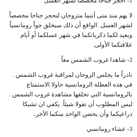
1- احجز جناحاً مخصصاً لشهر العسل
لا يهم منذ متى أنتما متزوجان لتحجز جناحا مخصصاً
لشهر العسل. الواقع أن ذلك سيخلق جواً رومانسياً
ويعيد لكما ذكرياتكما في شهر عسلكما أو أيام
علاقتكما الأولى.
2- شاهدا غروب الشمس معاً
نادراً ما يجلس الزوجان لمراقبة غروب الشمس .
في هذه العطلة الرومانسية حاولا الاستمتاع
بالرومانسية التي تخلقها مشاهدة غروب الشمس .
ليس المطلوب أن تقولا شيئاً. يكفي ان تشبكا
ذراعيكما وأن يحضن الواحد منكما الآخر..
3- عشاء رومانسي