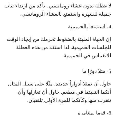
لا عطلة بدون عشاء رومانسي . تأكد من ارتداء ثياب
جميلة للسهرة واستمتع بالعشاء الرومانسي.
4- استمتعا بالحميمية
إن الحياة المليئة بالضغوط تحرمك من إيجاد الوقت
للجلسات الحميمية. لذا استفد من هذه العطلة
للانغماس في الحميمية.
5- مثلا دورًا ما
حاول أن تمثلا أدواراً جديدة. مثّلا على سبيل المثال
أنكما التقيتما في مطعم. حاول أن تغازلها وأن
تتقرب منها وكأنكما للمرة الأولى تلتقيان.
6- قوما بمغامرة