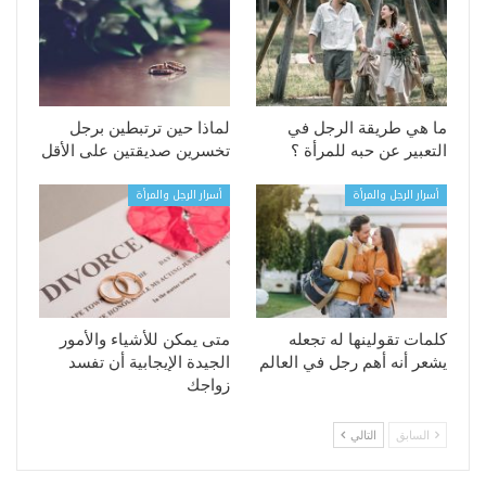
ما هي طريقة الرجل في
لماذا حين ترتبطين برجل
التعبير عن حبه للمرأة ؟
تخسرين صديقتين على الأقل
أسرار الرجل والمرأة
أسرار الرجل والمرأة
كلمات تقولينها له تجعله
متى يمكن للأشياء والأمور
يشعر أنه أهم رجل في العالم
الجيدة الإيجابية أن تفسد
زواجك
السابق
التالي