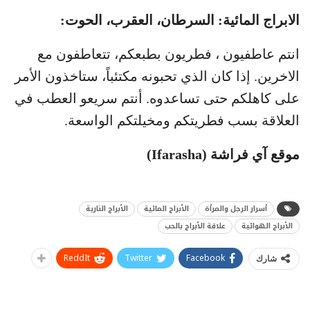
الابراج المائية: السرطان، العقرب، الحوت:
انتم عاطفيون ، فطريون بطبعكم، تتعاطفون مع
الاخرين. إذا كان الذي تحبونه مكتئباً، ستاخذون الأمر
على كاهلكم حتى تساعدوه. أنتم سريعو العطب في
العلاقة بسب فطريتكم ومخيلتكم الواسعة.
موقع آي فراشة (Ifarasha)
أسرار الرجل والمرأة
الأبراج المائية
الأبراج النارية
الأبراج الهوائية
علاقة الأبراج بالحب
ReddIt
Twitter
Facebook
شارك