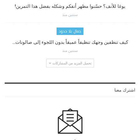
يوغا للأنف؟ حسّنوا مظهر أنفكم وشكله بفضل هذا التمرين!
سنتين منذ
جمال بلا حدود
كيف تنظفين وجهك تنظيفاً عميقاً بدون اللجوء إلى صالونات…
سنتين منذ
تحميل المزيد من المشاركات
اشترك معنا