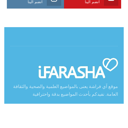
انضم الينا
انضم الينا
حول آي فراشة
موقع آي فراشة يعنى بالمواضيع العلمية والصحية والثقافة
العامة. نفيدكم بأحدث المواضيع بدقة واحترافية