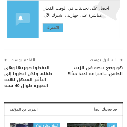
احصل على تحديثات في الوقت الفعلي
مباشرة على جهازك ، اشترك الآن.
الاشتراك
السابق بوست
القادم بوست
هو وضع بيضة في الزيت
التقطوا صورتها وهي
الحامي….اختراعه لذيذ جدًا!!
طفلة، ولكن انظروا إلى
التأثير المذهل لهذه
الصورة طوال 40 سنة
قد يعجبك ايضا
المزيد عن المؤلف
أسرار
أسرار الرجل والمرأة