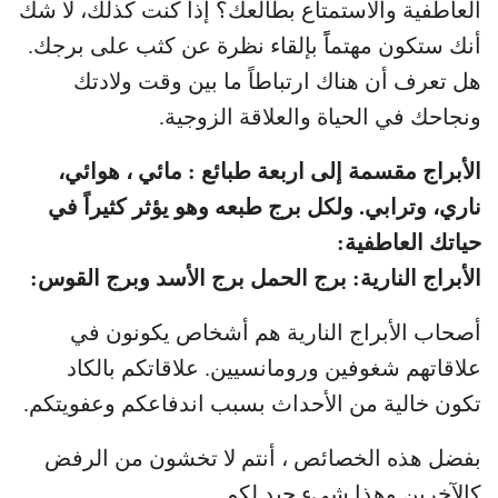
العاطفية والاستمتاع بطالعك؟ إذا كنت كذلك، لا شك
أنك ستكون مهتماًً بإلقاء نظرة عن كثب على برجك.
هل تعرف أن هناك ارتباطاً ما بين وقت ولادتك
ونجاحك في الحياة والعلاقة الزوجية.
الأبراج مقسمة إلى اربعة طبائع : مائي ، هوائي،
ناري، وترابي. ولكل برج طبعه وهو يؤثر كثيراً في
حياتك العاطفية:
الأبراج النارية: برج الحمل برج الأسد وبرج القوس:
أصحاب الأبراج النارية هم أشخاص يكونون في
علاقاتهم شغوفين ورومانسيين. علاقاتكم بالكاد
تكون خالية من الأحداث بسبب اندفاعكم وعفويتكم.
بفضل هذه الخصائص ، أنتم لا تخشون من الرفض
كالآخرين وهذا شيء جيد لكم.